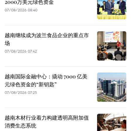
2000万美元绿色资金
07/08/2026 08:40
越南继续成为波兰食品企业的重点市
场
07/08/2026 07:42
越南国际金融中心：撬动 7000 亿美
元绿色资金的“新钥匙”
07/08/2026 07:25
越南木材行业着力构建透明高附加值
消费生态系统