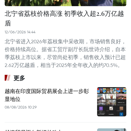
北宁省荔枝价格高涨 初季收入超2.6万亿越
盾
12/06/2026 14:44
北宁省进入2026年荔枝集中采收期，市场销售良好，
价格持续高位。据省工贸厅副厅长阮世诗介绍，自本
季荔枝上市以来，尽管尚处初季，销售收入预计已超
2.62万亿越盾，相当于2025年全年收入的约70.5%。
更多
越南在印度国际贸易展会上进一步彰
显地位
08/08/2026 10:29