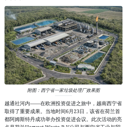
附图：西宁省一家垃圾处理厂效果图
越通社河内——在欧洲投资促进之旅中，越南西宁省
取得了重要成果。当地时间6月23日，该省在荷兰首
都阿姆斯特丹成功举办投资促进会议。此次活动的亮