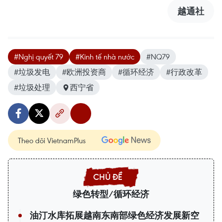
越通社
#Nghị quyết 79
#Kinh tế nhà nước
#NQ79
#垃圾发电
#欧洲投资商
#循环经济
#行政改革
#垃圾处理
西宁省
Theo dõi VietnamPlus
绿色转型/循环经济
油汀水库拓展越南东南部绿色经济发展新空