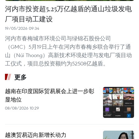
河内市投资超5.25万亿越盾的通山垃圾发电
厂项目动工建设
19/05/2026 09:34
河内市春梅城市环境公司与绿锦石股份公司
（GMC）5月19日上午在河内市春梅乡联合举行了通
山（Núi Thoong）高新技术环境处理与发电厂项目动
工仪式，项目总投资额约为52508亿越盾。
更多
越南在印度国际贸易展会上进一步彰
显地位
08/08/2026 10:29
越澳贸易迈向新增长动力