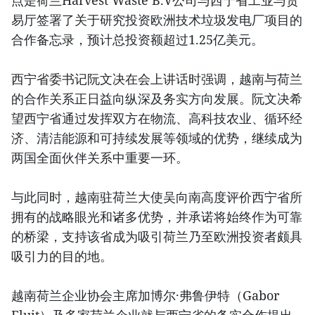
点是荷兰Harvest Waste B.V公司与西宁省工业与贸
易厅签署了关于研究投资欧洲技术垃圾发电厂项目的
合作备忘录，预计总投资额超过1.25亿美元。
西宁省委书记阮文决在会上讲话时强调，越南与荷兰
的合作关系正日益向纵深及务实方向发展。阮文决希
望西宁省通过发挥双方在物流、高科技农业、循环经
济、清洁能源和可持续发展等领域的优势，继续成为
两国全面伙伴关系中重要一环。
与此同时，越南驻荷兰大使吴向南高度评价西宁省所
拥有的战略眼光和诸多优势，并承诺将始终作为可靠
的桥梁，支持该省成为吸引荷兰乃至欧洲投资者颇具
吸引力的目的地。
越南荷兰企业协会主席加博尔·弗鲁伊特（Gabor