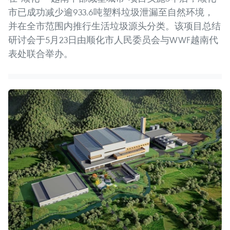
市已成功减少逾933.6吨塑料垃圾泄漏至自然环境，
并在全市范围内推行生活垃圾源头分类。该项目总结
研讨会于5月23日由顺化市人民委员会与WWF越南代
表处联合举办。