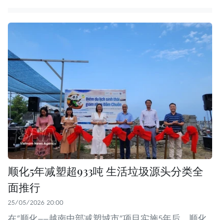
顺化5年减塑超933吨 生活垃圾源头分类全
面推行
25/05/2026 20:00
在“顺化——越南中部减塑城市”项目实施5年后，顺化