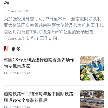
作
30/04/2026 11:16
为加强经济外交，4月27日至29日，越南驻阿尔及利
亚大使陈国庆率领越南驻阿大使馆及代表机构工作代
表团对距离首都阿尔及尔约600公里的安纳巴省
（Annaba）进行了工作访问。
更多
韩国GS25便利店选择越南香蕉农场作
为专属供应源
10/08/2026 09:46
越南铁路部门瞄准每年越中国际铁路
联运1500个集装箱目标
10/08/2026 07:44