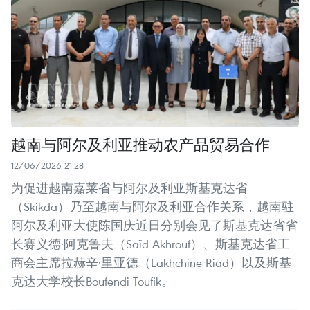
越南与阿尔及利亚推动农产品贸易合作
12/06/2026 21:28
为促进越南嘉莱省与阿尔及利亚斯基克达省
（Skikda）乃至越南与阿尔及利亚合作关系，越南驻
阿尔及利亚大使陈国庆近日分别会见了斯基克达省省
长赛义德·阿克鲁夫（Saïd Akhrouf）、斯基克达省工
商会主席拉赫辛·里亚德（Lakhchine Riad）以及斯基
克达大学校长Boufendi Toufik。