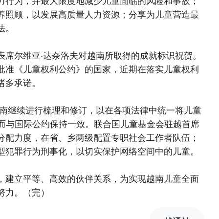
力行为，并最大限度地减少儿童面临的风险和事故；
养照顾，以发展高质量人力资源；分享为儿童营造最
法。
表席尔维亚·达奈洛夫对越南所取得的成就标识祝贺。
批准《儿童权利公约》的国家，近期在落实儿童权利
诸多承诺。
越南继续进行梳理和修订，以在各项法律中统一将儿童
从而与国际公约保持一致。联合国儿童基金会驻越首席
分配力度，在省、乡两级配置专职社会工作者队伍；
型犯罪行为刑事化，以切实保护网络空间中的儿童。
，建立平等、高效的伙伴关系，为实现越南儿童全面
努力。（完）