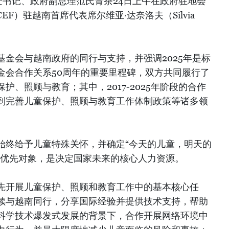
处书记、政府副总理范氏青茶24日上午在政府驻地会
EF）驻越南首席代表席尔维亚·达奈洛夫（Silvia
金会与越南政府的同行与支持，并强调2025年是标
金会合作关系50周年的重要里程碑，双方共同履行了
护、照顾与教育；其中，2017-2025年阶段的合作
到完善儿童保护、照顾与教育工作体制政策等诸多领
始终给予儿童特殊关怀，并确定“今天的儿童，明天的
的优先对象，是决定国家未来的核心人力资源。
先开展儿童保护、照顾和教育工作中的基本核心任
续与越南同行，分享国际经验并提供技术支持，帮助
科学技术爆发式发展的背景下，合作开展网络环境中