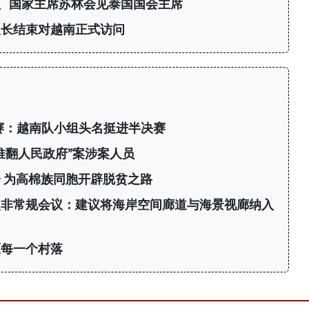
、国家主席苏林会见泰国国会主席
议长结束对越南正式访问
标赛：越南队小组头名挺进半决赛
推翻人民政府”案涉案人员
 为高棉族同胞开辟脱贫之路
次非常规会议：建议将海岸空间廊道与海景视廊纳入
区每一个村落