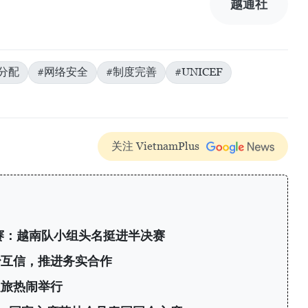
越通社
分配
#网络安全
#制度完善
#UNICEF
关注 VietnamPlus
标赛：越南队小组头名挺进半决赛
治互信，推进务实合作
之旅热闹举行