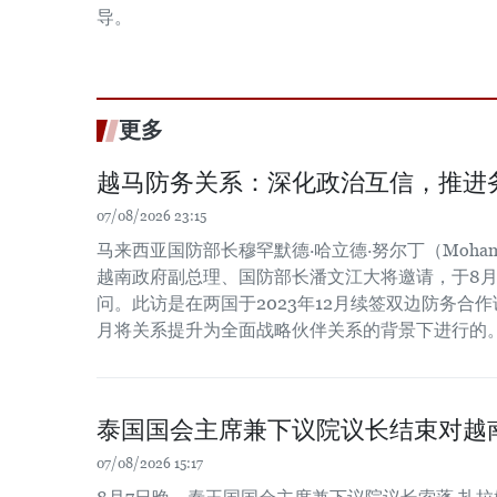
导。
更多
越马防务关系：深化政治互信，推进
07/08/2026 23:15
马来西亚国防部长穆罕默德·哈立德·努尔丁（Mohamed Kh
越南政府副总理、国防部长潘文江大将邀请，于8月
问。此访是在两国于2023年12月续签双边防务合作谅
月将关系提升为全面战略伙伴关系的背景下进行的
泰国国会主席兼下议院议长结束对越
07/08/2026 15:17