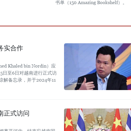
书单（150 Amazing Bookshelf）。
务实合作
aled bin Nordin）应
5日至6日对越南进行正式访
解备忘录，并于2024年11
。
南正式访问