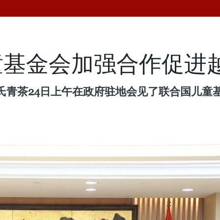
童基金会加强合作促进
青茶24日上午在政府驻地会见了联合国儿童基
。