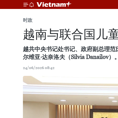
时政
越南与联合国儿
越共中央书记处书记、政府副总理范氏
尔维亚·达奈洛夫（Silvia Danailov）
24/06/2026 08:42