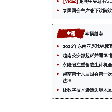
越共中央总书记
泰国国会主席兼下议院
幸福越南
2026年东南亚足球锦
越南公安部起诉并通缉“
永隆省注重创造生计机会
越南第十六届国会第一
法律
让数字技术渗透边境地