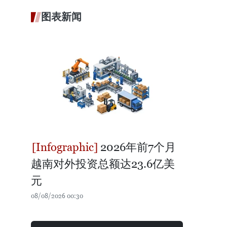
图表新闻
2026年前7个月
越南对外投资总额达23.6亿美
元
08/08/2026 00:30