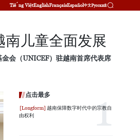
Tiếng Việt
English
Français
Español
Русский
中文
越南儿童全面发展
金会（UNICEF）驻越南首席代表席
点击最多
越南保障数字时代中的宗教自
由权利