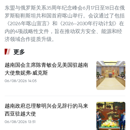
东盟与俄罗斯关系35周年纪念峰会6月17日至18日在俄
罗斯鞑靼斯坦共和国首府喀山举行。会议通过了包括
《2026年喀山宣言》和《2026—2030年行动计划》在
内的4项战略性文件，旨在推动双方安全、能源和经
济领域合作提质升级。
更多
越南国会主席陈青敏会见美国驻越南
大使詹妮弗·威克斯
06/08/2026 14:05
越南政府总理黎明兴会见辞行的马来
西亚驻越大使
06/08/2026 13:51