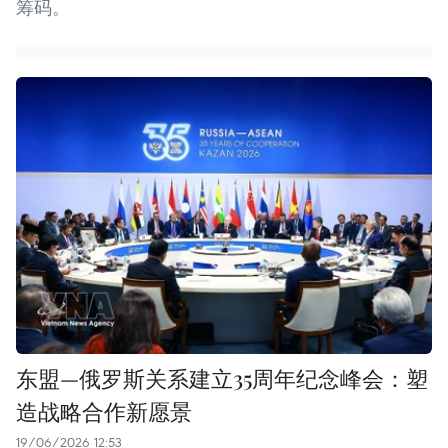
筹码。
东盟—俄罗斯关系建立35周年纪念峰会：塑
造战略合作新愿景
19/06/2026 12:53