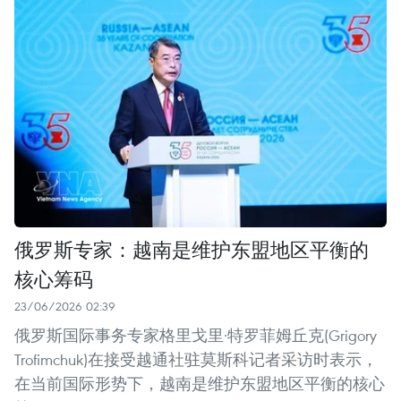
俄罗斯专家：越南是维护东盟地区平衡的
核心筹码
23/06/2026 02:39
俄罗斯国际事务专家格里戈里·特罗菲姆丘克(Grigory
Trofimchuk)在接受越通社驻莫斯科记者采访时表示，
在当前国际形势下，越南是维护东盟地区平衡的核心