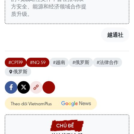
方安全、能源和经济领域合作提
质升级。
越通社
#CPTPP
#NQ 59
#越南
#俄罗斯
#法律合作
俄罗斯
Theo dõi VietnamPlus