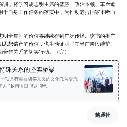
强调，将学习胡志明主席的智慧、政治本领、革命道
用于自身工作任务的落实中，为推动老挝国家不断向
志明全集》的价值将继续得到广泛传播。该书的推广
明思想遗产的价值，也生动证明了在当前阶段维护、
面合作关系的切实行动。（完）
特殊关系的坚实桥梁
是一项具有重要切实意义的文化教育交流
南人 “越南语日”系列活动。
越通社