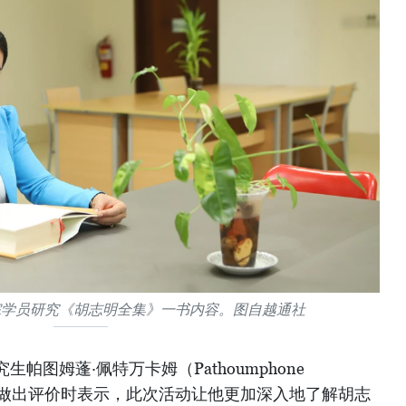
院学员研究《胡志明全集》一书内容。图自越通社
帕图姆蓬·佩特万卡姆（Pathoumphone
的意义做出评价时表示，此次活动让他更加深入地了解胡志