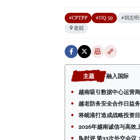
#CPTPP
#NQ 59
#胡志明
老挝
融入国际
越南吸引数据中心运营
越老防务安全合作日益
将岘港打造成战略投资
2026年越南诚信与高效
📝时评 第33次外交会