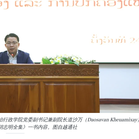
院党委副书记兼副院长道沙万（Daosavan Kheuamixay
胡志明全集》一书内容。图自越通社