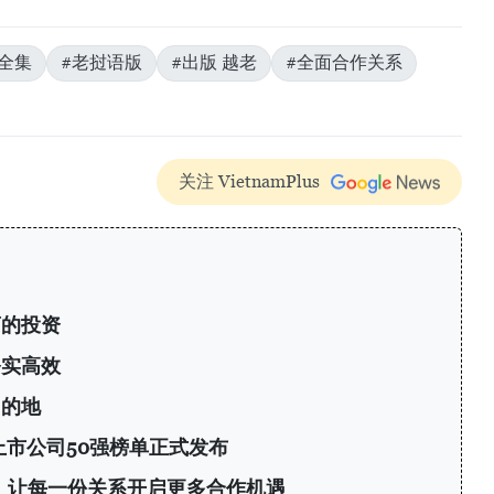
全集
#老挝语版
#出版 越老
#全面合作关系
关注 VietnamPlus
商的投资
务实高效
目的地
上市公司50强榜单正式发布
议：让每一份关系开启更多合作机遇