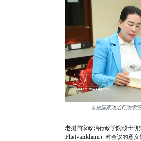
老挝国家政治行政学
老挝国家政治行政学院硕士研究生
Phetvankham）对会议