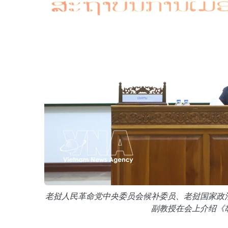
老挝人民革命党中央委员会候补委员、老挝国家政治行政学
副教授在会上介绍《