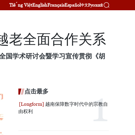
Tiếng Việt
English
Français
Español
Русский
中文
越老全面合作关系
办全国学术研讨会暨学习宣传贯彻《胡
点击最多
越南保障数字时代中的宗教自
由权利