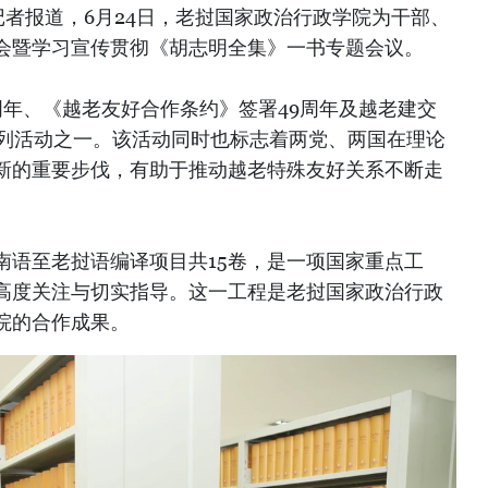
者报道，6月24日，老挝国家政治行政学院为干部、
会暨学习宣传贯彻《胡志明全集》一书专题会议。
周年、《越老友好合作条约》签署49周年及越老建交
系列活动之一。该活动同时也标志着两党、两国在理论
新的重要步伐，有助于推动越老特殊友好关系不断走
南语至老挝语编译项目共15卷，是一项国家重点工
高度关注与切实指导。这一工程是老挝国家政治行政
院的合作成果。