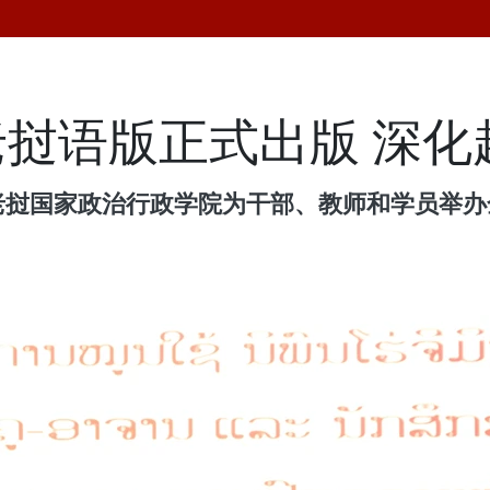
挝语版正式出版 深化
，老挝国家政治行政学院为干部、教师和学员举