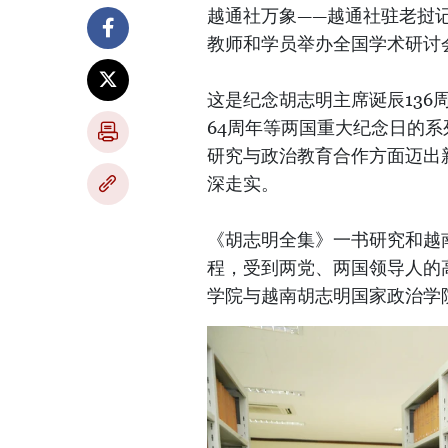
越通社万象——越通社驻老挝记
教师和学员举办全国学术研讨
这是纪念胡志明主席诞辰136
64周年等两国重大纪念日的
研究与政治教育合作方面迈出
深走实。
《胡志明全集》一书研究和越
程，受到两党、两国领导人的
学院与越南胡志明国家政治学