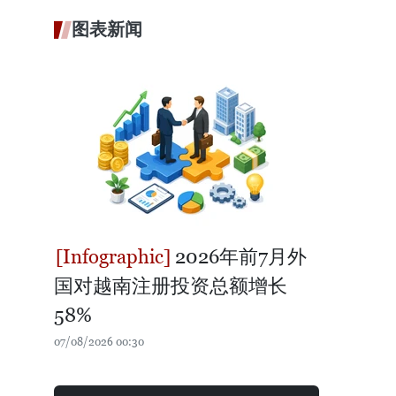
图表新闻
2026年前7月外
国对越南注册投资总额增长
58%
07/08/2026 00:30