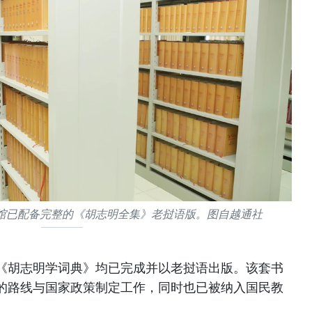
馆已配备完整的《胡志明全集》老挝语版。图自越通社
《胡志明学词典》均已完成并以老挝语出版。该套书
的路线与国家政策制定工作，同时也已被纳入国民教