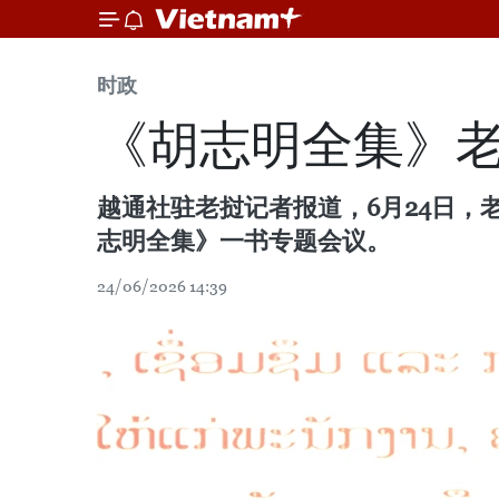
时政
《胡志明全集》老
越通社驻老挝记者报道，6月24日
志明全集》一书专题会议。
24/06/2026 14:39