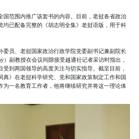
全国范围内推广该套书的内容。目前，老挝各省政治
统均已配备完整的《胡志明全集》老挝语版，用于科
补委员、老挝国家政治行政学院党委副书记兼副院长
uamixay）副教授在会议间隙接受越通社记者采访时指出，
目受到两国领导的高度关注与切实指导。截至目前，
词典》在老挝科学研究、党和国家政策制定工作和国
作为一名教育工作者，他将继续研究并将这一理论体
。