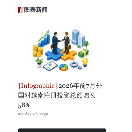
图表新闻
2026年前7月外
国对越南注册投资总额增长
58%
07/08/2026 00:30