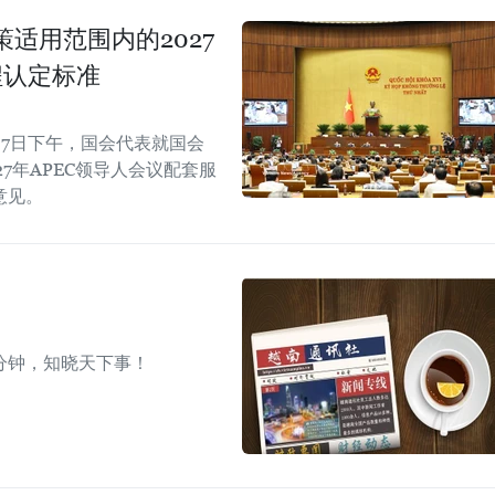
适用范围内的2027
程认定标准
7日下午，国会代表就国会
7年APEC领导人会议配套服
意见。
分钟，知晓天下事！