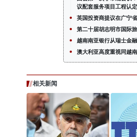
议配套服务项目工程认
英国投资商提议在广宁省
第二十届胡志明市国际
越南南亚银行从瑞士金融
澳大利亚高度重视同越南
相关新闻