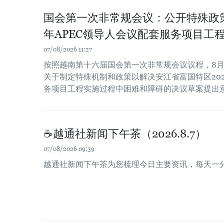
国会第一次非常规会议：公开特殊政策
年APEC领导人会议配套服务项目工
07/08/2026 11:27
按照越南第十六届国会第一次非常规会议议程，8月
关于制定特殊机制和政策以解决安江省富国特区202
务项目工程实施过程中困难和障碍的决议草案提出
☕️越通社新闻下午茶（2026.8.7）
07/08/2026 09:39
越通社新闻下午茶为您梳理今日主要资讯，每天一