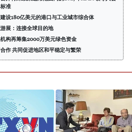
定标准
建设180亿美元的港口与工业城市综合体
旅游展：连接全球目的地
机构再筹集2000万美元绿色资金
合作 共同促进地区和平稳定与繁荣