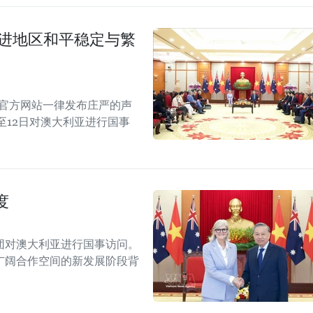
促进地区和平稳定与繁
的官方网站一律发布庄严的声
至12日对澳大利亚进行国事
度
团对澳大利亚进行国事访问。
广阔合作空间的新发展阶段背