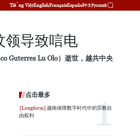
Tiếng Việt
English
Français
Español
Русский
中文
汶领导致唁电
terres Lu Olo）逝世，越共中央
点击最多
越南保障数字时代中的宗教自
由权利