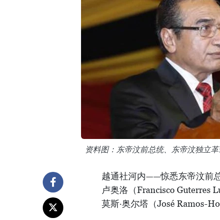
资料图：东帝汶前总统、东帝汶独立革
越通社河内——惊悉东帝汶前总
卢奥洛（Francisco Gute
莫斯·奥尔塔（José Ramos-H