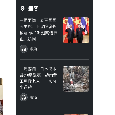
播客
一周要闻：泰王国国
会主席、下议院议长
梭蓬·乍兰对越南进行
正式访问
收听
一周要闻：日本熊本
县7.1级强震：越南劳
工勇救老人，一实习
生遇难
收听