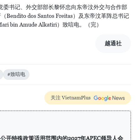
党委书记、外交部部长黎怀忠向东帝汶外交与合作部
dito dos Santos Freitas）及东帝汶革阵总书记
 bin Amude Alkatiri）致唁电。（完）
越通社
#致唁电
关注 VietnamPlus
开特殊政策适用范围内的2027年APEC领导人会