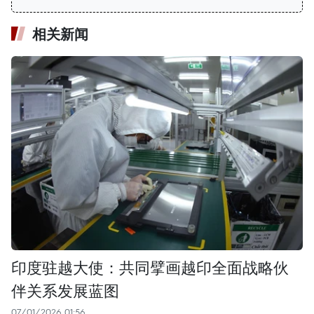
相关新闻
印度驻越大使：共同擘画越印全面战略伙
伴关系发展蓝图
07/01/2026 01:56