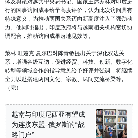
体及舆论对越共中央总书记、国家主席苏林对印度进
行的国事访问成果给予高度评价，认为此次访问具有
特殊意义，为推动两国关系迈向新高度注入了强劲动
力。他同时指出，印度政府将与越南相关机构密切协
调配合，推动访问成果落地见效等。
策林·旺楚克·夏尔巴对陈青敏提出关于深化双边关
系，增强各级互访，促进经贸、科技、创新、数字化
转型等领域合作的指导意见给予好评并强调，将继续
全力以赴搭建两国文化、宗教、民间交流桥梁等。
（完）
越南与印度尼西亚有望成
为连接东盟-俄罗斯的“战
略门户”