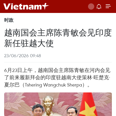
时政
越南国会主席陈青敏会见印度
新任驻越大使
23/06/2026 09:48
6月23日上午，越南国会主席陈青敏在河内会见
了前来履新拜会的印度驻越南大使策林·旺楚克·
夏尔巴（Tshering Wangchuk Sherpa）。