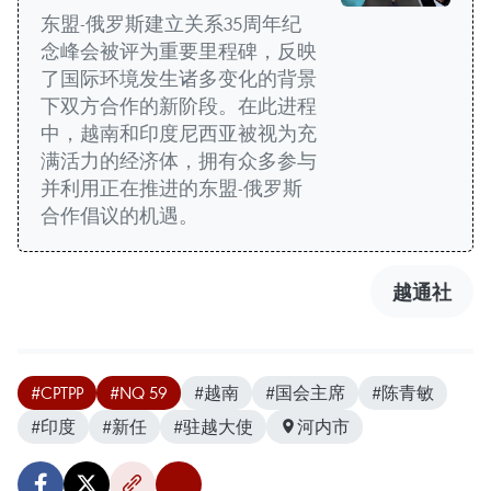
东盟-俄罗斯建立关系35周年纪
念峰会被评为重要里程碑，反映
了国际环境发生诸多变化的背景
下双方合作的新阶段。在此进程
中，越南和印度尼西亚被视为充
满活力的经济体，拥有众多参与
并利用正在推进的东盟-俄罗斯
合作倡议的机遇。
越通社
#CPTPP
#NQ 59
#越南
#国会主席
#陈青敏
#印度
#新任
#驻越大使
河内市