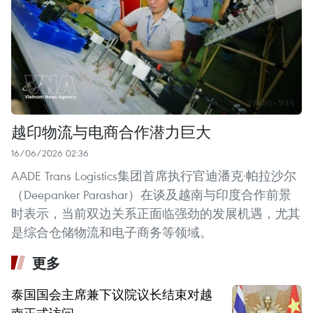
越印物流与电商合作潜力巨大
16/06/2026 02:36
AADE Trans Logistics集团首席执行官迪潘克·帕拉沙尔
（Deepanker Parashar）在谈及越南与印度合作前景
时表示，当前双边关系正面临强劲的发展机遇，尤其
是综合仓储物流和电子商务等领域。
更多
泰国国会主席兼下议院议长结束对越
南正式访问