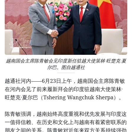
越南国会主席陈青敏会见印度新任驻越大使策林·旺楚克·夏
尔巴。图自越通社
越通社河内——6月23日上午，越南国会主席陈青敏
在河内会见了前来履新拜会的印度驻越南大使策林·
旺楚克·夏尔巴（Tshering Wangchuk Sherpa）。
陈青敏强调，越南始终高度重视和优先发展与印度这
一值得信赖、在历史和文化上与越南有着紧密联系的
朋友之间的关系。陈青敏对近年来双方关系持续强劲