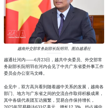
越南外交部常务副部长阮明羽。图自越通社
越通社河内——6月23日，越共中央委员、外交部常
务副部长阮明羽在河内会见了中共广东省委外事工作
委员会办公室马文峰。
会见中，双方高兴看到随着越中关系的发展，越南各
部门、地方与广东省之间的交流合作取得积极成果，
其中各级代表团互访频繁，贸易合作保持增长，
2025年贸易额达631亿美元，增长12.3%，约占越中