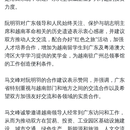
力度。
阮明羽对广东领导和人民始终关注、保护与胡志明主
席和越南革命相关的历史遗迹表示衷心感谢，并建议
双方推动人文交流，配合办好"红色之旅"活动，加强
人才培养合作，增加为越南留学生到广东及粤港澳大
湾区大学学习提供的奖学金，为越南驻广州总领事馆
的工作创造便利条件。
马文峰对阮明羽的合作建议表示赞同，并强调，广东
省特别重视与越南部门和地方之间的交流合作以及希
望双方加强友好交流和各领域的实质合作。
马文峰诚挚邀请越南领导人经常到广东访问和工作，
从而为推动双方在贸易、投资、工业园区基础设施建
设、城市交通、绿色生产、新能源和旅游、人文交流