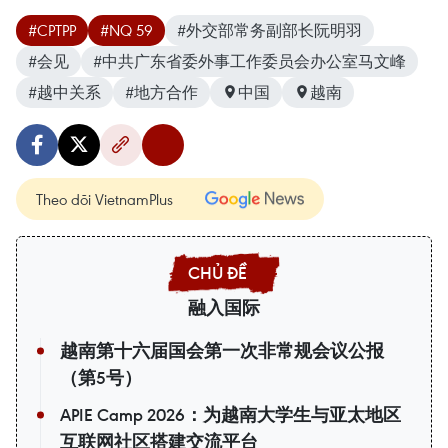
#CPTPP
#NQ 59
#外交部常务副部长阮明羽
#会见
#中共广东省委外事工作委员会办公室马文峰
#越中关系
#地方合作
中国
越南
Theo dõi VietnamPlus
融入国际
越南第十六届国会第一次非常规会议公报
（第5号）
APIE Camp 2026：为越南大学生与亚太地区
互联网社区搭建交流平台