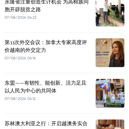
永隆省注重创造生计机会 为高棉族同
胞开辟脱贫之路
07/08/2026 04:23
第33次外交会议：加拿大专家高度评
价越南的外交定力
07/08/2026 04:16
东盟——有韧性、能创新、活力足且
以人民为中心的共同体
07/08/2026 04:12
苏林澳大利亚之行：开启越澳务实合