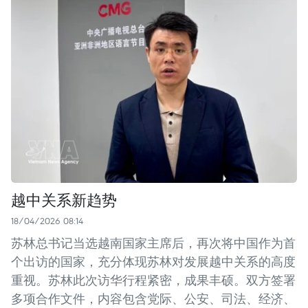
越中关系新趋势
18/04/2026 08:14
苏林总书记当选越南国家主席后，再次将中国作为首
个出访的国家，充分体现苏林对发展越中关系的高度
重视。苏林此次访华行程紧密，成果丰硕。双方签署
多项合作文件，内容包含党际、公安、司法、经济、