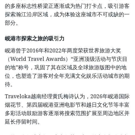
的多座标志性桥梁正逐渐成为热门打卡点，吸引游客
探索瀚江沿岸区域，成为体验这座城市不可或缺的一
部分。
岘港市探索之旅的吸引力
岘港曾于2016年和2022年两度荣获世界旅游大奖
（World Travel Awards）“亚洲顶级活动与节庆目
的地”称号，巩固了其在区域及全球旅游版图中的地
位，也塑造了游客对全年充满文化娱乐活动城市的期
待。
Traveloka越南经理黄氏梅诗认为，2026年岘港国际
烟花节、第四届岘港亚洲电影节和越日文化节等丰富
多彩活动鼓励游客逐渐将搜索范围扩展至周边地区并
延长停留时间。