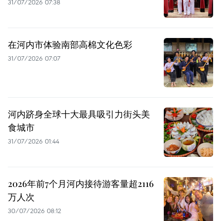
31/07/2026 07:38
在河内市体验南部高棉文化色彩
31/07/2026 07:07
河内跻身全球十大最具吸引力街头美
食城市
31/07/2026 01:44
2026年前7个月河内接待游客量超2116
万人次
30/07/2026 08:12