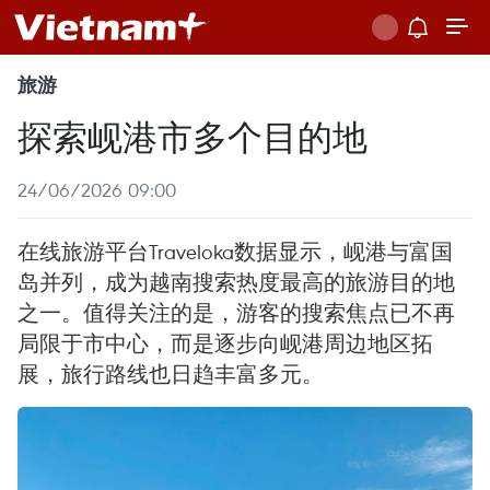
旅游
探索岘港市多个目的地
24/06/2026 09:00
在线旅游平台Traveloka数据显示，岘港与富国
岛并列，成为越南搜索热度最高的旅游目的地
之一。值得关注的是，游客的搜索焦点已不再
局限于市中心，而是逐步向岘港周边地区拓
展，旅行路线也日趋丰富多元。