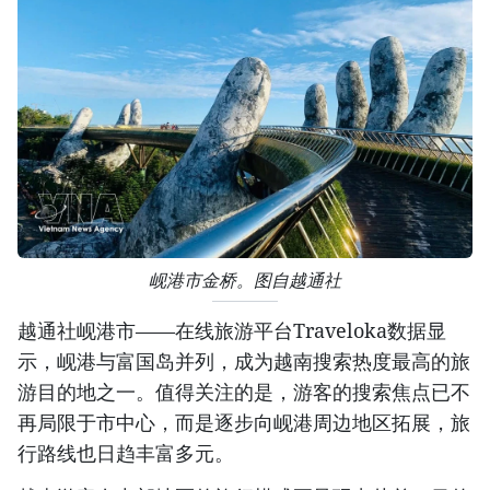
岘港市金桥。图自越通社
越通社岘港市——在线旅游平台Traveloka数据显
示，岘港与富国岛并列，成为越南搜索热度最高的旅
游目的地之一。值得关注的是，游客的搜索焦点已不
再局限于市中心，而是逐步向岘港周边地区拓展，旅
行路线也日趋丰富多元。