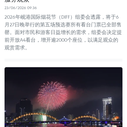
23/06/2026 09:36
2026年岘港国际烟花节（DIFF）组委会透露，将于6
月27日晚举行的第五场预选赛所有看台门票已全部售
罄。面对市民和游客日益增长的需求，组委会决定提
前开放A4看台，增开逾2000个座位，以满足观众的
观赏需求。