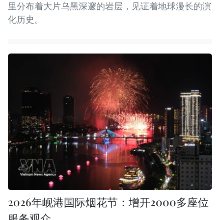
里分布着大片乌黑深邃的岩层，见证着地球漫长的演
化历史。
2026年岘港国际烟花节：增开2000多座位
服务观众