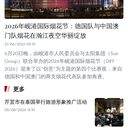
2026年岘港国际烟花节：德国队与中国澳
门队烟花在瀚江夜空华丽绽放
21/06/2026 09:51
6月20日晚，由岘港市人民委员会与太阳集团（Sun
Group）联合举办的2026年岘港国际烟花节（DIFF
2026）迎来了以“创意”为主题的第四个比赛夜，来自
德国和中国澳门的两支烟花代表队参加角逐。
更多
芹苴市在泰国举行旅游形象推广活动
05/08/2026 13:10