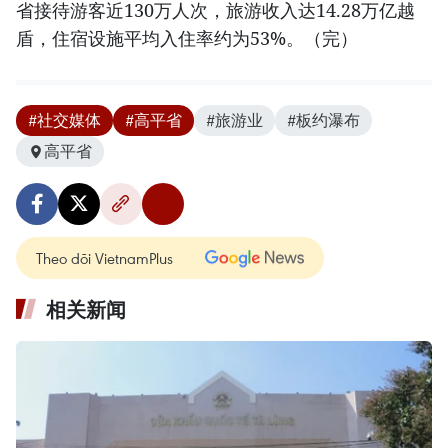
省接待游客近130万人次，旅游收入达14.28万亿越
盾，住宿设施平均入住率约为53%。（完）
#社交媒体
#高平省
#旅游业
#板约瀑布
高平省
Theo dõi VietnamPlus
相关新闻