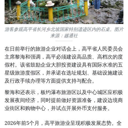
游客参观高平省长河乡北坡国家特别遗迹区内的石桌。图片
来源：越通社
在日前举行的旅游企业对话会上，高平省人民委员会
主席黎海和强调，高平必须建设高品质、高档次的度
假村。该省鼓励企业大胆投资建设具有国际水准的五
星级旅游度假区，并承诺在选址规划、基础设施建设
及行政手续办理等方面提供支持与配合。
黎海和还表示，板约瀑布旅游区以及中心城区应积极
发展夜间经济，同时提前做好资源准备，建设边境商
业街区和购物中心，并试点开展外币支付服务。
2026年前5个月，高平旅游业呈现积极发展态势。全