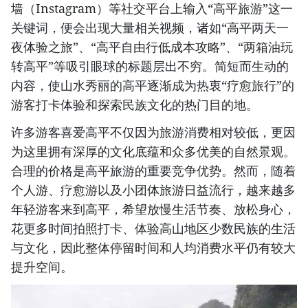
墙（Instagram）等社交平台上输入“高平旅游”这一
关键词，便会出现大量相关视频，诸如“高平两天一
夜体验之旅”、“高平自由行低成本攻略”、“两箱油玩
转高平”等吸引眼球的标题层出不穷。简短而生动的
内容，使山水秀丽的高平逐渐成为热衷“疗愈旅行”的
游客打卡体验和探索民族文化的热门目的地。
许多游客喜爱高平不仅因为旅游消费相对较低，更因
为这里拥有深厚的文化底蕴和众多优美的自然景观。
合理的价格是高平旅游的重要竞争优势。然而，随着
个人游、疗愈游以及小团体旅游日益流行，越来越多
年轻游客来到高平，希望放慢生活节奏、放松身心，
花更多时间拍照打卡、体验高山地区少数民族的生活
与文化，因此整体停留时间和人均消费水平仍有较大
提升空间。