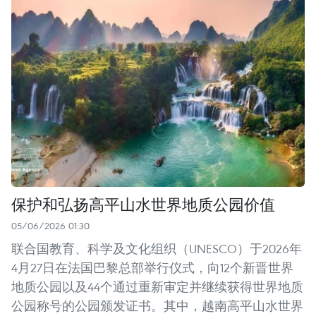
保护和弘扬高平山水世界地质公园价值
05/06/2026 01:30
联合国教育、科学及文化组织（UNESCO）于2026年
4月27日在法国巴黎总部举行仪式，向12个新晋世界
地质公园以及44个通过重新审定并继续获得世界地质
公园称号的公园颁发证书。其中，越南高平山水世界