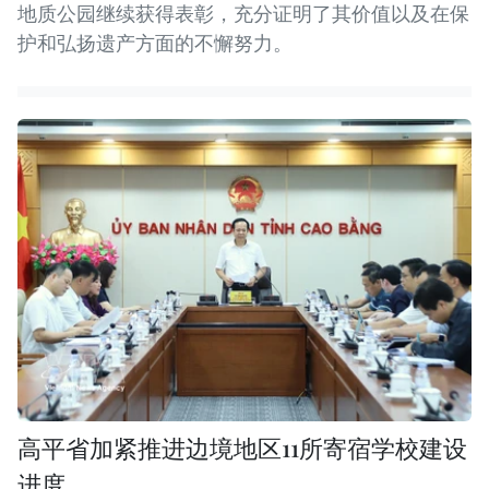
地质公园继续获得表彰，充分证明了其价值以及在保
护和弘扬遗产方面的不懈努力。
高平省加紧推进边境地区11所寄宿学校建设
进度