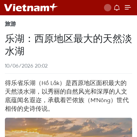
旅游
乐湖：西原地区最大的天然淡
水湖
10/06/2026 20:02
得乐省乐湖（Hồ Lắk）是西原地区面积最大的
天然淡水湖，以秀丽的自然风光和深厚的人文
底蕴闻名遐迩，承载着芒侬族（M'Nông）世代
相传的史诗传说。