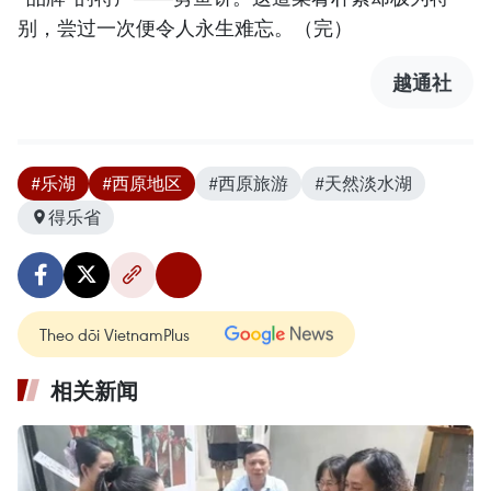
别，尝过一次便令人永生难忘。（完）
越通社
#乐湖
#西原地区
#西原旅游
#天然淡水湖
得乐省
Theo dõi VietnamPlus
相关新闻