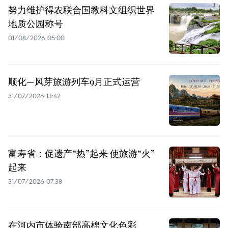
努力维护得农联合国教科文组织世界
地质公园称号
01/08/2026 05:00
顺化—风芽旅游列车9月正式运营
31/07/2026 13:42
富寿省：促遗产“热”起来 使旅游“火”
起来
31/07/2026 07:38
在河内市体验南部高棉文化色彩