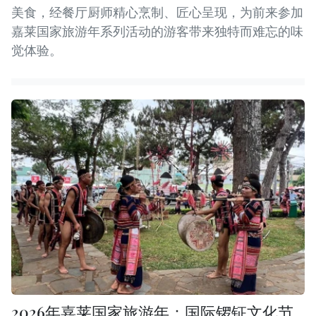
美食，经餐厅厨师精心烹制、匠心呈现，为前来参加
嘉莱国家旅游年系列活动的游客带来独特而难忘的味
觉体验。
2026年嘉莱国家旅游年：国际锣钲文化节