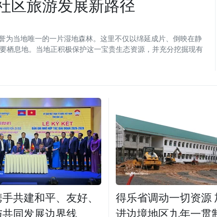
社区旅游发展新路径
被誉为当地唯一的一片湿地森林。这里不仅以绵延成片、倒映在静
要栖息地。当地正积极保护这一宝贵生态资源，并充分挖掘现有
携手共建和平、友好、
得乐省调动一切资源 
与共同发展边界线
进边境地区九年一贯