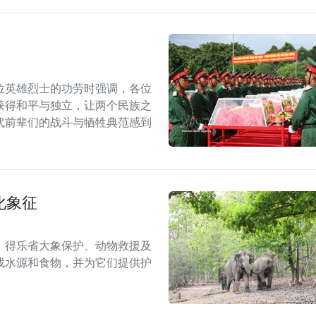
位英雄烈士的功劳时强调，各位
获得和平与独立，让两个民族之
代前辈们的战斗与牺牲典范感到
化象征
，得乐省大象保护、动物救援及
找水源和食物，并为它们提供护