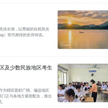
天然淡水湖，以秀丽的自然风光
ng）世代相传的史诗传说。
地区及少数民族地区考生
。作为辖区面积广阔、偏远地区
部门正与各地方紧密配合，推出
试。