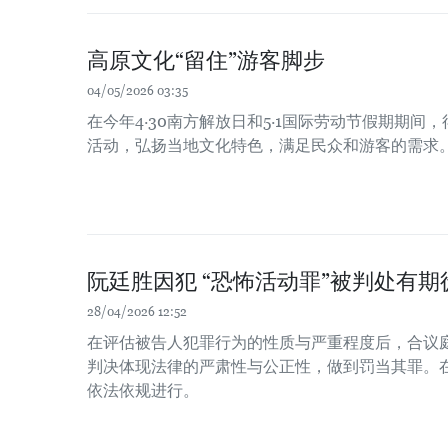
高原文化“留住”游客脚步
04/05/2026 03:35
在今年4·30南方解放日和5·1国际劳动节假期期
活动，弘扬当地文化特色，满足民众和游客的需求
阮廷胜因犯 “恐怖活动罪”被判处有期徒
28/04/2026 12:52
在评估被告人犯罪行为的性质与严重程度后，合议庭
判决体现法律的严肃性与公正性，做到罚当其罪。
依法依规进行。