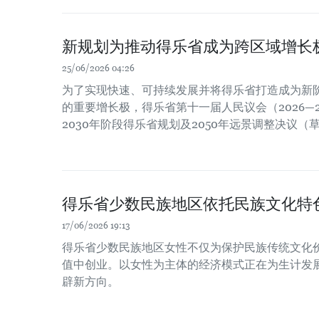
新规划为推动得乐省成为跨区域增长
25/06/2026 04:26
为了实现快速、可持续发展并将得乐省打造成为新
的重要增长极，得乐省第十一届人民议会（2026—20
2030年阶段得乐省规划及2050年远景调整决议（草
得乐省少数民族地区依托民族文化特
17/06/2026 19:13
得乐省少数民族地区女性不仅为保护民族传统文化
值中创业。以女性为主体的经济模式正在为生计发
辟新方向。