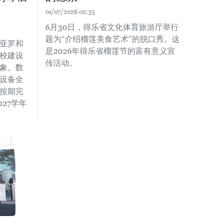
01/07/2026 02:35
6月30日，得乐省文化体育旅游厅举行
题为“介绍榴莲美食艺术”的脱口秀。这
亚罗和
是2026年得乐省榴莲节的富有意义宣
校建设
传活动。
象。数
设备全
按期完
027学年