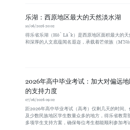
乐湖：西原地区最大的天然淡水湖
10/06/2026 20:02
得乐省乐湖（Hồ Lắk）是西原地区面积最大的
和深厚的人文底蕴闻名遐迩，承载着芒侬族（M'Nô
2026年高中毕业考试：加大对偏远
的支持力度
07/06/2026 09:02
距2026年高中毕业考试（高考）仅剩几天的时间
及少数民族地区学生数量众多的地方，得乐省教育
多项学生支持方案，确保每位考生都能顺利参加考