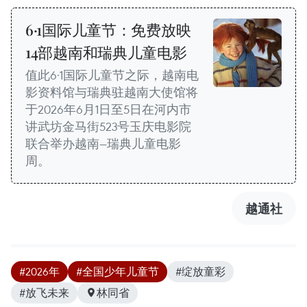
6·1国际儿童节：免费放映
14部越南和瑞典儿童电影
值此6·1国际儿童节之际，越南电
影资料馆与瑞典驻越南大使馆将
于2026年6月1日至5日在河内市
讲武坊金马街523号玉庆电影院
联合举办越南—瑞典儿童电影
周。
越通社
#2026年
#全国少年儿童节
#绽放童彩
#放飞未来
林同省