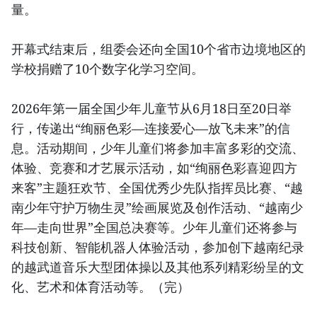
量。
开幕式结束后，组委会还向全国10个省市边境地区的
学校捐赠了10个数字化学习空间。
2026年第一届全国少年儿童节从6月18日至20日举
行，传递出“绚丽色彩—连接爱心—放飞未来”的信
息。活动期间，少年儿童们将参加丰富多彩的交流、
体验、竞赛和才艺展示活动，如“绚丽色彩喜迎四方
来客”主题狂欢节、全国优秀少先队指挥员比赛、“越
南少年守护万物生灵”绘画展览及创作活动、“越南少
年—走向世界”全国总决赛等。少年儿童们还将参与
科技创新、智能机器人体验活动，参加创下越南纪录
的越武道音乐大型团体操以及其他系列精彩纷呈的文
化、艺术和体育活动等。（完）