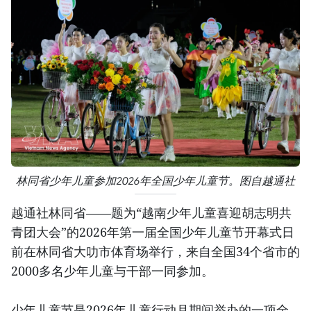
林同省少年儿童参加2026年全国少年儿童节。图自越通社
越通社林同省——题为“越南少年儿童喜迎胡志明共
青团大会”的2026年第一届全国少年儿童节开幕式日
前在林同省大叻市体育场举行，来自全国34个省市的
2000多名少年儿童与干部一同参加。
少年儿童节是2026年儿童行动月期间举办的一项全