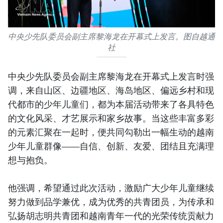
中央少先队委员会副主席黎海龙在开幕式上发言。图自越通
社
中央少先队委员会副主席黎海龙在开幕式上发言时强
调，来自山区、边疆地区、海岛地区、偏远乡村和现
代都市的少年儿童们，都为本届活动带来了各具特色
的文化风采、才艺展示和家乡故事。当这些丰富多彩
的元素汇聚在一起时，便共同勾勒出一幅生动的越南
少年儿童群像——自信、创新、友爱、团结且充满理
想与抱负。
他强调，希望通过此次活动，激励广大少年儿童继续
努力做到品学兼优，成为优秀的共青团员，为传承和
弘扬胡志明共青团和越南青年一代的光荣传统贡献力