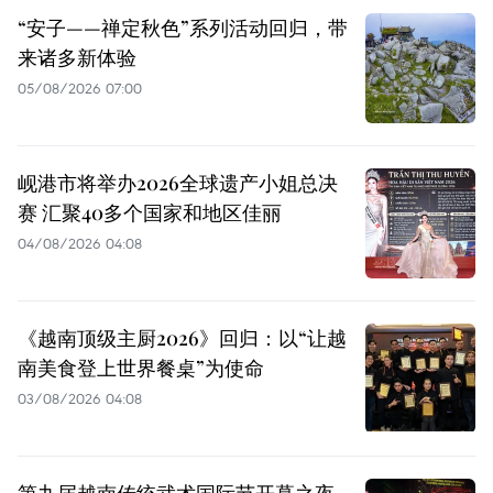
“安子——禅定秋色”系列活动回归，带
来诸多新体验
05/08/2026 07:00
岘港市将举办2026全球遗产小姐总决
赛 汇聚40多个国家和地区佳丽
04/08/2026 04:08
《越南顶级主厨2026》回归：以“让越
南美食登上世界餐桌”为使命
03/08/2026 04:08
第九届越南传统武术国际节开幕之夜