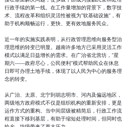
行政手续的第一线。在工作量增加的背景下，数字技
术、流程改革和组织灵活性被视为"软基础设施"，有
助于机构顺畅运行，更快、更有效地服务民众。
近一年的实施实践表明，从行政管理思维向服务型治
理思维的转变已明显。越南许多地方已采用灵活工作
模式以满足日益增长的需求。在广治省北营坊，"星
期六——政府尽心，公民便利"模式帮助民众在休息
日即可办理土地手续，体现了以人民为中心的服务理
念的转变。
从广治、太原、北宁到胡志明市、河内及偏远地区，
两级地方政府模式不仅是组织机构的重新安排，更是
运作方式的重构。当中间层级被精简后，行政工作流
程直接下移到基层，有助于缩短处理时间，但同时也
给乡、坊级带来了更大压力。