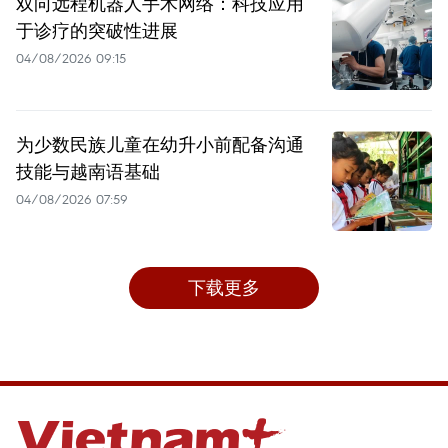
双向远程机器人手术网络：科技应用
于诊疗的突破性进展
04/08/2026 09:15
为少数民族儿童在幼升小前配备沟通
技能与越南语基础
04/08/2026 07:59
下载更多