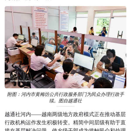
附图：河内市黄梅坊公共行政服务部门为民众办理行政手
续。图自越通社
越通社河内——越南两级地方政府模式正在推动基层
行政机构运作发生积极转变。精简中间层级有助于直
接在基层解决问题，使乡级干部成为接触民众和处理