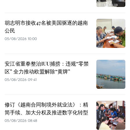
胡志明市接收47名被美国驱逐的越南
公民
05/08/2026 10:00
安江省重拳整治IUU捕捞：违规“零禁
区” 全力推动欧盟解除“黄牌”
05/08/2026 09:41
修订《越南合同制境外就业法》：精
简手续、加大分权及推进数字化转型
05/08/2026 08:48