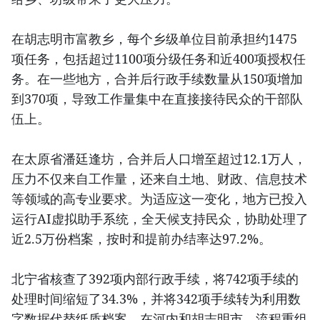
在胡志明市富教乡，每个乡级单位目前承担约1475
项任务，包括超过1100项分级任务和近400项授权任
务。在一些地方，合并后行政手续数量从150项增加
到370项，导致工作量集中在直接接待民众的干部队
伍上。
在太原省潘廷逢坊，合并后人口增至超过12.1万人，
压力不仅来自工作量，还来自土地、财政、信息技术
等领域的高专业要求。为适应这一变化，地方已投入
运行AI虚拟助手系统，全天候支持民众，协助处理了
近2.5万份档案，按时和提前办结率达97.2%。
北宁省核查了392项内部行政手续，将742项手续的
处理时间缩短了34.3%，并将342项手续转为利用数
字数据代替纸质档案。在河内和胡志明市，流程重组