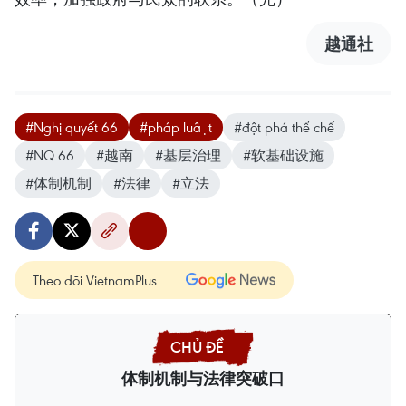
越通社
#Nghị quyết 66
#pháp luật
#đột phá thể chế
#NQ 66
#越南
#基层治理
#软基础设施
#体制机制
#法律
#立法
Theo dõi VietnamPlus
体制机制与法律突破口