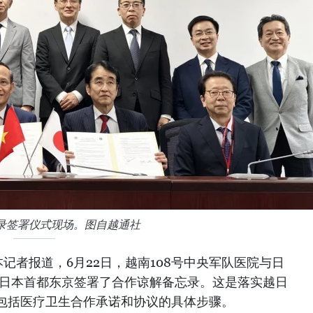
录签署仪式现场。图自越通社
记者报道，6月22日，越南108号中央军队医院与日
在日本首都东京签署了合作谅解备忘录。这是落实越日
包括医疗卫生合作承诺和协议的具体步骤。