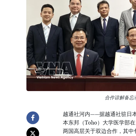
合作谅解备忘
越通社河内——据越通社驻日本
本东邦（Toho）大学医学部
两国高层关于双边合作，其中