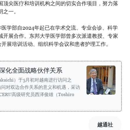
国顶尖医疗和培训机构之间的切实合作项目，努力落
明之一。
学医学部自2024年起已在学术交流、专业会诊、科学
域开展合作。东邦大学医学部曾多次派遣教授、专家
配合开展培训活动、组织科学会议和患者护理工作。
深化全面战略伙伴关系
akaichi）于5月初对越南进行访问之
访问对双边合作关系的意义和机遇，采访
RU高级研究员西泽俊雄（Toshiro
越通社