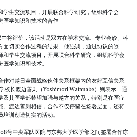
和学生交流项目，开展联合科学研究，组织科学会
进医学知识和技术的合作。
友双中将评价，该活动是双方在学术交流、专业会诊、科
方面切实合作过程的结果。他强调，通过协议的签
师和学生交流项目，开展联合科学研究，组织科学会
进医学知识和技术。
合作对越日全面战略伙伴关系框架内的友好互信关系
长渡边善则（Yoshimori Watanabe）则表示，通
学及其医学部希望加强与越方的关系，特别是在医疗
域。渡边善则相信，合作不仅停留在签署层面，还将
员培训创造切实的活动。
108号中央军队医院与东邦大学医学部之间签署合作谅