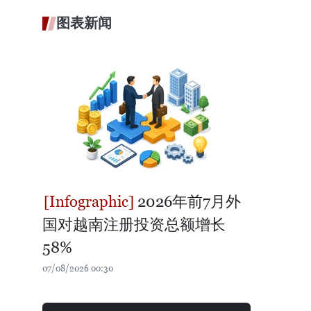
图表新闻
2026年前7月外
国对越南注册投资总额增长
58%
07/08/2026 00:30