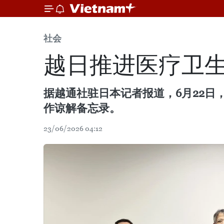
社会
越日推进医疗卫
据越通社驻日本记者报道，6月22日
作谅解备忘录。
23/06/2026 04:12