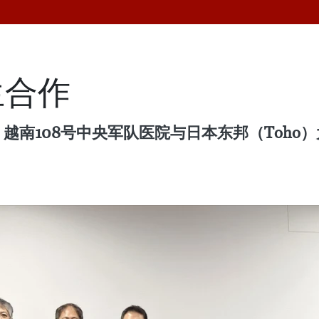
生合作
，越南108号中央军队医院与日本东邦（Toh