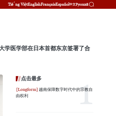
Tiếng Việt
English
Français
Español
Русский
中文
o）大学医学部在日本首都东京签署了合
点击最多
越南保障数字时代中的宗教自
由权利