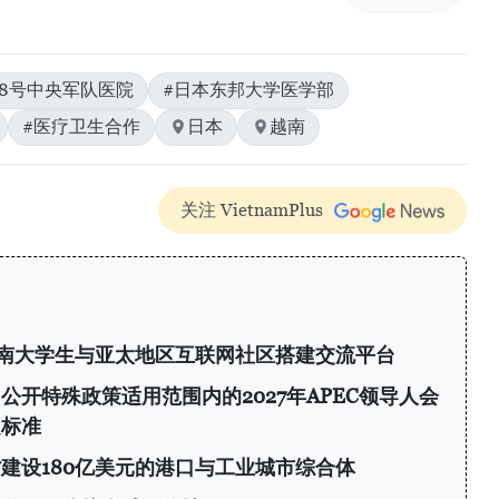
08号中央军队医院
#日本东邦大学医学部
#医疗卫生合作
日本
越南
关注 VietnamPlus
6：为越南大学生与亚太地区互联网社区搭建交流平台
开特殊政策适用范围内的2027年APEC领导人会
定标准
建设180亿美元的港口与工业城市综合体