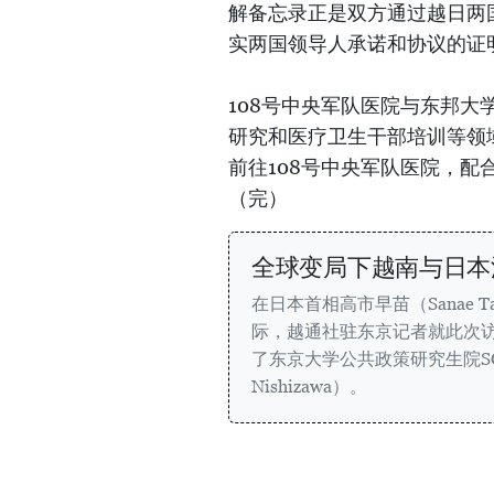
解备忘录正是双方通过越日两
实两国领导人承诺和协议的证
108号中央军队医院与东邦大
研究和医疗卫生干部培训等领
前往108号中央军队医院，
（完）
全球变局下越南与日本
在日本首相高市早苗（Sanae T
际，越通社驻东京记者就此次
了东京大学公共政策研究生院SCE
Nishizawa）。