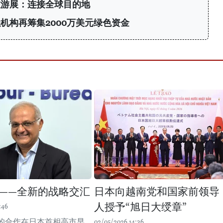
旅游展：连接全球目的地
机构再筹集2000万美元绿色资金
——全新的战略交汇
日本向越南党和国家前领导
人授予“旭日大绶章”
:46
的合作在日本首相高市早
02/05/2026 14:36