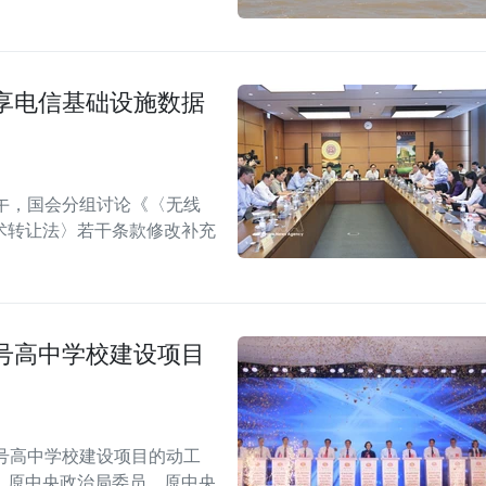
享电信基础设施数据
午，国会分组讨论《〈无线
术转让法〉若干条款修改补充
号高中学校建设项目
号高中学校建设项目的动工
，原中央政治局委员、原中央