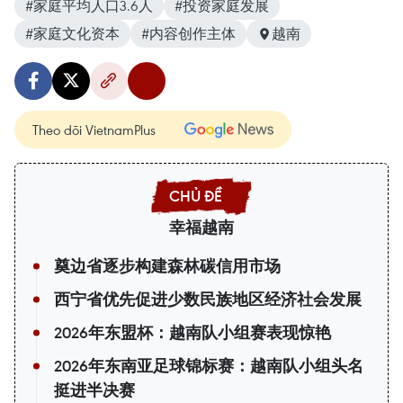
#家庭平均人口3.6人
#投资家庭发展
#家庭文化资本
#内容创作主体
越南
Theo dõi VietnamPlus
幸福越南
奠边省逐步构建森林碳信用市场
西宁省优先促进少数民族地区经济社会发展
2026年东盟杯：越南队小组赛表现惊艳
2026年东南亚足球锦标赛：越南队小组头名
挺进半决赛