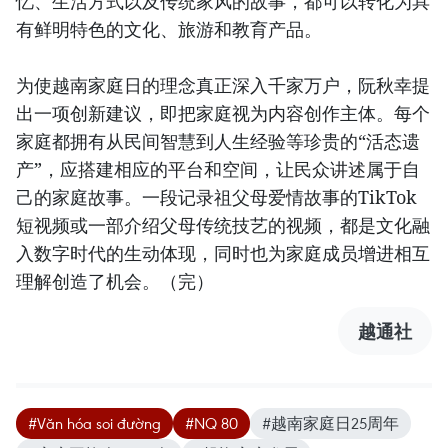
忆、生活方式以及传统家风的故事，都可以转化为具
有鲜明特色的文化、旅游和教育产品。
为使越南家庭日的理念真正深入千家万户，阮秋幸提
出一项创新建议，即把家庭视为内容创作主体。每个
家庭都拥有从民间智慧到人生经验等珍贵的“活态遗
产”，应搭建相应的平台和空间，让民众讲述属于自
己的家庭故事。一段记录祖父母爱情故事的TikTok
短视频或一部介绍父母传统技艺的视频，都是文化融
入数字时代的生动体现，同时也为家庭成员增进相互
理解创造了机会。（完）
越通社
#Văn hóa soi đường
#NQ 80
#越南家庭日25周年