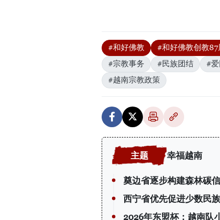
#和好佛教
#和好佛教创教87
#宗教事务
#民族团结
#
#越南宗教政策
幸福越南
奠边省逐步构建森林碳
西宁省优先促进少数民
2026年东盟杯：越南队