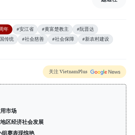
周年
#安江省
#黄富楚教主
#阮晋达
爱国传统
#社会慈善
#社会保障
#新农村建设
关注 VietnamPlus
信用市场
族地区经济社会发展
小组赛表现惊艳