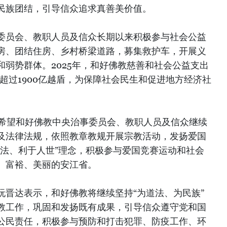
民族团结，引导信众追求真善美价值。
委员会、教职人员及信众长期以来积极参与社会公益
房、团结住房、乡村桥梁道路，募集救护车，开展义
弱势群体。2025年，和好佛教慈善和社会公益支出
省超过1900亿越盾，为保障社会民生和促进地方经济社
福希望和好佛教中央治事委员会、教职人员及信众继续
及法律法规，依照教章教规开展宗教活动，发扬爱国
道法、利于人世”理念，积极参与爱国竞赛运动和社会
、富裕、美丽的安江省。
阮晋达表示，和好佛教将继续坚持“为道法、为民族”
教工作，巩固和发扬既有成果，引导信众遵守党和国
公民责任，积极参与预防和打击犯罪、防疫工作、环