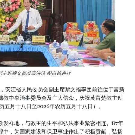
副主席黎文福发表讲话 图自越通社
午，安江省人民委员会副主席黎文福率团前往位于富新
佛教中央治事委员会及广大信众，庆祝黄富楚教主创
农历五月十八日至2026年农历五月十八日）。
教发祥地，与教主的生平和弘法事业紧密相连。87年
程中，为国家建设和保卫事业作出了积极贡献，弘扬