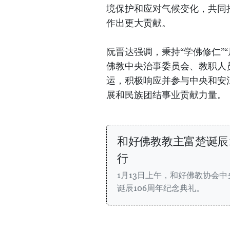
境保护和应对气候变化，共同
作出更大贡献。
阮晋达强调，秉持“学佛修仁”
佛教中央治事委员会、教职人
运，积极响应并参与中央和安
展和民族团结事业贡献力量。
和好佛教教主富楚诞辰
行
1月13日上午，和好佛教协会
诞辰106周年纪念典礼。