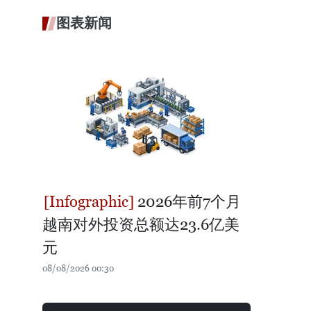
图表新闻
2026年前7个月
越南对外投资总额达23.6亿美
元
08/08/2026 00:30