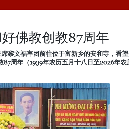
好佛教创教87周年
副主席黎文福率团前往位于富新乡的安和寺，看
7周年（1939年农历五月十八日至2026年