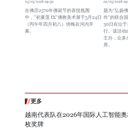
25/05/2026 09:50
02/05/2026 09
在佛历2570年佛诞节的喜悦氛围
题为“弘扬
中，"初夏莲 IX"佛教美术展于5月24日
作”的联合
（丙午年四月初八）傍晚在河内开
30日在位
幕。
行。该活动
主办，众多
席。
更多
越南代表队在2026年国际人工智能
枚奖牌