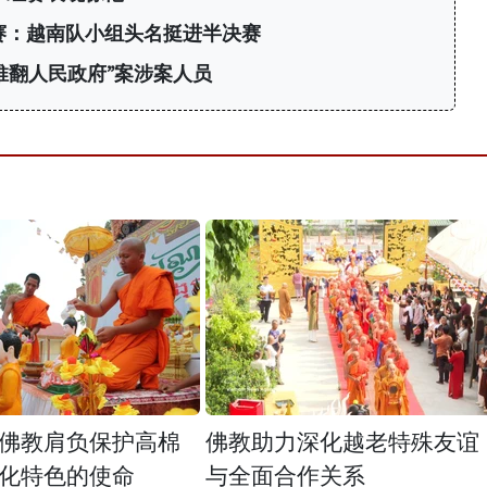
标赛：越南队小组头名挺进半决赛
推翻人民政府”案涉案人员
佛教肩负保护高棉
佛教助力深化越老特殊友谊
化特色的使命
与全面合作关系