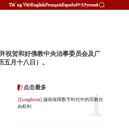
Tiếng Việt
English
Français
Español
Русский
中文
望并祝贺和好佛教中央治事委员会及广
农历五月十八日）。
点击最多
越南保障数字时代中的宗教自
由权利