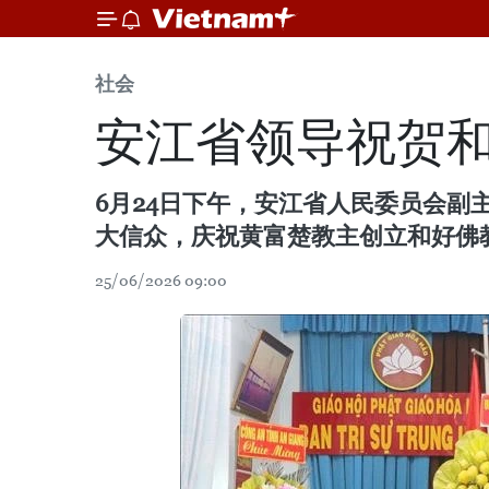
社会
安江省领导祝贺和
6月24日下午，安江省人民委员会
大信众，庆祝黄富楚教主创立和好佛教8
25/06/2026 09:00