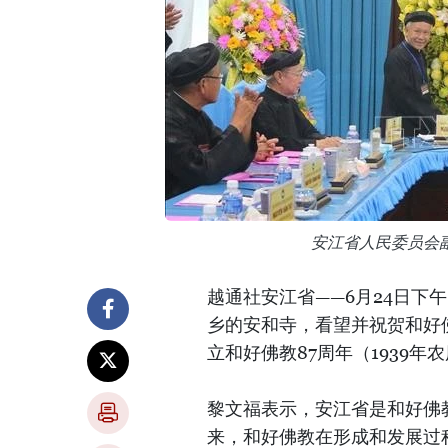
安江省人民委员会
越通社安江省——6月24日下
乡的安和寺，看望并祝贺和好
立和好佛教87周年（1939年
黎文福表示，安江省是和好佛
来，和好佛教在形成和发展过