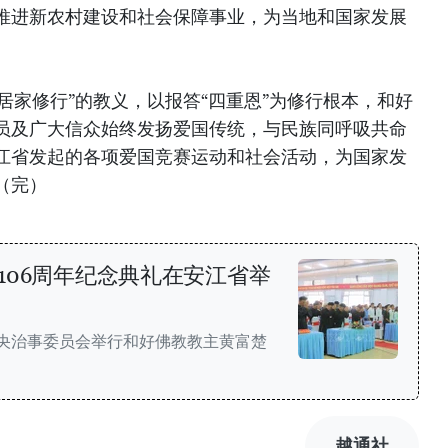
推进新农村建设和社会保障事业，为当地和国家发展
“居家修行”的教义，以报答“四重恩”为修行根本，和好
员及广大信众始终发扬爱国传统，与民族同呼吸共命
江省发起的各项爱国竞赛运动和社会活动，为国家发
（完）
106周年纪念典礼在安江省举
中央治事委员会举行和好佛教教主黄富楚
越通社