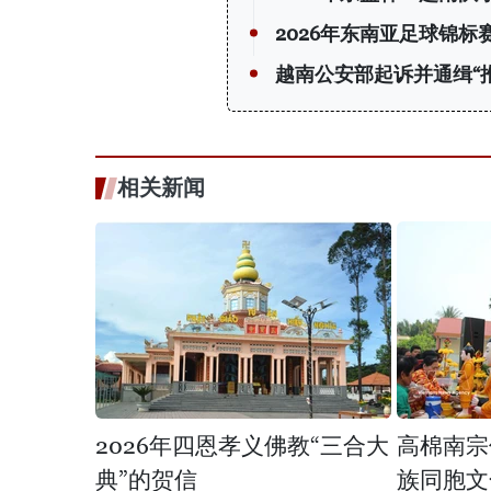
2026年东南亚足球锦
越南公安部起诉并通缉“
相关新闻
2026年四恩孝义佛教“三合大
高棉南宗
典”的贺信
族同胞文