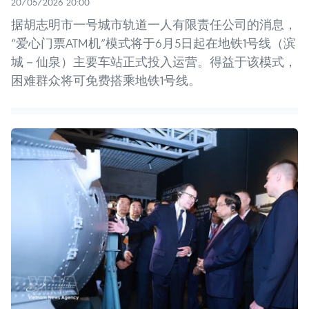
20/05/2026 20:00
据胡志明市一号城市轨道一人有限责任公司的消息，
“爱心门票ATM机”模式将于6月5日起在地铁1号线（滨
城－仙泉）主要车站正式投入运营。得益于该模式，
困难群众将可免费搭乘地铁1号线。