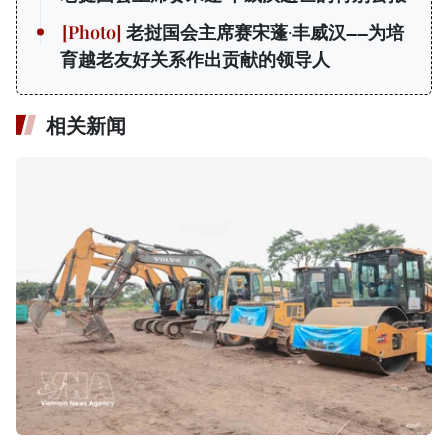
老挝国会主席赛宋蓬·丰威汉——为培
育越老友好关系作出贡献的领导人
相关新闻