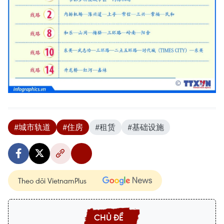
#城市轨道
#住房
#租赁
#基础设施
Theo dõi VietnamPlus