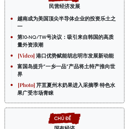
民营经济发展
越南成为美国顶尖半导体企业的投资乐土之
一
第10-NQ/TW号决议：吸引来自韩国的高质
量外资浪潮
港口优势赋能胡志明市发展新动能
富国岛提升”一乡一品”产品将土特产推向世
界
芹苴夏州木奶果进入采摘季 特色水
果广受市场青睐
国有经济