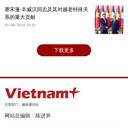
赛宋蓬·丰威汉同志及其对越老特殊关
系的重大贡献
10/08/2026 03:56
下载更多
主管部门：越南通讯社
网站总编辑：陈进笋