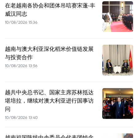
在老越南各协会和团体吊唁赛宋蓬·丰
威汉同志
10/08/2026 15:36
越南与澳大利亚深化稻米价值链发展
与投资合作
10/08/2026 13:56
越共中央总书记、国家主席苏林抵达
堪培拉，继续对澳大利亚进行国事访
问
10/08/2026 13:40
越南祖国阵线中央委员会代表团悼念