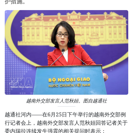
护措施。
越南外交部发言人范秋姮。图自越通社
越通社河内——在6月25日下午举行的越南外交部例
行记者会上，越南外交部发言人范秋姮回答记者关于
委内瑞拉连续发生强震的相关提问时表示：