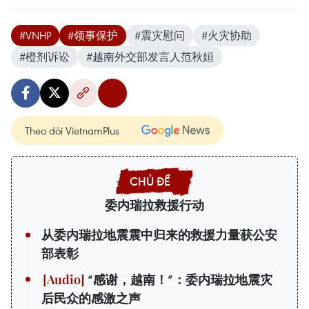
#VNHP
#领事保护
#震灾慰问
#火灾协助
#橙剂诉讼
#越南外交部发言人范秋姮
Theo dõi VietnamPlus
委内瑞拉救援行动
从委内瑞拉地震震中归来的救援力量获公安
部表彰
“感谢，越南！”：委内瑞拉地震灾
后民众的感激之声