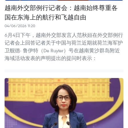
越南外交部例行记者会：越南始终尊重各
国在东海上的航行和飞越自由
04/06/2026 11:20
6月4日下午，越南外交部发言人范秋姮在外交部例行
记者会上回答记者关于中国与荷兰近期就荷兰海军护
卫舰德- 鲁伊特（De Ruyter）号在越南黄沙群岛附近
海域活动发表的声明提出的提问时表示：