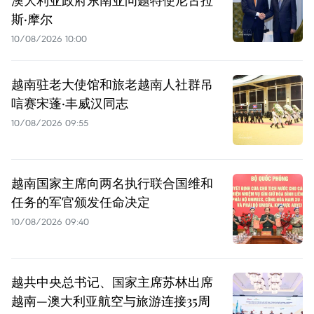
澳大利亚政府东南亚问题特使尼古拉
斯·摩尔
10/08/2026 10:00
越南驻老大使馆和旅老越南人社群吊
唁赛宋蓬·丰威汉同志
10/08/2026 09:55
越南国家主席向两名执行联合国维和
任务的军官颁发任命决定
10/08/2026 09:40
越共中央总书记、国家主席苏林出席
越南—澳大利亚航空与旅游连接35周