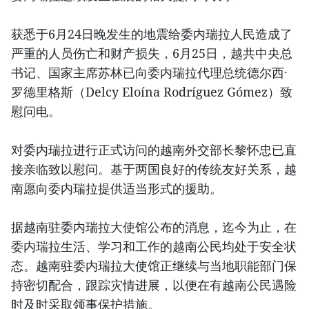
获悉于6月24日晚发生的地震给委内瑞拉人民造成了
严重的人员伤亡和财产损失，6月25日，越共中央总
书记、国家主席苏林已向委内瑞拉代理总统德尔西·
罗德里格斯（Delcy Eloína Rodríguez Gómez）致
慰问电。
对委内瑞拉进行正式访问的越南外交部长黎怀忠已直
接亲临致以慰问。基于两国良好的传统友好关系，越
南愿向委内瑞拉提供适当形式的援助。
据越南驻委内瑞拉大使馆公布的消息，迄今为止，在
委内瑞拉生活、学习和工作的越南公民均处于安全状
态。越南驻委内瑞拉大使馆正继续与当地职能部门保
持密切配合，跟踪灾情进展，以便在有越南公民遇险
时及时采取领事保护措施。