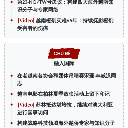
第23-NQ/TW号决议：构建四大海外越南知
识分子与专家网络
越南橙剂灾难65年：持续抚慰橙剂
受害者的伤痛
融入国际
在老越南各协会和团体吊唁赛宋蓬·丰威汉同
志
越南电影在柏林夏季放映活动上留下印记
苏林抵达堪培拉，继续对澳大利亚
进行国事访问
构建战略科技领域海外越侨专家与知识分子