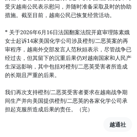
受灾越南公民表示慰问，并随时准备采取及时的协助
措施。截至目前，越南公民已恢复经营活动。
* 关于2026年6月16日法国翻案法院开庭审理陈素娥
女士起诉14家美国化学公司涉及橙剂/二恶英案的再
审程序，越南外交部发言人范秋姮表示，尽管战争已
经过去，但其留下的沉重后果仍对越南国家和人民产
生深远影响，其中包括对橙剂/二恶英受害者所造成
的长期且严重的后果。
我们再次支持橙剂/二恶英受害者要求在越南战争期
间生产并向美国提供橙剂/二恶英的各家化学公司承
担起克服所造成后果的责任。（完）
越通社