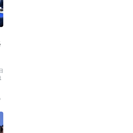
略
日
俄
中