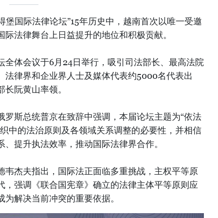
得堡国际法律论坛”15年历史中，越南首次以唯一受邀
国际法律舞台上日益提升的地位和积极贡献。
坛全体会议于6月24日举行，吸引司法部长、最高法院
、法律界和企业界人士及媒体代表约5000名代表出
部长阮黄山率领。
俄罗斯总统普京在致辞中强调，本届论坛主题为“依法
组织中的法治原则及各领域关系调整的必要性，并相信
系、提升执法效率，推动国际法律界合作。
德韦杰夫指出，国际法正面临多重挑战，主权平等原
代，强调《联合国宪章》确立的法律主体平等原则应
成为解决当前冲突的重要依据。