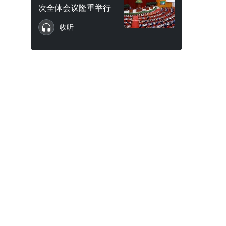
次全体会议隆重举行
收听