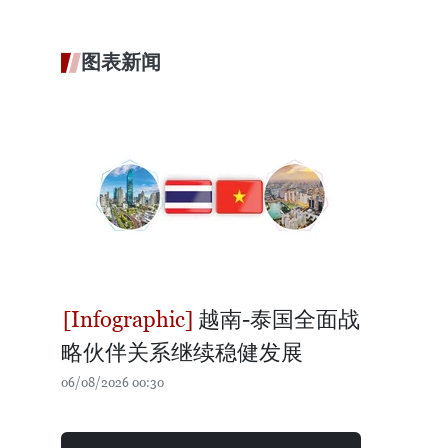
图表新闻
越南-泰国全面战
略伙伴关系继续稳健发展
06/08/2026 00:30