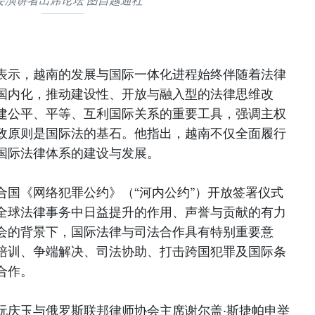
要演讲者出席论坛 图自越通社
表示，越南的发展与国际一体化进程始终伴随着法律
国内化，推动建设性、开放与融入型的法律思维改
建公平、平等、互利国际关系的重要工具，强调主权
政原则是国际法的基石。他指出，越南不仅全面履行
国际法律体系的建设与发展。
合国《网络犯罪公约》（“河内公约”）开放签署仪式
全球法律事务中日益提升的作用、声誉与贡献的有力
会的背景下，国际法律与司法合作具有特别重要意
培训、争端解决、司法协助、打击跨国犯罪及国际条
合作。
阮庆玉与俄罗斯联邦律师协会主席谢尔盖·斯捷帕申举