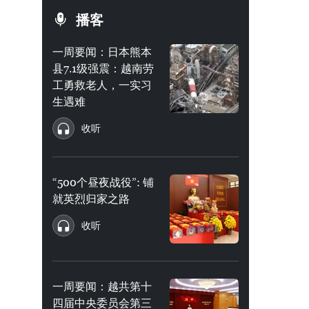
播客
一周要闻：日本熊本
县7.1级强震：越南劳
工勇救老人，一实习
生遇难
收听
“500个昼夜战役”: 铺
就英烈归家之路
收听
一周要闻：越共第十
四届中央委员会第三