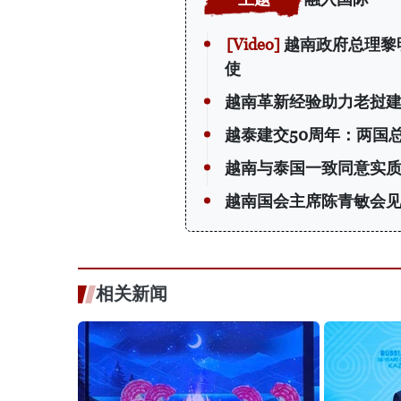
越南政府总理黎
使
越南革新经验助力老挝
越泰建交50周年：两国
越南与泰国一致同意实质
越南国会主席陈青敏会见
相关新闻