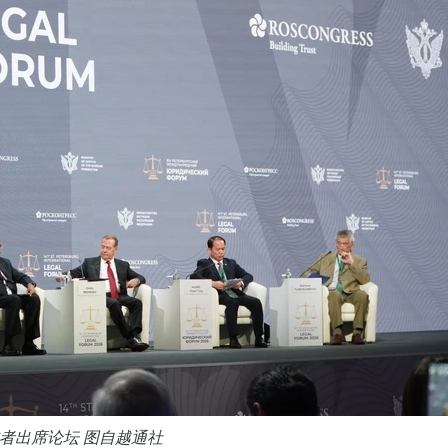
者出席论坛 图自越通社