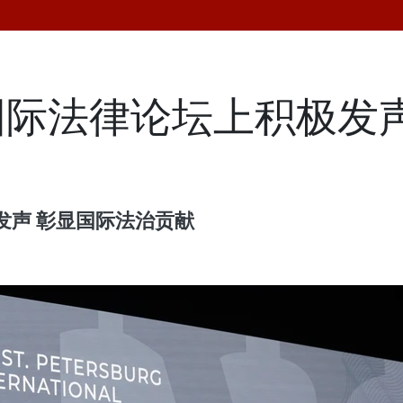
际法律论坛上积极发声
发声 彰显国际法治贡献