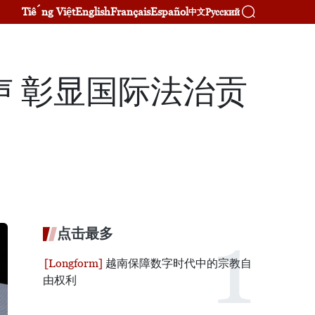
Tiếng Việt
English
Français
Español
Русский
中文
 彰显国际法治贡
点击最多
越南保障数字时代中的宗教自
由权利