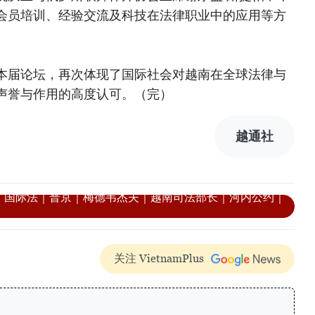
会员培训、经验交流及科技在法律职业中的应用等方
本届论坛，再次体现了国际社会对越南在全球法律与
声誉与作用的高度认可。（完）
越通社
｜国际法｜普京｜梅德韦杰夫｜越南司法部长｜河内公约｜
关注 VietnamPlus