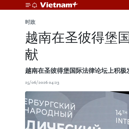
时政
越南在圣彼得堡国
献
越南在圣彼得堡国际法律论坛上积极
25/06/2026 04:23