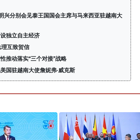
明兴分别会见泰王国国会主席与马来西亚驻越南大
建设独立自主经济
总理互致贺信
性推动落实“三个对接”战略
美国驻越南大使詹妮弗·威克斯