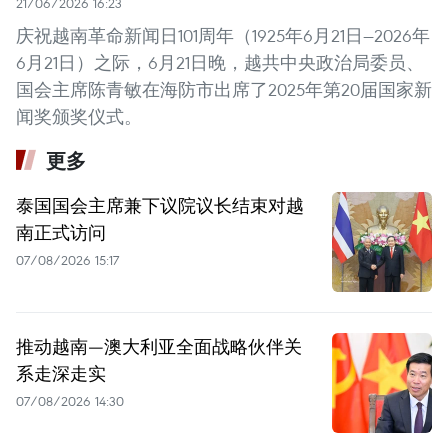
21/06/2026 16:23
庆祝越南革命新闻日101周年（1925年6月21日—2026年
6月21日）之际，6月21日晚，越共中央政治局委员、
国会主席陈青敏在海防市出席了2025年第20届国家新
闻奖颁奖仪式。
更多
泰国国会主席兼下议院议长结束对越
南正式访问
07/08/2026 15:17
推动越南—澳大利亚全面战略伙伴关
系走深走实
07/08/2026 14:30