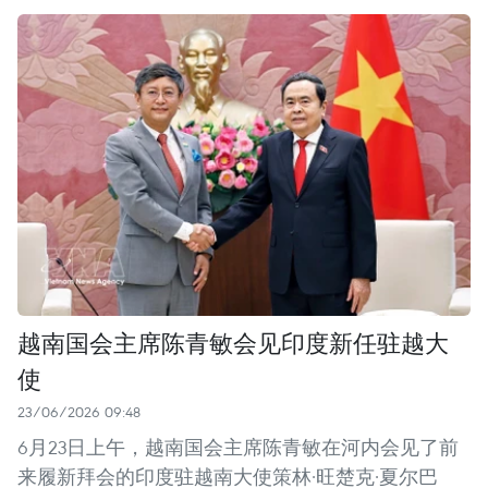
越南国会主席陈青敏会见印度新任驻越大
使
23/06/2026 09:48
6月23日上午，越南国会主席陈青敏在河内会见了前
来履新拜会的印度驻越南大使策林·旺楚克·夏尔巴