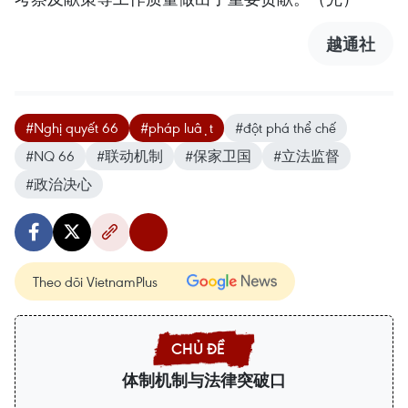
越通社
#Nghị quyết 66
#pháp luật
#đột phá thể chế
#NQ 66
#联动机制
#保家卫国
#立法监督
#政治决心
Theo dõi VietnamPlus
体制机制与法律突破口