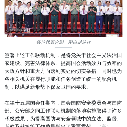
各位代表合影。图自越通社
签署上述工作联动机制，是将党关于社会主义法治国
家建设、完善法律体系、提高国会活动效力与效率的
大政方针和重大方向落到实处的切实举措；同时也为
各相关机关在履行职能和任务创造了统一的配合机
制，以满足新形势下保家卫国的要求。
在第十五届国会任期内，国会国防安全委员会与国防
部、公安部之间工作联动机制的落地实施取得了许多
积极成果，为提高国防与安全领域中的立法、监督、
考察及献策等工作质量做出了重要贡献。（完）