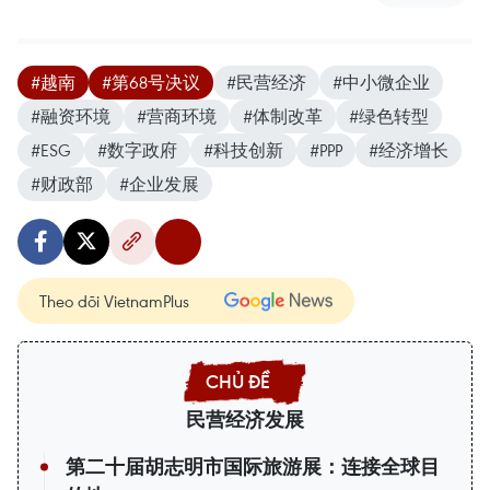
#越南
#第68号决议
#民营经济
#中小微企业
#融资环境
#营商环境
#体制改革
#绿色转型
#ESG
#数字政府
#科技创新
#PPP
#经济增长
#财政部
#企业发展
Theo dõi VietnamPlus
民营经济发展
第二十届胡志明市国际旅游展：连接全球目