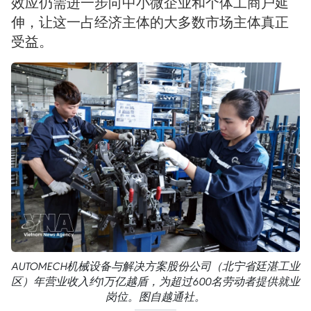
效应仍需进一步向中小微企业和个体工商户延
伸，让这一占经济主体的大多数市场主体真正
受益。
AUTOMECH机械设备与解决方案股份公司（北宁省廷湛工业
区）年营业收入约1万亿越盾，为超过600名劳动者提供就业
岗位。图自越通社。