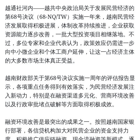
越通社河内——越共中央政治局关于发展民营经济的
第68号决议（68-NQ/TW）实施一年来，越南民营经
济发展取得积极进展，体制改革持续推进，企业获取
资源能力逐步改善，一批大型投资项目相继落地。不
过，多位专家和企业代表认为，政策效应仍需进一步
向中小微企业和个体工商户延伸，让这一占经济主体
的大多数市场主体真正受益。
越南财政部关于第68号决议实施一周年的评估报告显
示，各项重点任务得到有效落实，为民营经济发展注
入新动力，特别是在融资渠道多元化、营商环境改善
以及行政审批堵点破解等方面取得积极成效。
融资环境改善是最突出的成果之一。按照越南国家银
行部署，各信贷机构加大对民营企业的资金支持力
度，积极推广供应链融资、现金流融资等新模式，逐