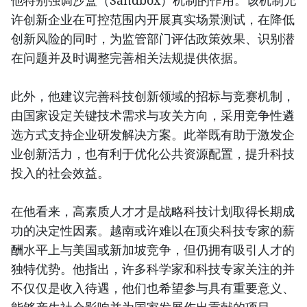
他特别强调沙盒（Sandbox）机制的作用。该机制允
许创新企业在可控范围内开展真实场景测试，在降低
创新风险的同时，为监管部门评估政策效果、识别潜
在问题并及时调整完善相关法规提供依据。
此外，他建议完善科技创新领域的招标与竞赛机制，
由国家设定关键技术需求与攻关方向，采用竞争性遴
选方式支持企业研发解决方案。此举既有助于激发企
业创新活力，也有利于优化公共资源配置，提升科技
投入的社会效益。
在他看来，高素质人才才是战略科技计划取得长期成
功的决定性因素。越南或许难以在顶尖科技专家的薪
酬水平上与美国或新加坡竞争，但仍拥有吸引人才的
独特优势。他指出，许多科学家和科技专家关注的并
不仅仅是收入待遇，他们也希望参与具有重要意义、