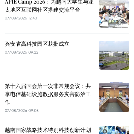
APIE Camp 2026：为越南大学生与亚
太地区互联网社区搭建交流平台
07/08/2026 12:40
兴安省高科技园区获批成立
07/08/2026 09:22
第十六届国会第一次非常规会议：共
享电信基础设施数据服务灾害防治工
作
07/08/2026 09:08
越南国家战略技术特别科技创新计划