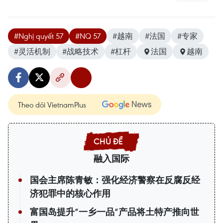
#Nghị quyết 57
#NQ 57
#越南
#法国
#专家
#灵活机制
#战略技术
#杠杆
法国
越南
Theo dõi VietnamPlus
融入国际
国会主席陈青敏：强化经济警察在反腐反经
济犯罪中的核心作用
富国岛提升”一乡一品”产品将土特产推向世