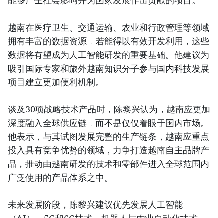
能够产生社会影响并为国家发展作出贡献的项目。
越南在医疗卫生、交通运输、农业和行政管理等领域
拥有丰富的数据资源，若能得以有效开发利用，这些
数据将有望成为人工智能研发的重要基础。他建议为
吸引国际专家和旅外越南知识分子参与国内科技发展
项目建立更加便利机制。
谈及30项战略技术产品时，陈黎兴认为，越南应更加
深度融入全球供应链，而不是仅仅着眼于国内市场。
他表示，与其试图发展完整的生产链条，越南应重点
投入具有竞争优势的领域，力争打造越南自主品牌产
品，推动由越南研发的技术和零部件进入全球范围内
广泛使用的产品体系之中。
未来发展阶段，陈黎兴建议优先发展人工智能