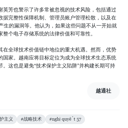
谢英芳也警示了许多常被忽视的技术风险，包括通过
数据完整性保障机制、管理员账户管理松散，以及在
中产生的漏洞等。他认为，如果这些问题不从一开始就
家整个电子存储系统的法律价值和可靠性。
其在全球技术价值链中地位的重大机遇。然而，优势
的国家。越南应将目标定位为成为全球技术生态系统
节。这也是避免“技术保护主义陷阱”并构建长期可持
）
越通社
保护主义
#战略技术
#nghị quyết 57