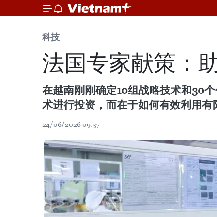
科技
法国专家献策：助
在越南刚刚确定10组战略技术和3
术进行投资，而在于如何有效利用有
24/06/2026 09:37