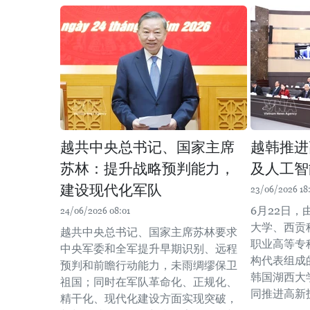
越共中央总书记、国家主席
越韩推进
苏林：提升战略预判能力，
及人工智
建设现代化军队
23/06/2026 18:
6月22日
24/06/2026 08:01
大学、西贡
越共中央总书记、国家主席苏林要求
职业高等专
中央军委和全军提升早期识别、远程
构代表组成
预判和前瞻行动能力，未雨绸缪保卫
韩国湖西大
祖国；同时在军队革命化、正规化、
同推进高新
精干化、现代化建设方面实现突破，