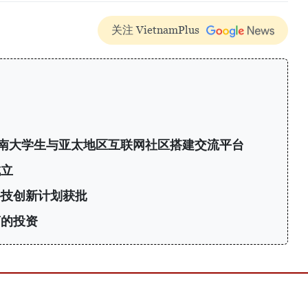
关注 VietnamPlus
6：为越南大学生与亚太地区互联网社区搭建交流平台
成立
科技创新计划获批
商的投资