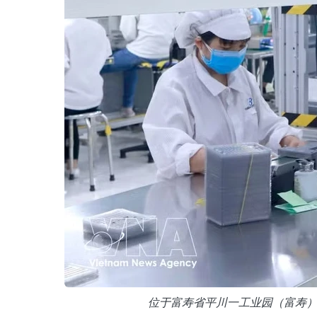
位于富寿省平川一工业园（富寿