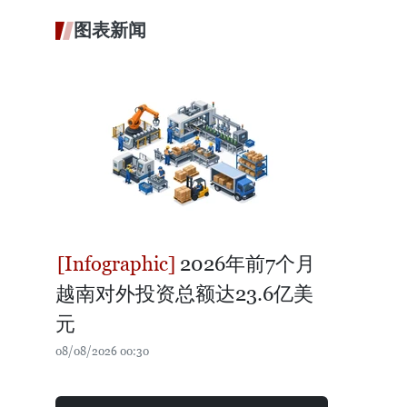
图表新闻
2026年前7个月
越南对外投资总额达23.6亿美
元
08/08/2026 00:30