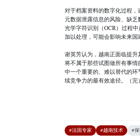
对于档案资料的数字化过程，
元数据泄露信息的风险、缺乏
光学字符识别（OCR）过程
加以处理，可能会影响未来国
谢英芳认为，越南正面临提升
将不属于那些试图做所有事情
中一个重要的、难以替代的环
续竞争力的最有效途径。（完
#法国专家
#越南技术
#