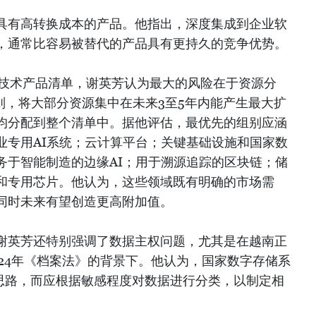
具有高转换成本的产品。他指出，深度集成到企业软
，通常比容易被替代的产品具有更持久的竞争优势。
略技术产品清单，谢英芳认为最大的风险在于资源分
原则，将大部分资源集中在未来3至5年内能产生最大扩
均分配到整个清单中。据他评估，最优先的组别应涵
业专用AI系统；云计算平台；关键基础设施和国家数
务于智能制造的边缘AI；用于溯源追踪的区块链；储
和专用芯片。他认为，这些领域既有明确的市场需
同时未来有望创造更高附加值。
谢英芳还特别强调了数据主权问题，尤其是在越南正
24年《档案法》的背景下。他认为，国家数字存储系
的思路，而应根据敏感程度对数据进行分类，以制定相