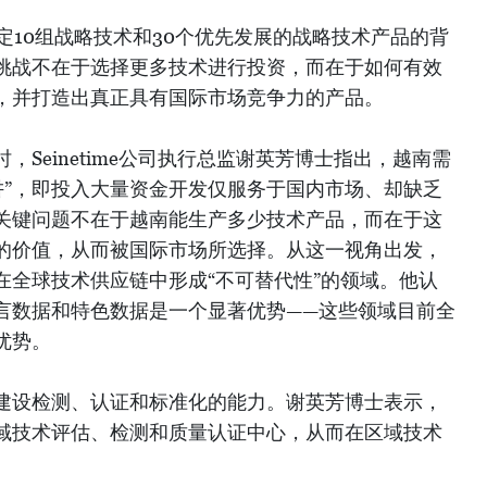
确定10组战略技术和30个优先发展的战略技术产品的背
挑战不在于选择更多技术进行投资，而在于如何有效
，并打造出真正具有国际市场竞争力的产品。
Seinetime公司执行总监谢英芳博士指出，越南需
阱”，即投入大量资金开发仅服务于国内市场、却缺乏
关键问题不在于越南能生产多少技术产品，而在于这
的价值，从而被国际市场所选择。从这一视角出发，
在全球技术供应链中形成“不可替代性”的领域。他认
言数据和特色数据是一个显著优势——这些领域目前全
优势。
建设检测、认证和标准化的能力。谢英芳博士表示，
域技术评估、检测和质量认证中心，从而在区域技术
。