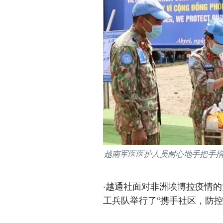
越南军医医护人员耐心地手把手
·越通社面对非洲埃博拉疫情
工兵队举行了“携手社区，防控