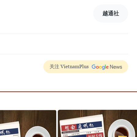
越通社
关注 VietnamPlus