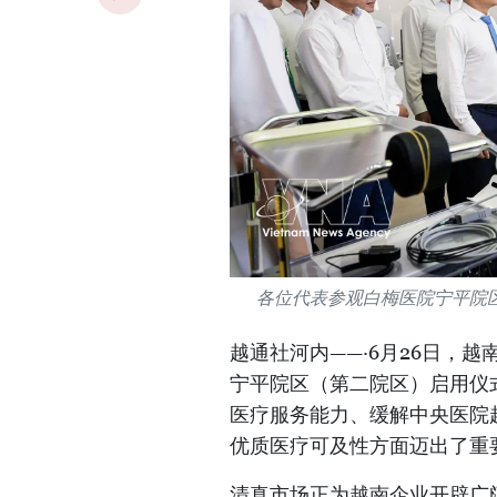
各位代表参观白梅医院宁平院
越通社河内——·6月26日，
宁平院区（第二院区）启用仪
医疗服务能力、缓解中央医院
优质医疗可及性方面迈出了重
清真市场正为越南企业开辟广