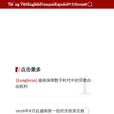
Tiếng Việt
English
Français
Español
Русский
中文
点击最多
越南保障数字时代中的宗教自
由权利
2026年8月起越南新一批经济政策生效