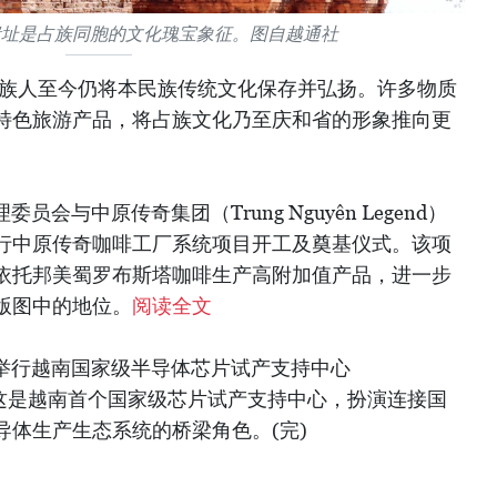
遗址是占族同胞的文化瑰宝象征。图自越通社
占族人至今仍将本民族传统文化保存并弘扬。许多物质
特色旅游产品，将占族文化乃至庆和省的形象推向更
员会与中原传奇集团（Trung Nguyên Legend）
行中原传奇
咖啡
工厂系统项目开工及奠基仪式。该项
依托邦美蜀罗布斯塔
咖啡
生产高附加值产品，进一步
版图中的地位。
阅读全文
内举行越南国家级半导体芯片试产支持中心
。这是越南首个国家级芯片试产支持中心，扮演连接国
导体生产生态系统的桥梁角色。(完)