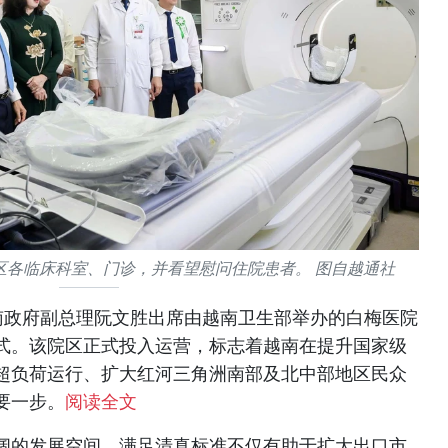
区各临床科室、门诊，并看望慰问住院患者。 图自越通社
越南政府副总理阮文胜出席由越南卫生部举办的白梅医院
式。该院区正式投入运营，标志着越南在提升国家级
超负荷运行、扩大红河三角洲南部及北中部地区民众
要一步。
阅读全文
阔的发展空间。满足清真标准不仅有助于扩大出口市