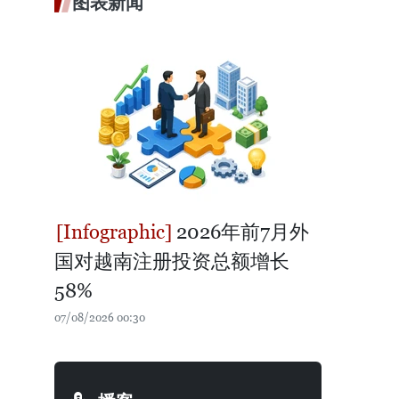
图表新闻
2026年前7月外
国对越南注册投资总额增长
58%
07/08/2026 00:30