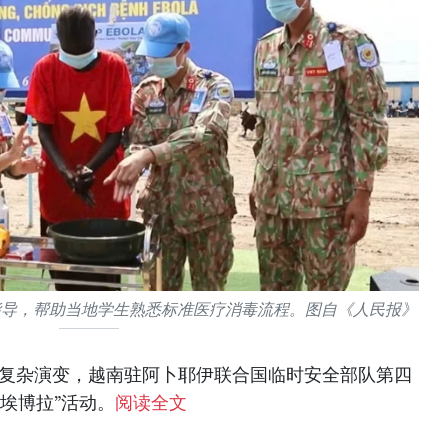
指导，帮助当地学生熟悉标准医疗消毒流程。图自《人民报》
的复杂演变，越南驻阿卜耶伊联合国临时安全部队第四
埃博拉”活动。
阅读全文