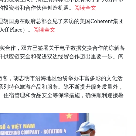
的投资者和合作伙伴创造机遇。
阅读全文
理胡国勇在政府总部会见了来访的美国Coherent集团
f Place）。
阅读全文
务实合作，双方已签署关于电子数据交换合作的谅解备
升供应链安全和促进双边经贸合作迈出重要一步。阅
旺季游客，胡志明市沿海地区纷纷举办丰富多彩的文化活
系列特色旅游产品和服务。除不断提升服务质量外，
、住宿管理和食品安全等保障措施，确保顺利迎接暑