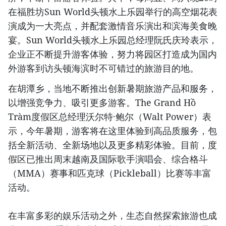
在福胜坊Sun World头顿水上乐园举行的高空烟花表
演成为一大亮点，并配套激情音乐演出和滨海美食晚
宴。Sun World头顿水上乐园总经理阮氏庆玲表示，
企业正不断提升游客体验，努力将园区打造成为国内
外游客到访头顿海滨时不可错过的旅游目的地。
在胡潭乡，当地不断推出创新暑期旅游产品和服务，
以增强竞争力、吸引更多游客。The Grand Hồ
Tràm度假区总经理沃尔特·鲍尔（Walt Power）表
示，今年暑期，游客将在这里体验到高品质服务，包
括全新活动、全新场地以及更多精彩体验。目前，度
假区已推出周末越南及国际歌手演唱会、综合格斗
（MMA）赛事和匹克球（Pickleball）比赛等丰富
活动。
在丰富多彩的娱乐活动之外，生态自然探索旅游也成