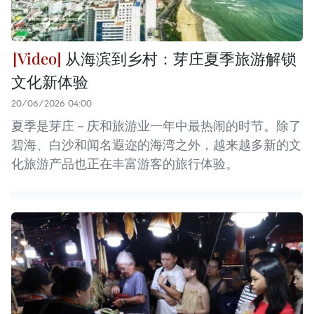
从海滨到乡村：芽庄夏季旅游解锁
文化新体验
20/06/2026 04:00
夏季是芽庄－庆和旅游业一年中最热闹的时节。除了
碧海、白沙和闻名遐迩的海湾之外，越来越多新的文
化旅游产品也正在丰富游客的旅行体验。