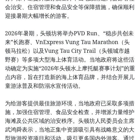
会治安、住宿管理和食品安全等保障措施，确保顺利
迎接暑期大幅增长的游客。
2026年暑期，头顿坊将举办PVD Run、“稳步共创未
来”长跑赛、VnExpress Vung Tau Marathon（头
顿马拉松）以及Vung Tau City Trail（头顿城市越
野赛）等多项大型海上体育活动。当地政府将这些活
动确定为实施“2026年头顿水上摩托艇赛事计划”的重
点内容，旨在打造新的海上体育品牌，并结合开展儿
童游泳普及和防溺水宣传活动。
为给游客提供最佳旅游环境，当地政府已采取多项措
施，加强住宿管理、食品安全检查，并增派力量维护
海滩及公共区域的治安秩序。头顿坊人民委员会主席
武鸿舜表示，当地正集中资源吸引具有战略意义的大
型旅游投资项目和活动，吸引更多国内外游客。通过