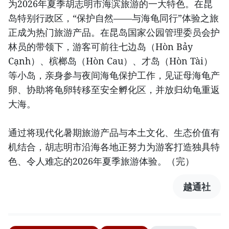
为2026年夏季胡志明市海滨旅游的一大特色。在昆
岛特别行政区，“保护自然——与海龟同行”体验之旅
正成为热门旅游产品。在昆岛国家公园管理委员会护
林员的带领下，游客可前往七边岛（Hòn Bảy
Cạnh）、槟榔岛（Hòn Cau）、才岛（Hòn Tài）
等小岛，亲身参与夜间海龟保护工作，见证母海龟产
卵、协助将龟卵转移至安全孵化区，并放归幼龟重返
大海。
通过将现代化暑期旅游产品与本土文化、生态价值有
机结合，胡志明市沿海各地正努力为游客打造独具特
色、令人难忘的2026年夏季旅游体验。（完）
越通社