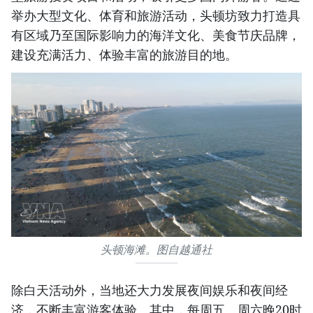
举办大型文化、体育和旅游活动，头顿坊致力打造具
有区域乃至国际影响力的海洋文化、美食节庆品牌，
建设充满活力、体验丰富的旅游目的地。
头顿海滩。图自越通社
除白天活动外，当地还大力发展夜间娱乐和夜间经
济，不断丰富游客体验。其中，每周五、周六晚20时