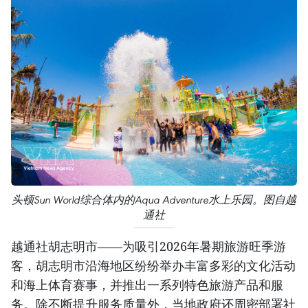
头顿Sun World综合体内的Aqua Adventure水上乐园。图自越
通社
越通社胡志明市——为吸引2026年暑期旅游旺季游
客，胡志明市沿海地区纷纷举办丰富多彩的文化活动
和海上体育赛事，并推出一系列特色旅游产品和服
务。除不断提升服务质量外，当地政府还周密部署社