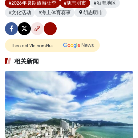
#2026年暑期旅游旺季
#胡志明市
#沿海地区
#文化活动
#海上体育赛事
胡志明市
Theo dõi VietnamPlus
相关新闻