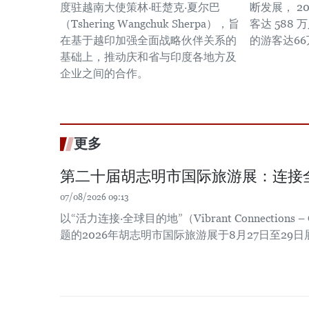
度驻越南大使策林·旺楚克·夏尔巴
断发展， 2
（Tshering Wangchuk Sherpa），旨
客达 588
在基于越印加强全面战略伙伴关系的
的游客达6
基础上，推动庆和省与印度各地方及
企业之间的合作。
更多
第二十届胡志明市国际旅游展：连接
07/08/2026 09:13
以“活力连接·全球目的地”（Vibrant Connections – Gl
题的2026年胡志明市国际旅游展于8月27日至29