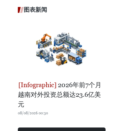
图表新闻
2026年前7个月
越南对外投资总额达23.6亿美
元
08/08/2026 00:30