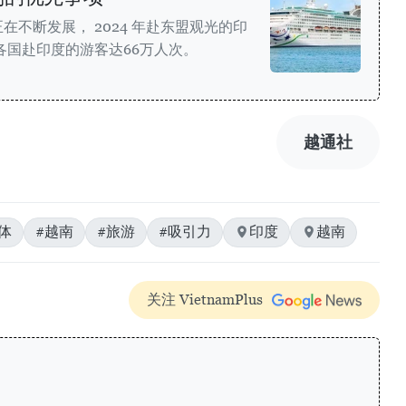
不断发展， 2024 年赴东盟观光的印
盟各国赴印度的游客达66万人次。
越通社
体
#越南
#旅游
#吸引力
印度
越南
关注 VietnamPlus