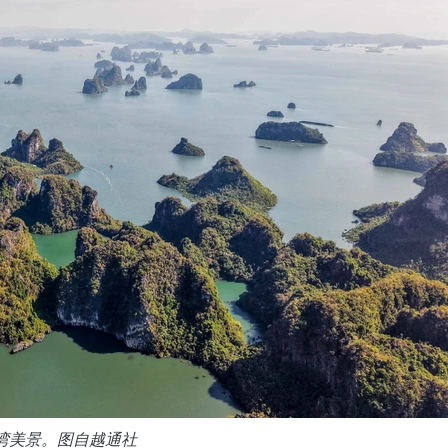
湾美景。图自越通社