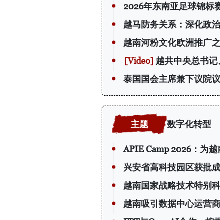
2026年东南亚足球锦
越马防务关系：深化政
越南河粉文化欧洲推广
越共中央总书记
泰国国会主席兼下议院
数字化转型
APIE Camp 202
兴安省高科技园区获批
越南国家战略技术特别
越南吸引数据中心运营