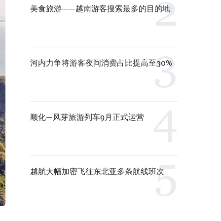
美食旅游——越南游客搜索最多的目的地
河内力争将游客夜间消费占比提高至30%
顺化—风芽旅游列车9月正式运营
越航大幅加密飞往东北亚多条航线班次