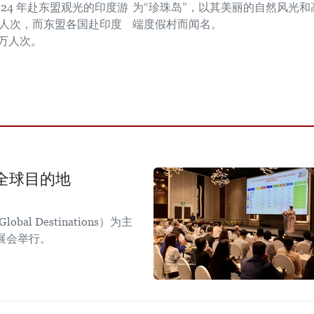
024 年赴东盟观光的印度游
为“珍珠岛”，以其美丽的自然风光和
 万人次，而东盟各国赴印度
端度假村而闻名。
6万人次。
全球目的地
obal Destinations）为主
日展会举行。