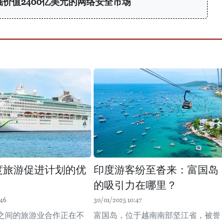
挖掘价值2400亿美元的网络安全市场
度旅游促进计划的优
印度游客纷至沓来：富国岛
的吸引力在哪里？
:46
30/01/2025 10:47
之间的旅游业合作正在不
富国岛，位于越南南部坚江省，被誉