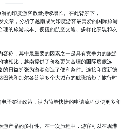
旅游的印度游客数量持续增长。在此背景下，
月25日刊发文章，分析了越南成为印度游客最喜爱的国际旅游
合理的旅游成本、便捷的航空交通、多样化景观和友
内容称，其中最重要的因素之一是具有竞争力的旅游
的地相比，越南提供了价格更为合理的国际度假选
络的日益扩张为游客创造了便利条件。连接印度新德
达巴德和加尔各答等多个大城市的航班缩短了旅行时
。
评价越南的电子签证政策，认为简单快捷的申请流程促使更多印
旅游产品的多样性。在一次旅程中，游客可以在岘港