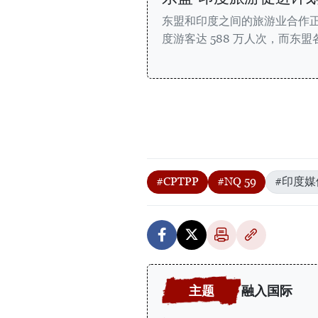
东盟和印度之间的旅游业合作正在
度游客达 588 万人次，而东
#CPTPP
#NQ 59
#印度媒
融入国际