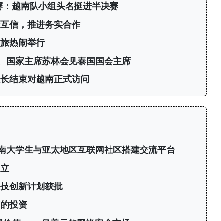
标赛：越南队小组头名挺进半决赛
治互信，推进务实合作
之旅热闹举行
、国家主席苏林会见泰国国会主席
议长结束对越南正式访问
6：为越南大学生与亚太地区互联网社区搭建交流平台
成立
科技创新计划获批
商的投资