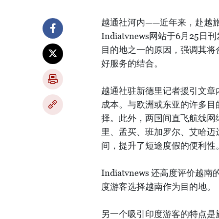
越通社河内——近年来，赴越
Indiatvnews网站于6
目的地之一的原因，强调其将
好服务的结合。
越通社驻新德里记者援引文章
成本。与欧洲或东亚的许多目
择。此外，两国间直飞航线网
里、孟买、班加罗尔、艾哈迈
间，提升了短途度假的便利性
Indiatvnews 还高度
度游客选择越南作为目的地。
另一个吸引印度游客的特点是