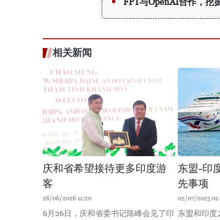
FPT与OpenAI合作，
相关新闻
庆和省希望接待更多印度游
东盟-印
客
先事项
26/06/2026 11:20
02/07/2025 01
6月26日，庆和省委书记陈峰会见了印
东盟和印度