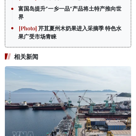
富国岛提升”一乡一品”产品将土特产推向世
界
芹苴夏州木奶果进入采摘季 特色水
果广受市场青睐
相关新闻