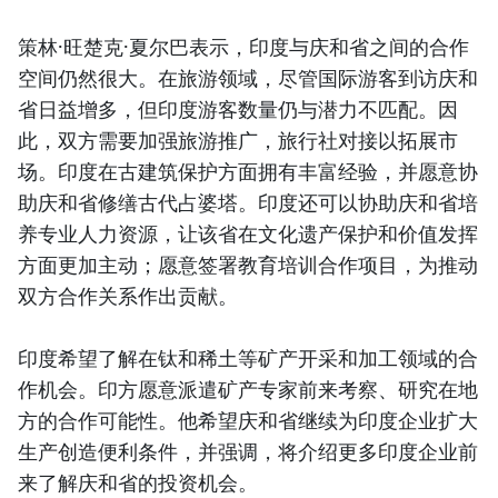
策林·旺楚克·夏尔巴表示，印度与庆和省之间的合作
空间仍然很大。在旅游领域，尽管国际游客到访庆和
省日益增多，但印度游客数量仍与潜力不匹配。因
此，双方需要加强旅游推广，旅行社对接以拓展市
场。印度在古建筑保护方面拥有丰富经验，并愿意协
助庆和省修缮古代占婆塔。印度还可以协助庆和省培
养专业人力资源，让该省在文化遗产保护和价值发挥
方面更加主动；愿意签署教育培训合作项目，为推动
双方合作关系作出贡献。
印度希望了解在钛和稀土等矿产开采和加工领域的合
作机会。印方愿意派遣矿产专家前来考察、研究在地
方的合作可能性。他希望庆和省继续为印度企业扩大
生产创造便利条件，并强调，将介绍更多印度企业前
来了解庆和省的投资机会。