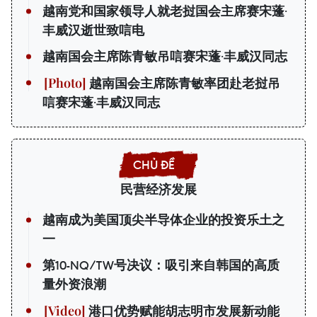
越南党和国家领导人就老挝国会主席赛宋蓬·
丰威汉逝世致唁电
越南国会主席陈青敏吊唁赛宋蓬·丰威汉同志
越南国会主席陈青敏率团赴老挝吊
唁赛宋蓬·丰威汉同志
民营经济发展
越南成为美国顶尖半导体企业的投资乐土之
一
第10-NQ/TW号决议：吸引来自韩国的高质
量外资浪潮
港口优势赋能胡志明市发展新动能