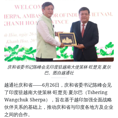
庆和省委书记陈峰会见印度驻越南大使策林·旺楚克·夏尔
巴。图自越通社
越通社庆和省——6月26日，庆和省委书记陈峰会见
了印度驻越南大使策林·旺楚克·夏尔巴（Tshering
Wangchuk Sherpa），旨在基于越印加强全面战略
伙伴关系的基础上，推动庆和省与印度各地方及企业
之间的合作。