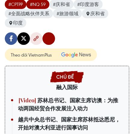
#CPTPP
#NQ 59
#庆和省
#印度游客
#全面战略伙伴关系
#旅游领域
庆和省
印度
Theo dõi VietnamPlus
融入国际
苏林总书记、国家主席访澳：为推
动两国经贸合作发展注入动力
越共中央总书记、国家主席苏林抵达悉尼，
开始对澳大利亚进行国事访问