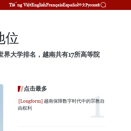
Tiếng Việt
English
Français
Español
Русский
中文
地位
世界大学排名，越南共有17所高等院
点击最多
越南保障数字时代中的宗教自
由权利