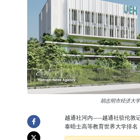
胡志明市经济大
越通社河内——越通社驻伦敦记
泰晤士高等教育世界大学排名