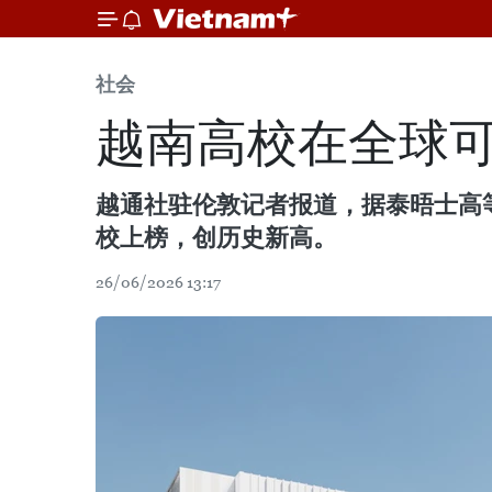
社会
越南高校在全球
越通社驻伦敦记者报道，据泰晤士高等
校上榜，创历史新高。
26/06/2026 13:17