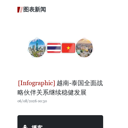
图表新闻
越南-泰国全面战
略伙伴关系继续稳健发展
06/08/2026 00:30