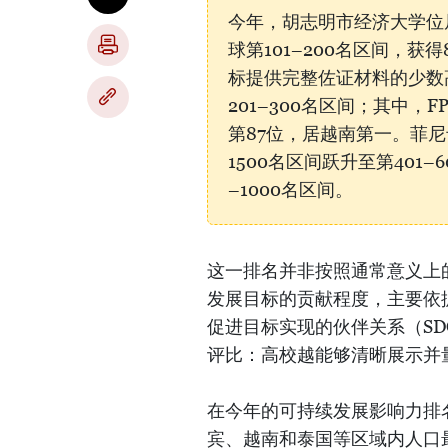
今年，胡志明市经济大学位
球第101–200名区间，获
标提供完整佐证材料的少数
201–300名区间；其中，
第87位，居越南第一。菲尼卡
1500名区间跃升至第401–
–1000名区间。
这一排名并非按照通常意义上
发展目标的贡献程度，主要依
促进目标实现的伙伴关系（SD
评比：高校越能够清晰展示并
在今年的可持续发展影响力排
宾、越南和泰国等区域内人口