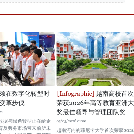
须在数字化转型时
越南高校首次
变革步伐
荣获2026年高等教育亚洲大
奖最佳领导与管理团队奖
21
数据与绿色转型正在给企
05/05/2026 01:00
育及劳务市场带来前所未
越南河内的菲尼卡大学首次荣获202