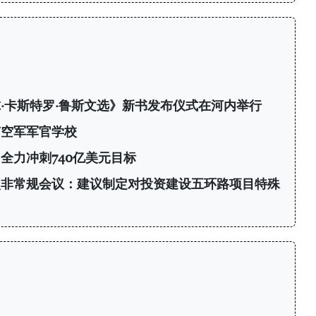
·卡斯特罗·鲁斯文选》新书发布仪式在河内举行
南空军军官学校
 全力冲刺740亿美元目标
次非常规会议：建议制定对投资建设五环路项目特殊