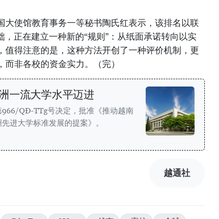
国大使馆教育事务一等秘书陶氏红表示，该排名以联
础，正在建立一种新的“规则”：从纸面承诺转向以实
，值得注意的是，这种方法开创了一种评价机制，更
，而非各校的资金实力。（完）
洲一流大学水平迈进
66/QĐ-TTg号决定，批准《推动越南
洲先进大学标准发展的提案》。
越通社