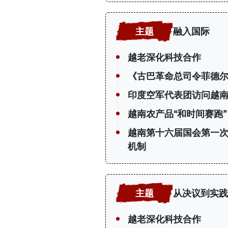
融入国际
越老深化科技合作
《古巴革命总司令菲德尔
印度空军代表团访问越
越南农产品“和时间赛跑”
越南第十六届国会第一
机制
从决议到实践
越老深化科技合作