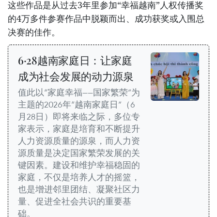
这些作品是从过去3年里参加“幸福越南”人权传播奖
的4万多件参赛作品中脱颖而出、成功获奖或入围总
决赛的佳作。
6·28越南家庭日：让家庭
成为社会发展的动力源泉
值此以“家庭幸福——国家繁荣”为
主题的2026年“越南家庭日”（6
月28日）即将来临之际，多位专
家表示，家庭是培育和不断提升
人力资源质量的源泉，而人力资
源质量是决定国家繁荣发展的关
键因素。建设和维护幸福稳固的
家庭，不仅是培养人才的摇篮，
也是增进邻里团结、凝聚社区力
量、促进全社会共识的重要基
础。