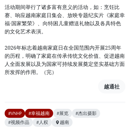
活动期间举行了诸多富有意义的活动，如：烹饪比
赛、响应越南家庭日集会、放映专题纪实片《家庭幸
福·国家繁荣》、向特困儿童赠送礼物以及各具特色
的文化艺术表演。
2026年标志着越南家庭日在全国范围内开展25周年
的历程，明确了家庭在传承传统文化价值、促进越南
人全面发展以及为国家可持续发展奠定坚实基础方面
所发挥的作用。（完）
越通社
#VNHP
#幸福越南
#展览
#杰出摄影
#视频作品
#人权
越南