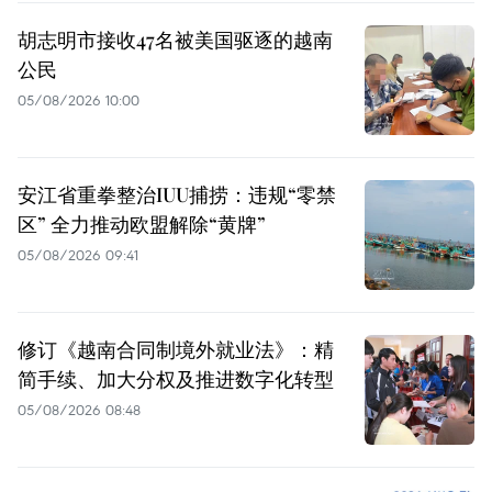
胡志明市接收47名被美国驱逐的越南
公民
05/08/2026 10:00
安江省重拳整治IUU捕捞：违规“零禁
区” 全力推动欧盟解除“黄牌”
05/08/2026 09:41
修订《越南合同制境外就业法》：精
简手续、加大分权及推进数字化转型
05/08/2026 08:48