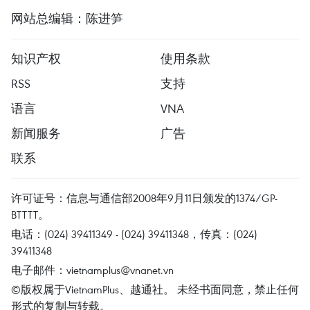
网站总编辑：陈进笋
知识产权
使用条款
RSS
支持
语言
VNA
新闻服务
广告
联系
许可证号：信息与通信部2008年9月11日颁发的1374/GP-
BTTTT。
电话：(024) 39411349 - (024) 39411348，传真：(024)
39411348
电子邮件：
vietnamplus@vnanet.vn
©版权属于VietnamPlus、越通社。 未经书面同意，禁止任何
形式的复制与转载。