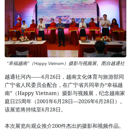
“幸福越南”（Happy Vietnam）摄影与视频展。图自越通社
越通社河内——6月26日，越南文化体育与旅游部同
广宁省人民委员会配合，在广宁省共同举办“幸福越
南”（Happy Vietnam）摄影与视频展，纪念越南家
庭日25周年（2001年6月28日—2026年6月28日）。
该展览将持续至6月28日。
本次展览向观众推介200件杰出的摄影和视频作品。