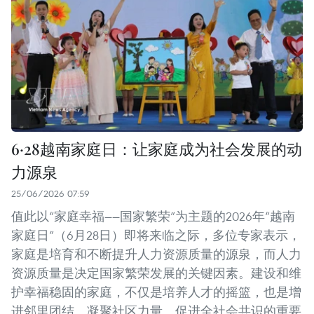
6·28越南家庭日：让家庭成为社会发展的动
力源泉
25/06/2026 07:59
值此以“家庭幸福——国家繁荣”为主题的2026年“越南
家庭日”（6月28日）即将来临之际，多位专家表示，
家庭是培育和不断提升人力资源质量的源泉，而人力
资源质量是决定国家繁荣发展的关键因素。建设和维
护幸福稳固的家庭，不仅是培养人才的摇篮，也是增
进邻里团结、凝聚社区力量、促进全社会共识的重要