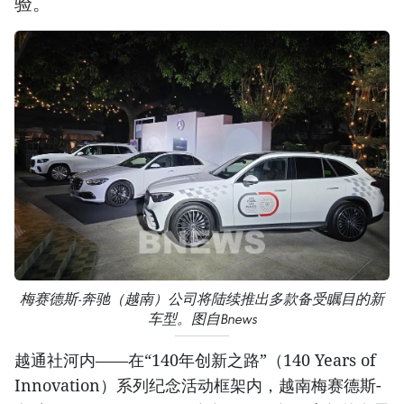
验。
梅赛德斯-奔驰（越南）公司将陆续推出多款备受瞩目的新
车型。图自Bnews
越通社河内——在“140年创新之路”（140 Years of
Innovation）系列纪念活动框架内，越南梅赛德斯-