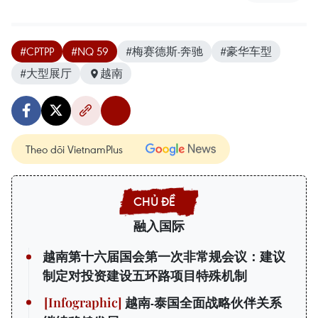
#CPTPP
#NQ 59
#梅赛德斯-奔驰
#豪华车型
#大型展厅
越南
Theo dõi VietnamPlus
融入国际
越南第十六届国会第一次非常规会议：建议
制定对投资建设五环路项目特殊机制
越南-泰国全面战略伙伴关系