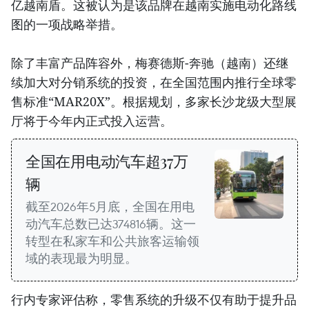
亿越南盾。这被认为是该品牌在越南实施电动化路线
图的一项战略举措。
除了丰富产品阵容外，梅赛德斯-奔驰（越南）还继
续加大对分销系统的投资，在全国范围内推行全球零
售标准“MAR20X”。根据规划，多家长沙龙级大型展
厅将于今年内正式投入运营。
全国在用电动汽车超37万
辆
截至2026年5月底，全国在用电
动汽车总数已达374816辆。这一
转型在私家车和公共旅客运输领
域的表现最为明显。
行内专家评估称，零售系统的升级不仅有助于提升品