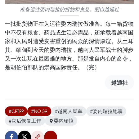
准备运往委内瑞拉的货物和食品。图自越通社
一批批货物正在为运往委内瑞拉做准备。每一箱货物
中不仅有粮食、药品或生活必需品，还承载着越南国
家和人民对遭受灾害重创的民众的深情厚谊。从土耳
其、缅甸到今天的委内瑞拉，越南人民军战士的脚步
又一次出现在最困难的地方。那是发自内心的命令，
是胡伯伯部队的崇高国际责任。（完）
越通社
#CPTPP
#NQ 59
#越南人民军
#委内瑞拉地震
#灾后恢复工作
委内瑞拉