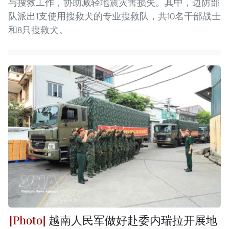
与搜救工作，协助减轻地震灾害损失。其中，边防部
队派出1支使用搜救犬的专业搜救队，共10名干部战士
和8只搜救犬。
越南人民军做好赴委内瑞拉开展地