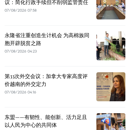
议：简化行政手续但不削弱监管责任
07/08/2026 07:58
永隆省注重创造生计机会 为高棉族同
胞开辟脱贫之路
07/08/2026 04:23
第33次外交会议：加拿大专家高度评
价越南的外交定力
07/08/2026 04:16
东盟——有韧性、能创新、活力足且
以人民为中心的共同体