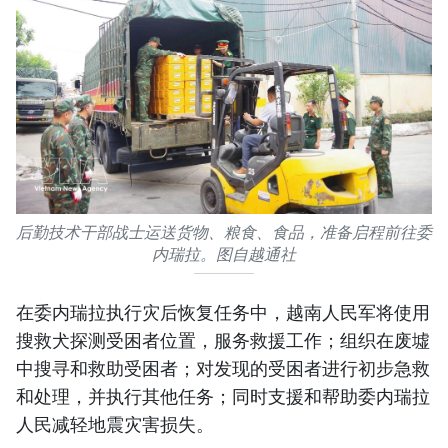
后勤技术干部战士运送货物、粮食、食品，准备启程前往委
内瑞拉。图自越通社
在委内瑞拉执行灾后恢复任务中，越南人民军将使用
搜救犬探测受困者位置，服务救援工作；组织在废墟
中搜寻和救助受困者；对发现的受困者进行初步急救
和处理，并执行其他任务；同时支援和帮助委内瑞拉
人民减轻地震灾害损失。