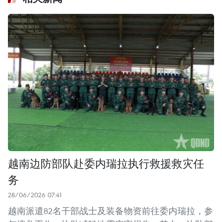
越南边防部队赴委内瑞拉执行救援救灾任
务
28/06/2026 07:41
越南派遣82名干部战士及装备物资前往委内瑞拉，参