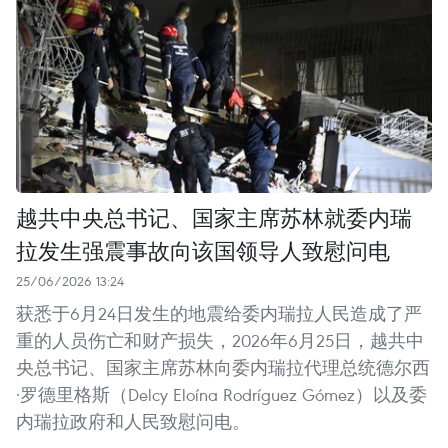
越共中央总书记、国家主席苏林就委内瑞
拉发生强震事故向该国领导人致慰问电
25/06/2026 13:24
获悉于6月24日发生的地震给委内瑞拉人民造成了严
重的人员伤亡和财产损失，2026年6月25日，越共中
央总书记、国家主席苏林向委内瑞拉代理总统德尔西
·罗德里格斯（Delcy Eloína Rodríguez Gómez）以及委
内瑞拉政府和人民致慰问电。