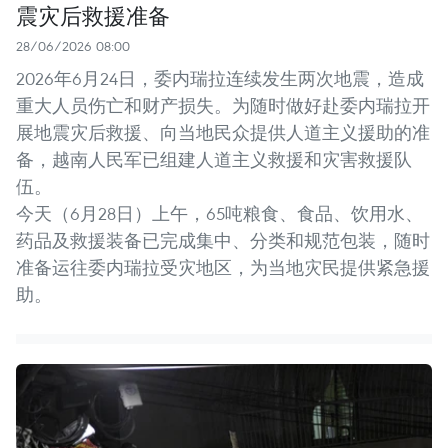
震灾后救援准备
28/06/2026 08:00
2026年6月24日，委内瑞拉连续发生两次地震，造成
重大人员伤亡和财产损失。为随时做好赴委内瑞拉开
展地震灾后救援、向当地民众提供人道主义援助的准
备，越南人民军已组建人道主义救援和灾害救援队
伍。
今天（6月28日）上午，65吨粮食、食品、饮用水、
药品及救援装备已完成集中、分类和规范包装，随时
准备运往委内瑞拉受灾地区，为当地灾民提供紧急援
助。