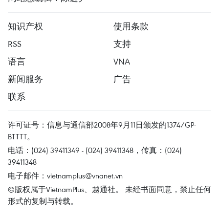
知识产权
使用条款
RSS
支持
语言
VNA
新闻服务
广告
联系
许可证号：信息与通信部2008年9月11日颁发的1374/GP-
BTTTT。
电话：(024) 39411349 - (024) 39411348，传真：(024)
39411348
电子邮件：
vietnamplus@vnanet.vn
©版权属于VietnamPlus、越通社。 未经书面同意，禁止任何
形式的复制与转载。