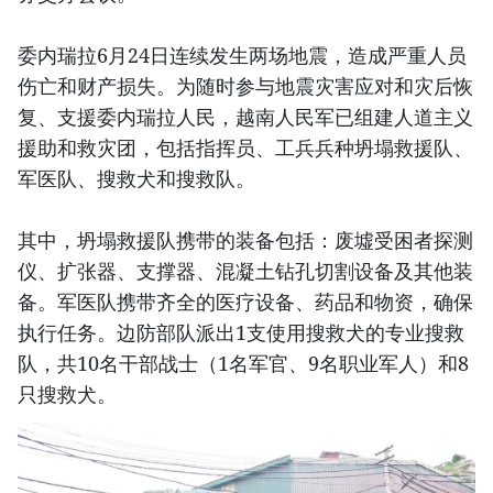
委内瑞拉6月24日连续发生两场地震，造成严重人员
伤亡和财产损失。为随时参与地震灾害应对和灾后恢
复、支援委内瑞拉人民，越南人民军已组建人道主义
援助和救灾团，包括指挥员、工兵兵种坍塌救援队、
军医队、搜救犬和搜救队。
其中，坍塌救援队携带的装备包括：废墟受困者探测
仪、扩张器、支撑器、混凝土钻孔切割设备及其他装
备。军医队携带齐全的医疗设备、药品和物资，确保
执行任务。边防部队派出1支使用搜救犬的专业搜救
队，共10名干部战士（1名军官、9名职业军人）和8
只搜救犬。