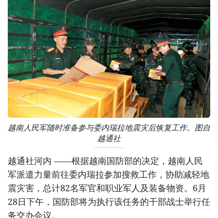
越南人民军随时准备参与委内瑞拉地震灾后恢复工作。图自
越通社
越通社河内 ——根据越南国防部的决定，越南人民
军派遣力量前往委内瑞拉参加搜救工作，协助减轻地
震灾害，总计82名军官和职业军人及装备物资。6月
28日下午，国防部将为执行该任务的干部战士举行任
务交办会议。