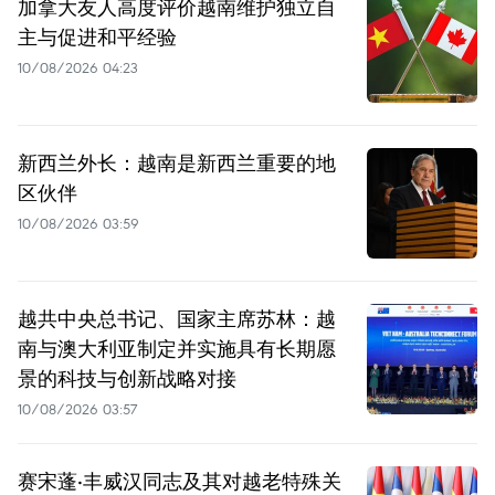
加拿大友人高度评价越南维护独立自
主与促进和平经验
10/08/2026 04:23
新西兰外长：越南是新西兰重要的地
区伙伴
10/08/2026 03:59
越共中央总书记、国家主席苏林：越
南与澳大利亚制定并实施具有长期愿
景的科技与创新战略对接
10/08/2026 03:57
赛宋蓬·丰威汉同志及其对越老特殊关