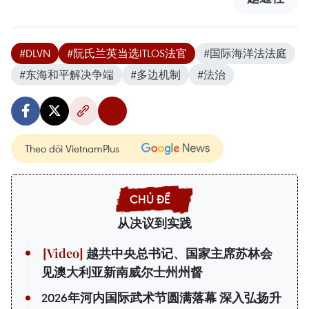
#DLVN
#阮氏兰英当选ITLOS法官
#国际海洋法法庭
#东海和平解决争端
#多边机制
#法治
Theo dõi VietnamPlus
从决议到实践
越共中央总书记、国家主席苏林会
见澳大利亚新南威尔士州州督
2026年河内国际武术节圆满落幕 深入弘扬升