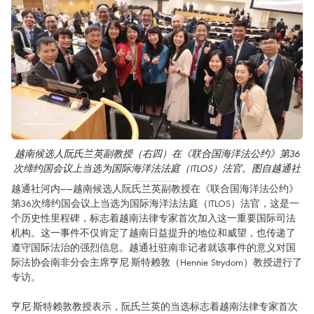
越南候选人阮氏兰英副教授（右四）在《联合国海洋法公约》第36
次缔约国会议上当选为国际海洋法法庭（ITLOS）法官。图自越通社
越通社河内——越南候选人阮氏兰英副教授在《联合国海洋法公约》
第36次缔约国会议上当选为国际海洋法法庭（ITLOS）法官，这是一
个历史性里程碑，标志着越南法律专家首次加入这一重要国际司法
机构。这一事件不仅肯定了越南日益提升的地位和威望，也传递了
遵守国际法治的强烈信息。越通社驻南非记者就该事件的意义对国
际法协会南非分会主席亨尼·斯特赖敦（Hennie Strydom）教授进行了
专访。
亨尼·斯特赖敦教授表示，阮氏兰英的当选标志着越南法律专家首次