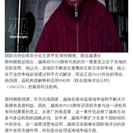
国际法协会南非分会主席亨尼·斯特赖敦。图自越通社
斯特赖敦还指出，越南在ITLOS拥有代表的另一重要意义在于东海的
实际形势。他认为，该地区不断发生重叠的主权主张和争端，核心
在于这些争端必须通过和平方式解决，而这正是ITLOS存在的理由。
他强调，该机构是解释和适用1982年《联合国海洋法公约》
（UNCLOS）的最高司法机构。
斯特赖敦强调，作为沿海国家，越南在推动该海域争端和平解决方
面拥有直接利益。因此，越南在ITLOS拥有话语权并参与这一进程具
有特别重要的意义。从更广的角度看，这一事件也反映了越南主动
参与多边机制的战略步伐。近年来，越南不断扩大在多个国际组织
中的存在。这一成果清楚地证明，越南完全能够在国际海洋法的发
展中发挥关键作用，特别是在处理该海域争端方面。