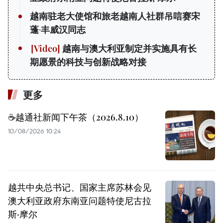
越南驻老大使馆和旅老越南人社群吊唁赛宋
蓬·丰威汉同志
越南与澳大利亚制定并实施具有长
期愿景的科技与创新战略对接
更多
☕️越通社新闻下午茶（2026.8.10）
10/08/2026 10:24
越共中央总书记、国家主席苏林会见
澳大利亚政府东南亚问题特使尼古拉
斯·摩尔