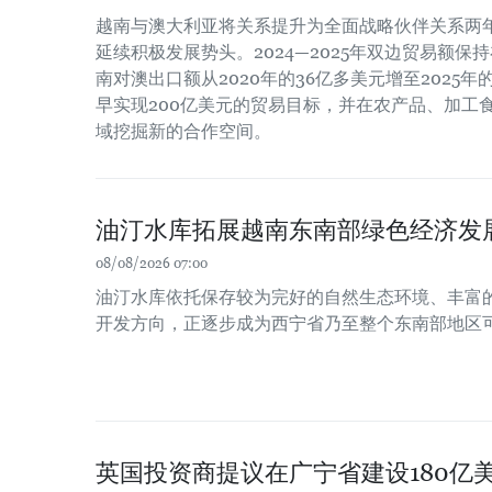
越南与澳大利亚将关系提升为全面战略伙伴关系两
延续积极发展势头。2024—2025年双边贸易额保
南对澳出口额从2020年的36亿多美元增至2025
早实现200亿美元的贸易目标，并在农产品、加工
域挖掘新的合作空间。
油汀水库拓展越南东南部绿色经济发
08/08/2026 07:00
油汀水库依托保存较为完好的自然生态环境、丰富
开发方向，正逐步成为西宁省乃至整个东南部地区
英国投资商提议在广宁省建设180亿