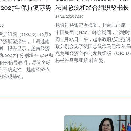
—2027年保持复苏势
法国总统和经合组织秘书长
23/11/2025 13:20
越通社特派记者报道，赴南非出席二
18
十国集团（G20）峰会期间，当地时
展组织（OECD）12月2
间11月23日上午，越南政府总理范明
经济展望报告，上调越南
政分别会见了法国总统埃马纽埃尔·
测。报告显示，越南经济
克龙和经济合作与发展组织（OECD
和2027年分别增长6.2%和
秘书长马蒂亚斯·科尔曼。
这一积极信号表明，尽管全球
在不确定性，越南经济依
的宏观基础。