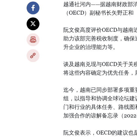
越通社河内——据越南财政部
（OECD）副秘书长矢野正和（M
阮文俊高度评价OECD与越南
助力该部完善税收制度，确保
升企业的治理能力等。
谈及越南兑现与OECD关于
将这些内容确定为优先任务，
迄今，越南已同步部署多项重
组，以指导和协调全球论坛建
门和行业的具体任务、路线图和
加强合作的谅解备忘录（2022-
阮文俊表示，OECD的建议也