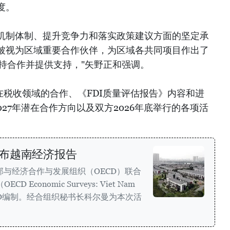
度。
机制体制、提升竞争力和落实政策建议方面的坚定承
被视为区域重要合作伙伴，为区域各共同项目作出了
保持合作并提供支持，"矢野正和强调。
在税收领域的合作、《FDI质量评估报告》内容和进
2027年潜在合作方向以及双方2026年底举行的各项活
布越南经济报告
部与经济合作与发展组织（OECD）联合
Economic Surveys: Viet Nam
CD编制。经合组织秘书长科尔曼为本次活