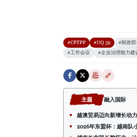
#CPTPP
#NQ 59
#财政部
#工作会议
#企业治理能力建
融入国际
越澳贸易迈向新增长动
2026年东盟杯：越南队