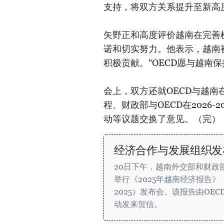
支持，将双方关系提升至新高
矢野正和高度评价越南在完善
诺和切实努力。他表示，越南
积极贡献。"OECD愿与越南
会上，双方还就OECD与越南
程、财政部与OECD在2026-
动等议题交换了意见。（完）
经济合作与发展组织发
20日下午，越南外交部和财政
举行《2025年越南经济报告》（OECD 
2025）发布会。该报告由OE
动发来贺信。