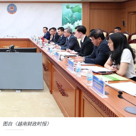
。图自《越南财政时报》