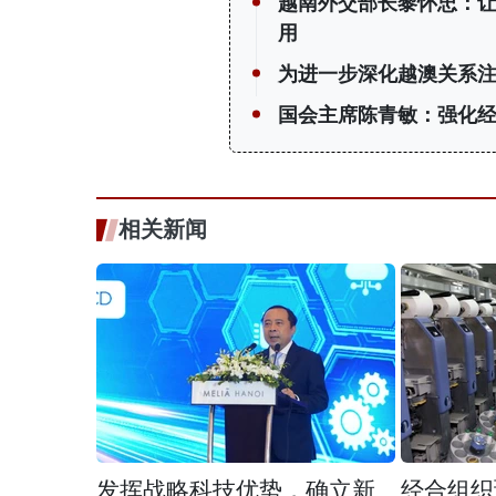
越南外交部长黎怀忠：
用
为进一步深化越澳关系
国会主席陈青敏：强化
相关新闻
发挥战略科技优势，确立新
经合组织