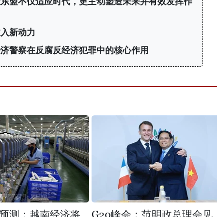
让东盟不仅适应时代，更主动塑造未来并有效发挥作
注入新动力
经济警察在反腐反经济犯罪中的核心作用
预测：越南经济将
G20峰会：范明政总理会见