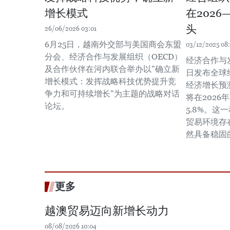
增长模式
在2026
头
26/06/2026 03:01
6月25日，越南外交部与美国商会东盟
03/12/2025 08:
分会、经济合作与发展组织（OECD）
经济合作与发
及合作伙伴在河内联合举办以"确立新
日发布全球
增长模式：发挥战略科技优势提升竞
经济增长预
争力和可持续增长"为主题的战略对话
将在2026年
论坛。
5.8%。
贸易环境存
然具备稳固
更多
越澳贸易迈向新增长动力
08/08/2026 10:04