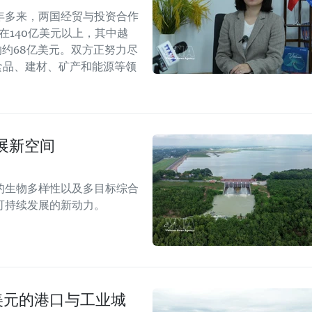
年多来，两国经贸与投资合作
持在140亿美元以上，其中越
年的约68亿美元。双方正努力尽
食品、建材、矿产和能源等领
展新空间
的生物多样性以及多目标综合
可持续发展的新动力。
美元的港口与工业城