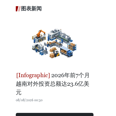
图表新闻
2026年前7个月
越南对外投资总额达23.6亿美
元
08/08/2026 00:30