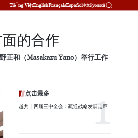
Tiếng Việt
English
Français
Español
Русский
中文
方面的合作
（Masakazu Yano）举行工作
点击最多
越共十四届三中全会：疏通战略发展走廊