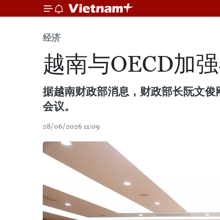
经济
越南与OECD加
据越南财政部消息，财政部长阮文俊刚与
会议。
28/06/2026 11:09