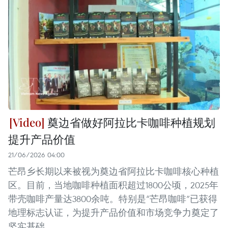
奠边省做好阿拉比卡咖啡种植规划
提升产品价值
21/06/2026 04:00
芒昂乡长期以来被视为奠边省阿拉比卡咖啡核心种植
区。目前，当地咖啡种植面积超过1800公顷，2025年
带壳咖啡产量达3800余吨。特别是“芒昂咖啡”已获得
地理标志认证，为提升产品价值和市场竞争力奠定了
坚实基础。