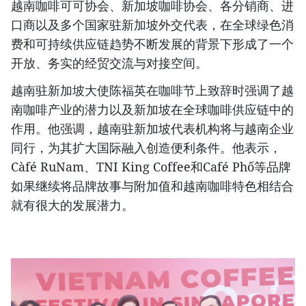
越南咖啡可可协会、新加坡咖啡协会、各分销商、进
口商以及多个国家驻新加坡外交代表，在全球绿色消
费和可持续供应链趋势不断发展的背景下形成了一个
开放、务实的经贸交流与对接空间。
越南驻新加坡大使陈福英在咖啡节上致辞时强调了越
南咖啡产业的潜力以及新加坡在全球咖啡供应链中的
作用。他强调，越南驻新加坡代表机构将与越南企业
同行，为其扩大国际融入创造便利条件。他表示，
Càfé RuNam、TNI King Coffee和Café Phố等品牌
如果继续将品牌故事与附加值和越南咖啡特色相结合
就有很大的发展潜力。