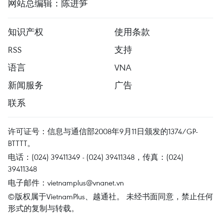
网站总编辑：陈进笋
知识产权
使用条款
RSS
支持
语言
VNA
新闻服务
广告
联系
许可证号：信息与通信部2008年9月11日颁发的1374/GP-
BTTTT。
电话：(024) 39411349 - (024) 39411348，传真：(024)
39411348
电子邮件：
vietnamplus@vnanet.vn
©版权属于VietnamPlus、越通社。 未经书面同意，禁止任何
形式的复制与转载。