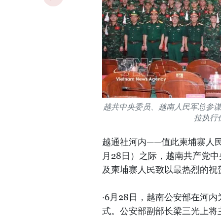
越共中央委员、越南人民军总参
拉执行
越通社河内——值此柬埔寨人民党（
月28日）之际，越南共产党中
及柬埔寨人民致以最热烈的祝
·6月28日，越南公安部在河
式。公安部副部长梁三光上将