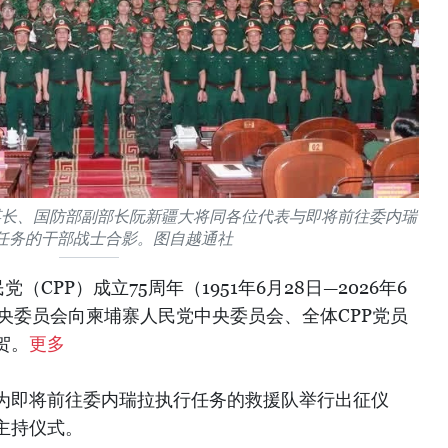
谋长、国防部副部长阮新疆大将同各位代表与即将前往委内瑞
任务的干部战士合影。图自越通社
CPP）成立75周年（1951年6月28日—2026年6
央委员会向柬埔寨人民党中央委员会、全体CPP党员
贺。
更多
内为即将前往委内瑞拉执行任务的救援队举行出征仪
主持仪式。