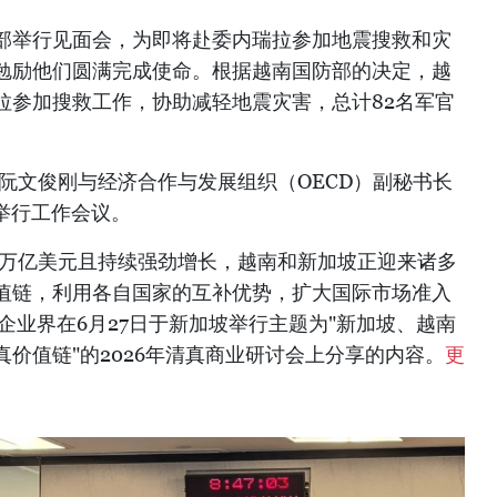
令部举行见面会，为即将赴委内瑞拉参加地震搜救和灾
勉励他们圆满完成使命。根据越南国防部的决定，越
拉参加搜救工作，协助减轻地震灾害，总计82名军官
阮文俊刚与经济合作与发展组织（OECD）副秘书长
o）举行工作会议。
数万亿美元且持续强劲增长，越南和新加坡正迎来诸多
值链，利用各自国家的互补优势，扩大国际市场准入
企业界在6月27日于新加坡举行主题为"新加坡、越南
价值链"的2026年清真商业研讨会上分享的内容。
更