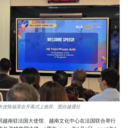
大使陈福英在开幕式上致辞。图自越通社
区同越南驻法国大使馆、越南文化中心在法国联合举行