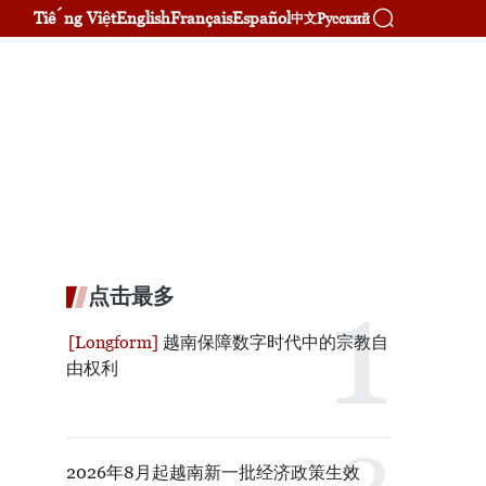
Tiếng Việt
English
Français
Español
Русский
中文
点击最多
越南保障数字时代中的宗教自
由权利
2026年8月起越南新一批经济政策生效