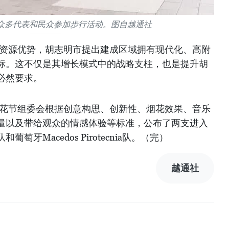
众多代表和民众参加步行活动。图自越通社
和资源优势，胡志明市提出建成区域拥有现代化、高附
标。这不仅是其增长模式中的战略支柱，也是提升胡
必然要求。
国际烟花节组委会根据创意构思、创新性、烟花效果、音乐
量以及带给观众的情感体验等标准，公布了两支进入
牙Macedos Pirotecnia队。（完）
越通社