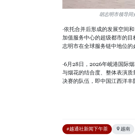
胡志明市领导同
·依托合并后形成的发展空间
加值服务中心的超级都市的目
志明市在全球服务链中地位的
·6月28日，2026年岘港
与烟花的结合度、整体表演质
决赛的队伍，即中国江西洋丰队和葡萄
#越通社新闻下午茶
越南