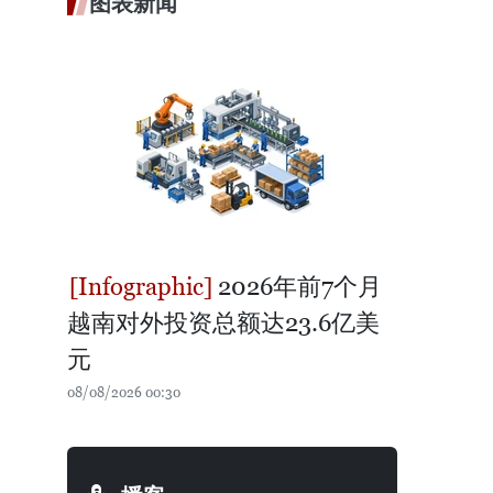
图表新闻
2026年前7个月
越南对外投资总额达23.6亿美
元
08/08/2026 00:30