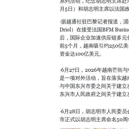
系列活动，纪念胡志明主席赴海外
月5日）和胡志明主席以法国政府
·据越通社驻巴黎记者报道，湄公
Driol）在接受法国BFM B
后，国际企业加速供应链多元
前5个月，越南吸引约250亿
资金达100亿美元。
·6月27日，2026年越南
是一项对外活动，旨在落实越
与中国东兴市委之间关于建立
东兴市人民政府之间关于建立
·6月28日，胡志明市人民委
市正式以胡志明主席命名50周年（