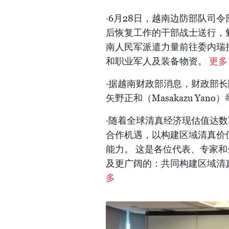
·6月28日，越南边防部队司
后恢复工作的干部战士送行，
南人民军派遣力量前往委内瑞
和职业军人及装备物资。
更多
·据越南财政部消息，财政部长
矢野正和（Masakazu Yan
·随着全球清真经济现估值达
合作机遇，以构建区域清真价
能力。 这是各位代表、专家和
及更广阔的：共同构建区域清真
多