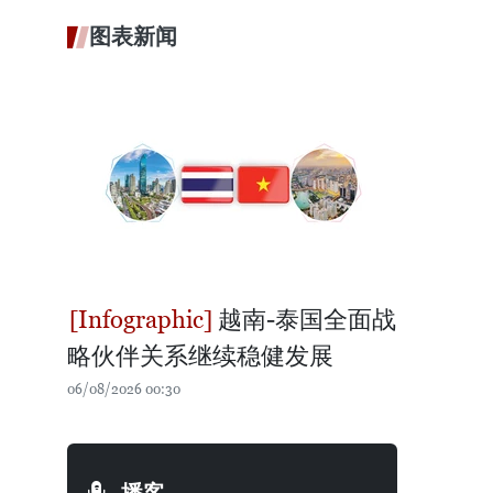
图表新闻
越南-泰国全面战
略伙伴关系继续稳健发展
06/08/2026 00:30