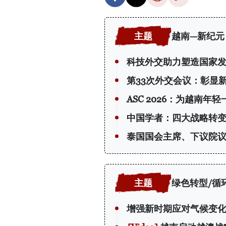
越南—新纪元
科技外交助力塑造国家
第33次外交会议：彰显
ASC 2026：为越南年
中国学者：四大战略转
泰国国会主席、下议院议
绿色转型/循
增强新时期应对气候变