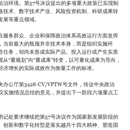
法治环境。第57号决议提出的多项重大政策已实现制
略技术、数字技术产业、风险投资机制、科研成果转
发展等重点领域。
在服务群众、企业和保障政治体系高效运行方面发挥
，当前最大的瓶颈并非技术本身，而是组织实施环
性任务，却尚未形成实际产品、投入运行或产生实质
从“重规划”向“重成果”转变，以可量化成果为导向，
经济增长的实际成效作为衡量工作的标准。
公厅第3428-CV/VPTW号文件，传达中央政治
决议实施情况总结的意见，并提出下一阶段六项重点工
书记处要求继续把第57号决议作为国家新发展阶段的
、创新和数字化转型是落实越共十四大精神、塑造国