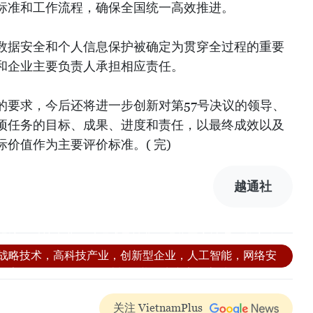
标准和工作流程，确保全国统一高效推进。
数据安全和个人信息保护被确定为贯穿全过程的重要
和企业主要负责人承担相应责任。
的要求，今后还将进一步创新对第57号决议的领导、
项任务的目标、成果、进度和责任，以最终成效以及
价值作为主要评价标准。( 完)
越通社
字化转型，第57号决议，越共中央政治局，中央书记处，国
经济，科技企业，科研成果转化，现代国家治理，数字政
战略技术，高科技产业，创新型企业，人工智能，网络安
数字化转型100天行动计划，劳动生产率，高质量发展，
共十四大，科技发展
关注 VietnamPlus