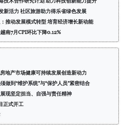
略技术合作研究计划 助力科技创新能力提升
发新活力 社区旅游助力得乐省绿色发展
：推动发展模式转型 培育经济增长新动能
南7月CPI环比下降0.12%
：为房地产市场健康可持续发展创造新动力
须做到“维护系统”与“保护人员”紧密结合
交展现坚定担当、自强与责任精神
目正式开工
作