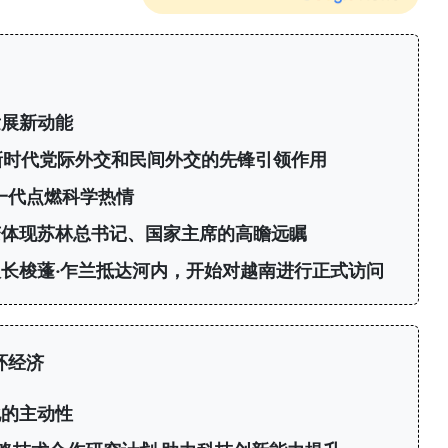
发展新动能
新时代党际外交和民间外交的先锋引领作用
轻一代点燃科学热情
变体现苏林总书记、国家主席的高瞻远瞩
长梭蓬·乍兰抵达河内，开始对越南进行正式访问
环经济
化的主动性