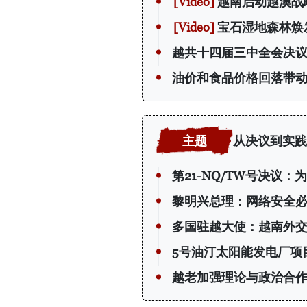
越南启动越澳战
宝石湿地森林焕
越共十四届三中全会决议
油价和食品价格回落带动越
从决议到实践
第21-NQ/TW号决议
黎明兴总理：网络安全必
多国驻越大使：越南外
5号油汀太阳能发电厂项
越老加强理论与政治合