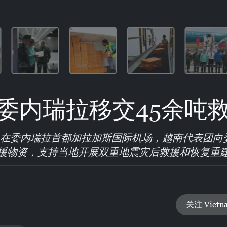
委内瑞拉移交45余吨
，在委内瑞拉首都加拉加斯国际机场，越南代表团向
援物资，支持当地开展双重地震灾后救援和恢复重
关注 Vietn