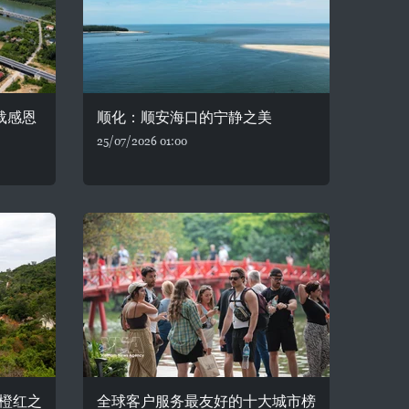
载感恩
顺化：顺安海口的宁静之美
25/07/2026 01:00
橙红之
全球客户服务最友好的十大城市榜