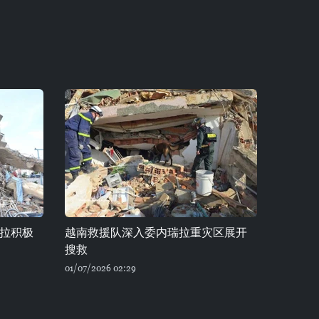
拉积极
越南救援队深入委内瑞拉重灾区展开
搜救
01/07/2026 02:29