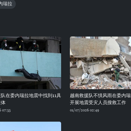
内瑞拉
队在委内瑞拉地震中找到11具
越南救援队不惧风雨在委内瑞
遗体
开展地震受灾人员搜救工作
 07:55
01/07/2026 02:49