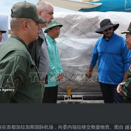
南在首都加拉加斯国际机场，向委内瑞拉移交救援物资。图自 越