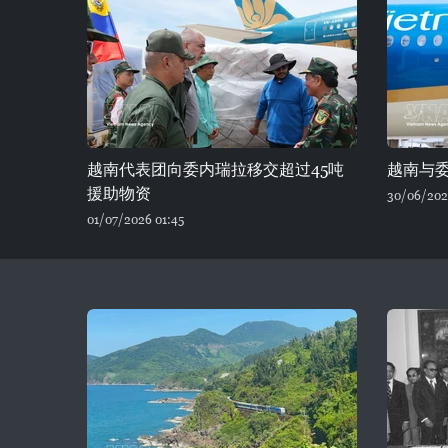
越南代表团向委内瑞拉移交超过45吨
越南与
援助物资
30/06/202
01/07/2026 01:45