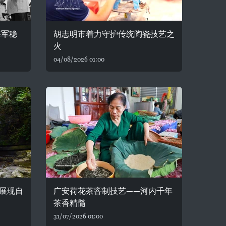
海军稳
胡志明市着力守护传统陶瓷技艺之
火
04/08/2026 01:00
展现自
广安荷花茶窨制技艺——河内千年
茶香精髓
31/07/2026 01:00