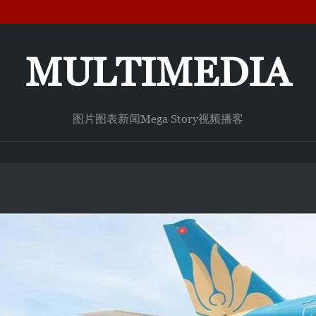
MULTIMEDIA
图片
图表新闻
Mega Story
视频
播客