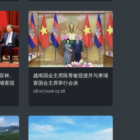
苏林、
越南国会主席陈青敏迎接并与柬埔
埔寨国
寨国会主席举行会谈
28/07/2026 03:28