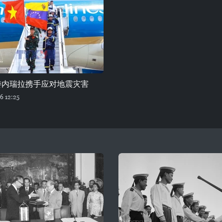
委内瑞拉携手应对地震灾害
6 12:25