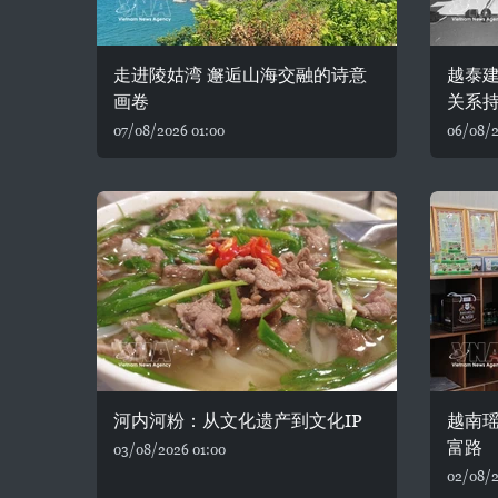
走进陵姑湾 邂逅山海交融的诗意
越泰建
画卷
关系
07/08/2026 01:00
06/08/2
河内河粉：从文化遗产到文化IP
越南
富路
03/08/2026 01:00
02/08/2