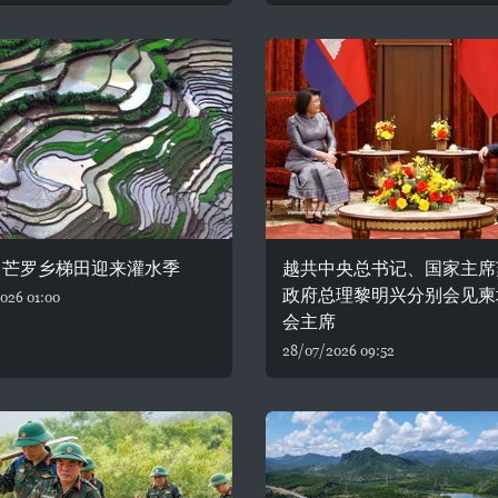
：芒罗乡梯田迎来灌水季
越共中央总书记、国家主席
政府总理黎明兴分别会见柬
026 01:00
会主席
28/07/2026 09:52