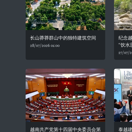
长山莽莽群山中的独特建筑空间
纪念
“饮水
28/07/2026 01:00
27/07/2
越南共产党第十四届中央委员会第
泰越建