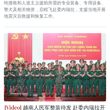
吨搜救和人道主义援助所需的专业装备、专用设备、
警犬及相关物资，启程飞赴委内瑞拉，支援当地开展
地震灾后救援和恢复工作。
越南人民军整装待发 赴委内瑞拉开