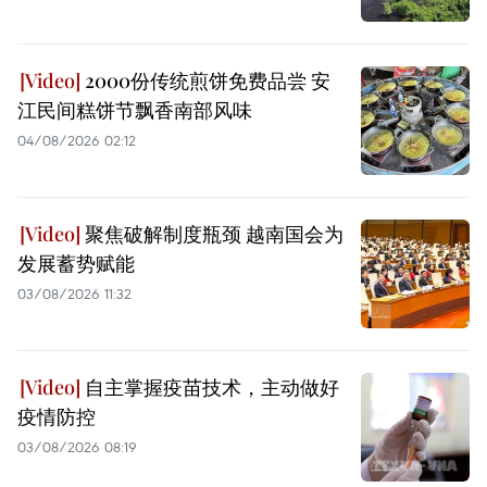
2000份传统煎饼免费品尝 安
江民间糕饼节飘香南部风味
04/08/2026 02:12
聚焦破解制度瓶颈 越南国会为
发展蓄势赋能
03/08/2026 11:32
自主掌握疫苗技术，主动做好
疫情防控
03/08/2026 08:19