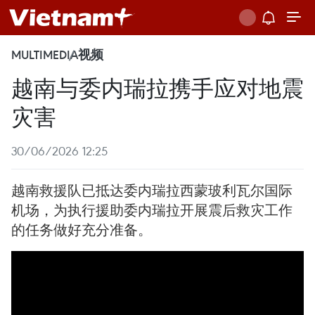
MULTIMEDIA
视频
越南与委内瑞拉携手应对地震
灾害
30/06/2026 12:25
越南救援队已抵达委内瑞拉西蒙玻利瓦尔国际
机场，为执行援助委内瑞拉开展震后救灾工作
的任务做好充分准备。