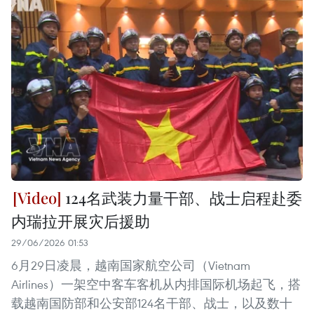
124名武装力量干部、战士启程赴委
内瑞拉开展灾后援助
29/06/2026 01:53
6月29日凌晨，越南国家航空公司（Vietnam
Airlines）一架空中客车客机从内排国际机场起飞，搭
载越南国防部和公安部124名干部、战士，以及数十