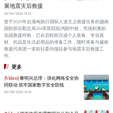
展地震灾后救援
28/06/2026 15:32
曾于2025年赴缅甸执行国际人道主义救援任务的越南
国防部后勤总局354军医院阮鸿阳中校，凭借积累的
实战救援经验，已在启程前完成个人装备、专业器
材、药品及生活必用品的准备工作，随时准备与越南
救援代表团一道前往委内瑞拉参与地震灾后救援工
作。
更多
黎明兴总理：强化网络安全协
同联动 筑牢国家数字安全防线
06/08/2026 16:10