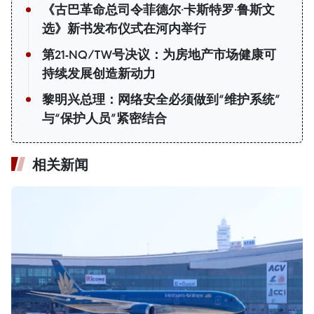
《古巴革命总司令菲德尔·卡斯特罗·鲁斯文
选》新书发布仪式在河内举行
第21-NQ/TW号决议：为房地产市场健康可
持续发展创造新动力
黎明兴总理：网络安全必须做到“维护系统”
与“保护人员”紧密结合
相关新闻