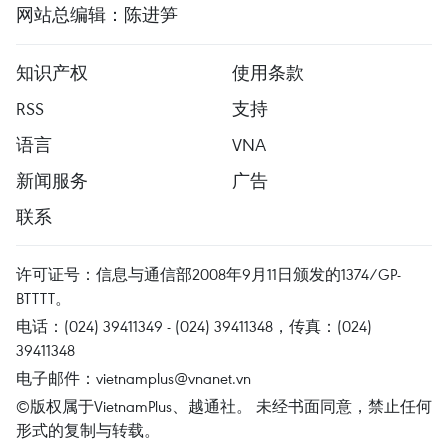
网站总编辑：陈进笋
知识产权
使用条款
RSS
支持
语言
VNA
新闻服务
广告
联系
许可证号：信息与通信部2008年9月11日颁发的1374/GP-
BTTTT。
电话：(024) 39411349 - (024) 39411348，传真：(024)
39411348
电子邮件：
vietnamplus@vnanet.vn
©版权属于VietnamPlus、越通社。 未经书面同意，禁止任何
形式的复制与转载。