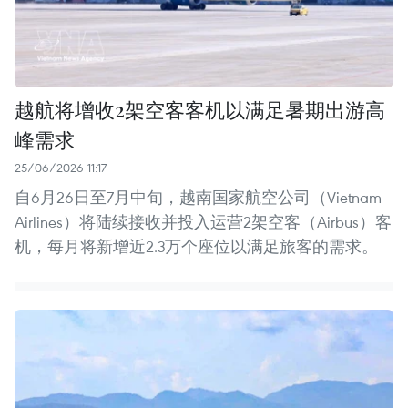
越航将增收2架空客客机以满足暑期出游高
峰需求
25/06/2026 11:17
自6月26日至7月中旬，越南国家航空公司（Vietnam
Airlines）将陆续接收并投入运营2架空客（Airbus）客
机，每月将新增近2.3万个座位以满足旅客的需求。