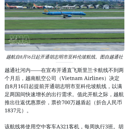
越航自8月16日起开通胡志明市至科伦坡航线。图自越通社
越通社河内——在宣布开通直飞斯里兰卡航线不到两
个月后，越南航空公司（Vietnam Airlines）决定
自8月16日起提前开通胡志明市至科伦坡航线，以满
足两国间快速增长的出行需求。值此开航之际，越航
推出往返优惠票价，票价700万越盾起（折合人民币
1837元）。
该航线将使用空中客车A321客机，每周执行3班。胡