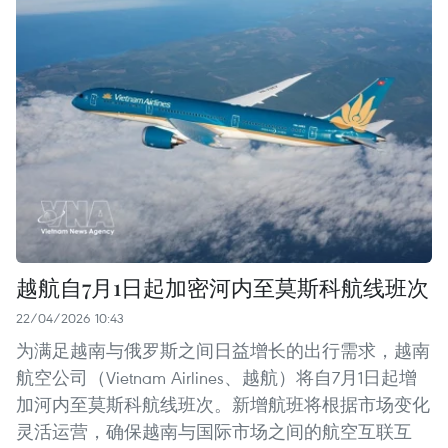
越航自7月1日起加密河内至莫斯科航线班次
22/04/2026 10:43
为满足越南与俄罗斯之间日益增长的出行需求，越南
航空公司（Vietnam Airlines、越航）将自7月1日起增
加河内至莫斯科航线班次。新增航班将根据市场变化
灵活运营，确保越南与国际市场之间的航空互联互