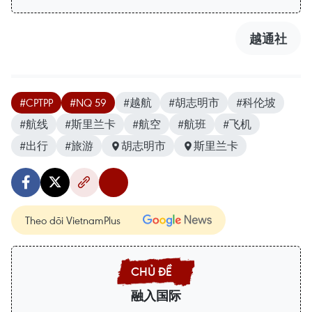
越通社
#CPTPP
#NQ 59
#越航
#胡志明市
#科伦坡
#航线
#斯里兰卡
#航空
#航班
#飞机
#出行
#旅游
胡志明市
斯里兰卡
Theo dõi VietnamPlus
融入国际