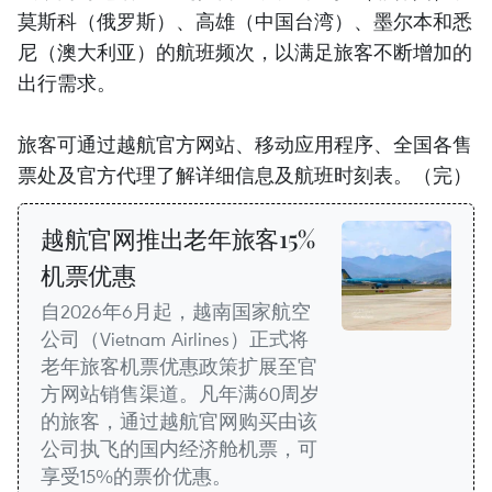
莫斯科（俄罗斯）、高雄（中国台湾）、墨尔本和悉
尼（澳大利亚）的航班频次，以满足旅客不断增加的
出行需求。
旅客可通过越航官方网站、移动应用程序、全国各售
票处及官方代理了解详细信息及航班时刻表。（完）
越航官网推出老年旅客15%
机票优惠
自2026年6月起，越南国家航空
公司（Vietnam Airlines）正式将
老年旅客机票优惠政策扩展至官
方网站销售渠道。凡年满60周岁
的旅客，通过越航官网购买由该
公司执飞的国内经济舱机票，可
享受15%的票价优惠。