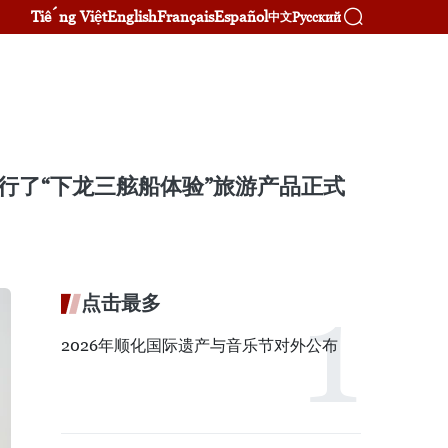
Tiếng Việt
English
Français
Español
Русский
中文
行了“下龙三舷船体验”旅游产品正式
点击最多
2026年顺化国际遗产与音乐节对外公布