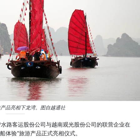
游产品亮相下龙湾。图自越通社
广宁水路客运股份公司与越南观光股份公司的联营企业在
舷船体验”旅游产品正式亮相仪式。