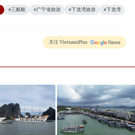
0
#三舷船
#广宁省旅游
#下龙湾旅游
#下龙湾
关注 VietnamPlus