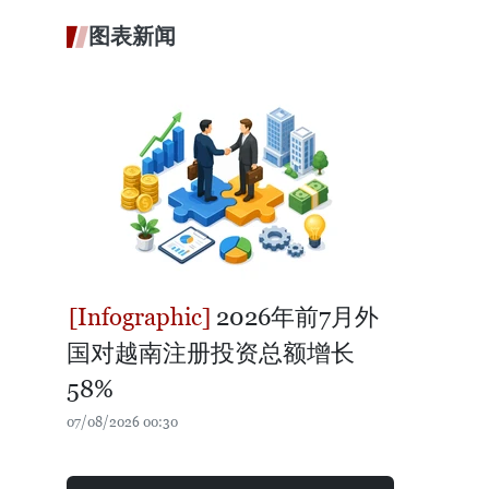
图表新闻
2026年前7月外
国对越南注册投资总额增长
58%
07/08/2026 00:30