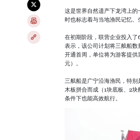
这是世界自然遗产下龙湾上的
时也标志着与当地渔民记忆、
在初期阶段，联营企业投入了
表示，该公司计划将三舷船数量
开通首周，单位将为游客提供票
元）。
三舷船是广宁沿海渔民，特别
木板拼合而成（1块底板、2
条件下也能高效航行。