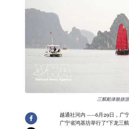
三舷船体验旅
越通社河内 ——6月29日，
广宁省鸿基坊举行了“下龙三