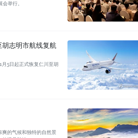
日展会举行。
仁川至胡志明市航线复航
年11月5日起正式恢复仁川至胡
凉爽的气候和独特的自然景