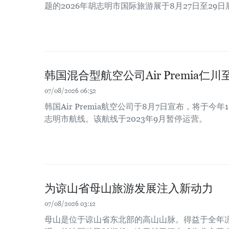
题的2026年胡志明市国际旅游展于8月27日至29
韩国混合型航空公司Air Premia
07/08/2026 06:52
韩国Air Premia航空公司于8月7日宣布，将于今
志明市航线。该航线于2023年9月暂停运营。
为谅山省母山旅游发展注入新动力
07/08/2026 03:12
母山是位于谅山省东北部的高山山脉。得益于全年