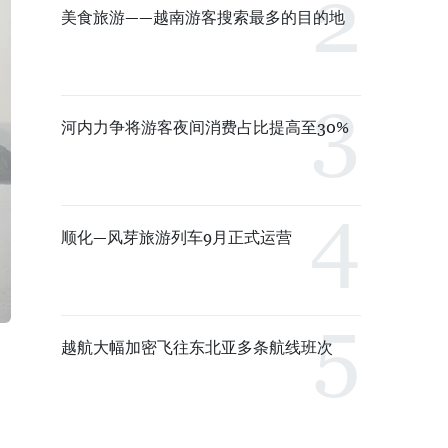
美食旅游——越南游客搜索最多的目的地
河内力争将游客夜间消费占比提高至30%
顺化—风芽旅游列车9月正式运营
越航大幅加密飞往东北亚多条航线班次