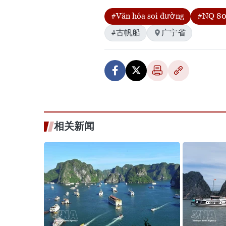
#Văn hóa soi đường
#NQ 8
#古帆船
广宁省
相关新闻