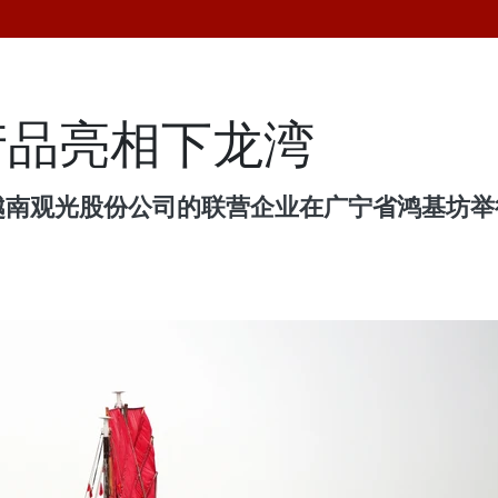
产品亮相下龙湾
越南观光股份公司的联营企业在广宁省鸿基坊举