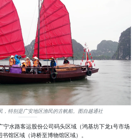
民，特别是广安地区渔民的古帆船。图自越通社
广宁水路客运股份公司码头区域（鸿基坊下龙1号市场
图书馆区域（诗桥至博物馆区域）。