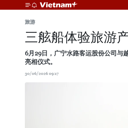
旅游
三舷船体验旅游
6月29日，广宁水路客运股份公司与
亮相仪式。
30/06/2026 09:17