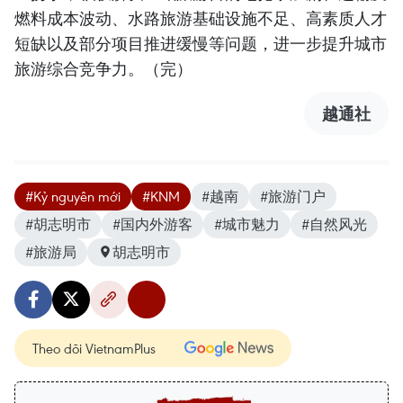
燃料成本波动、水路旅游基础设施不足、高素质人才
短缺以及部分项目推进缓慢等问题，进一步提升城市
旅游综合竞争力。（完）
越通社
#Kỷ nguyên mới
#KNM
#越南
#旅游门户
#胡志明市
#国内外游客
#城市魅力
#自然风光
#旅游局
胡志明市
Theo dõi VietnamPlus