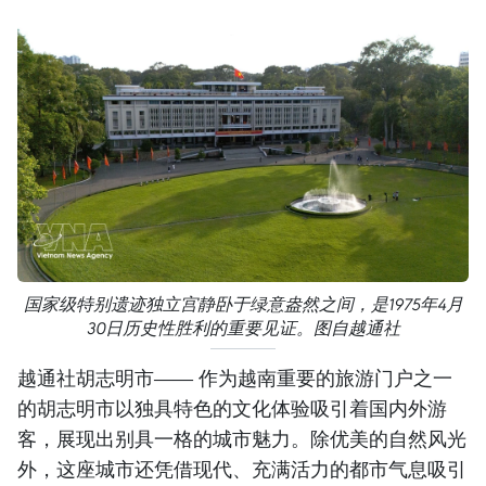
国家级特别遗迹独立宫静卧于绿意盎然之间，是1975年4月
30日历史性胜利的重要见证。图自越通社
越通社胡志明市—— 作为越南重要的旅游门户之一
的胡志明市以独具特色的文化体验吸引着国内外游
客，展现出别具一格的城市魅力。除优美的自然风光
外，这座城市还凭借现代、充满活力的都市气息吸引