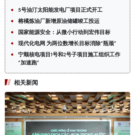
5号油汀太阳能发电厂项目正式开工
榕橘炼油厂新增原油储罐竣工投运
国家能源安全：从微小行动到宏伟目标
现代化电网 为两位数增长目标消除“瓶颈”
宁顺核电项目1号和2号子项目施工组织工作
“加速跑”
相关新闻