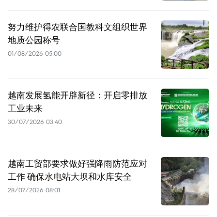
努力维护得农联合国教科文组织世界
地质公园称号
01/08/2026 05:00
越南发展氢能开辟新径：开启零排放
工业未来
30/07/2026 03:40
越南工贸部要求做好强降雨防范应对
工作 确保水电站大坝和水库安全
28/07/2026 08:01