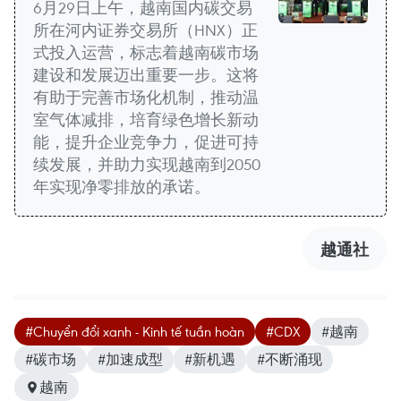
6月29日上午，越南国内碳交易
所在河内证券交易所（HNX）正
式投入运营，标志着越南碳市场
建设和发展迈出重要一步。这将
有助于完善市场化机制，推动温
室气体减排，培育绿色增长新动
能，提升企业竞争力，促进可持
续发展，并助力实现越南到2050
年实现净零排放的承诺。
越通社
#Chuyển đổi xanh - Kinh tế tuần hoàn
#CDX
#越南
#碳市场
#加速成型
#新机遇
#不断涌现
越南