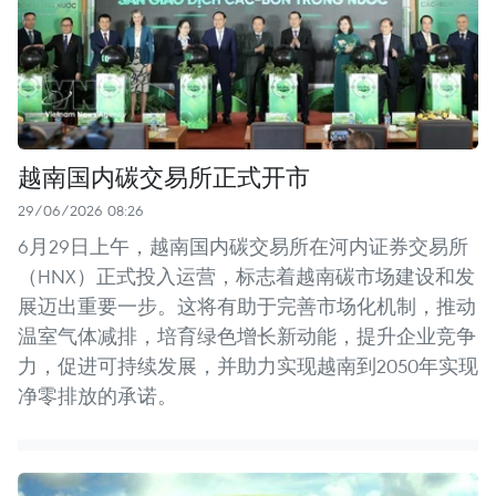
越南国内碳交易所正式开市
29/06/2026 08:26
6月29日上午，越南国内碳交易所在河内证券交易所
（HNX）正式投入运营，标志着越南碳市场建设和发
展迈出重要一步。这将有助于完善市场化机制，推动
温室气体减排，培育绿色增长新动能，提升企业竞争
力，促进可持续发展，并助力实现越南到2050年实现
净零排放的承诺。