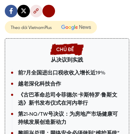
Theo dõi VietnamPlus
从决议到实践
前7月全国进出口税收收入增长近19%
越老深化科技合作
《古巴革命总司令菲德尔·卡斯特罗·鲁斯文
选》新书发布仪式在河内举行
第21-NQ/TW号决议：为房地产市场健康可
持续发展创造新动力
黎明兴总理：网络安全必须做到“维护系统”