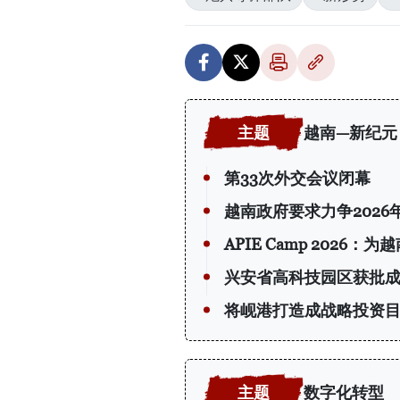
越南—新纪元
第33次外交会议闭幕
越南政府要求力争2026
APIE Camp 202
兴安省高科技园区获批
将岘港打造成战略投资
数字化转型