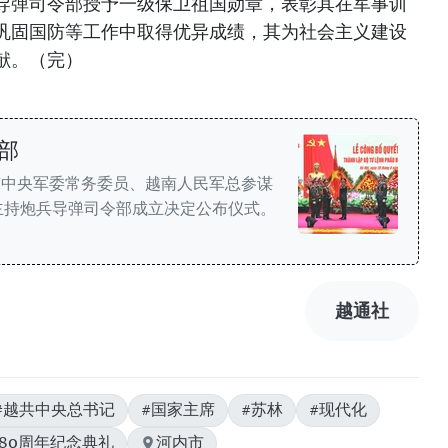
导弹司令部授予一级保卫祖国勋章，表彰其在军事训
巩固国防等工作中取得优异成绩，其为社会主义建设
献。（完）
部
南中央军委常务委员、越南人民军总参谋
主持炮兵导弹司令部成立决定公布仪式。
越通社
#越共中央总书记
#国家主席
#苏林
#现代化
#80周年纪念典礼
河内市