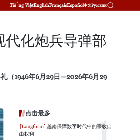
Tiếng Việt
English
Français
Español
Русский
中文
现代化炮兵导弹部
946年6月29日—2026年6月29
点击最多
越南保障数字时代中的宗教自
由权利