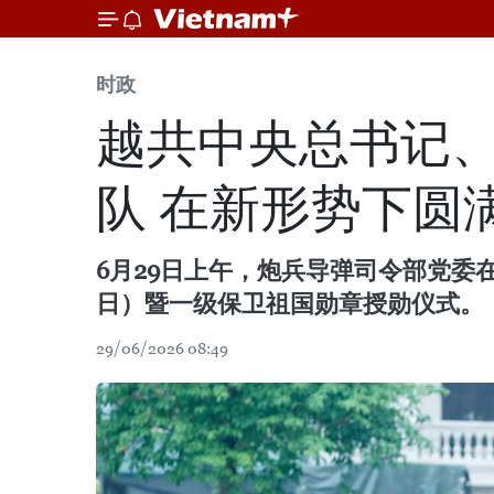
时政
越共中央总书记
队 在新形势下圆
6月29日上午，炮兵导弹司令部党委在河
日）暨一级保卫祖国勋章授勋仪式。
29/06/2026 08:49