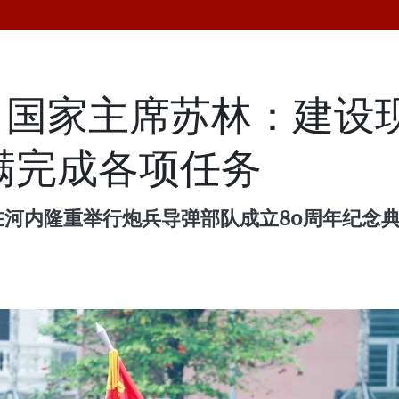
、国家主席苏林：建设
满完成各项任务
内隆重举行炮兵导弹部队成立80周年纪念典礼（1