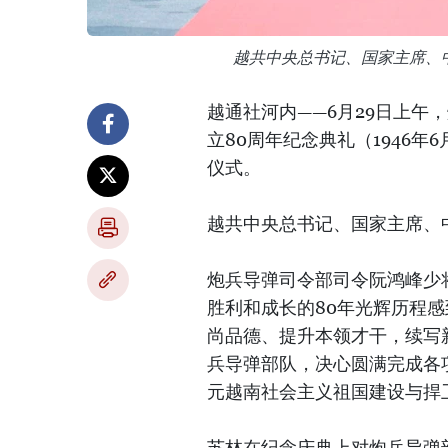
越共中央总书记、国家主席、
越通社河内——6月29日上午
立80周年纪念典礼（1946年6
仪式。
越共中央总书记、国家主席、
炮兵导弹司令部司令阮鸿峰少
胜利和成长的80年光辉历程
尚品德、提升本领才干，续写
兵导弹部队，决心圆满完成各
元越南社会主义祖国建设与捍
苏林在纪念庆典上对炮兵导弹