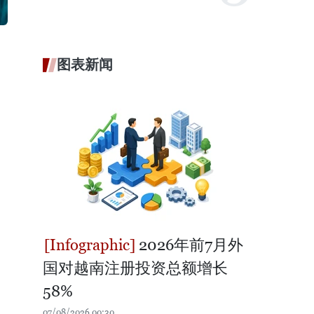
图表新闻
2026年前7月外
国对越南注册投资总额增长
58%
07/08/2026 00:30