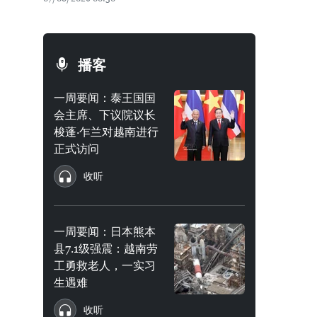
播客
一周要闻：泰王国国
会主席、下议院议长
梭蓬·乍兰对越南进行
正式访问
收听
一周要闻：日本熊本
县7.1级强震：越南劳
工勇救老人，一实习
生遇难
收听