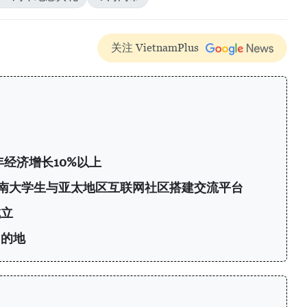
关注 VietnamPlus
年经济增长10%以上
6：为越南大学生与亚太地区互联网社区搭建交流平台
成立
目的地