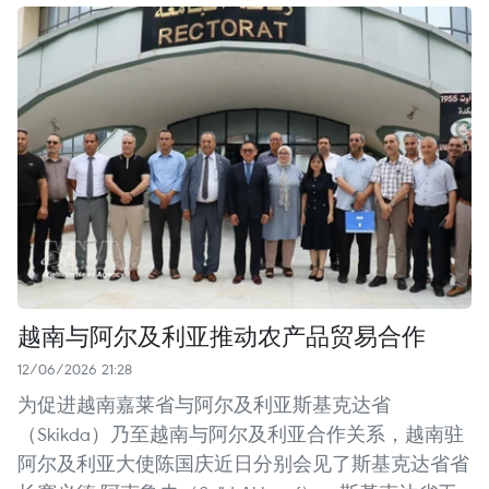
越南与阿尔及利亚推动农产品贸易合作
12/06/2026 21:28
为促进越南嘉莱省与阿尔及利亚斯基克达省
（Skikda）乃至越南与阿尔及利亚合作关系，越南驻
阿尔及利亚大使陈国庆近日分别会见了斯基克达省省