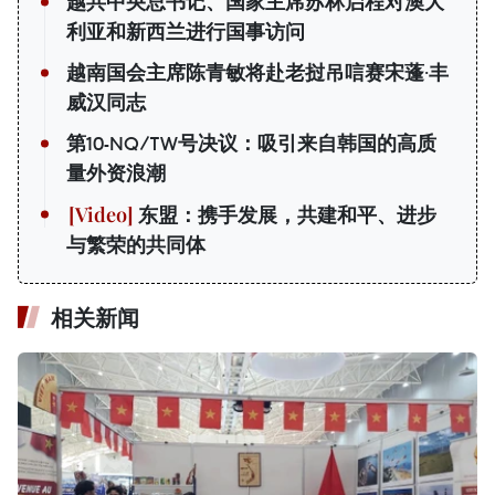
越共中央总书记、国家主席苏林启程对澳大
利亚和新西兰进行国事访问
越南国会主席陈青敏将赴老挝吊唁赛宋蓬·丰
威汉同志
第10-NQ/TW号决议：吸引来自韩国的高质
量外资浪潮
东盟：携手发展，共建和平、进步
与繁荣的共同体
相关新闻