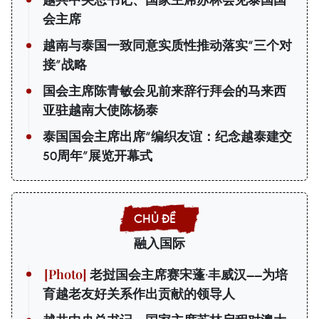
越共中央总书记、国家主席苏林会见泰国国
会主席
越南与泰国一致同意实质性推动落实“三个对
接”战略
国会主席陈青敏会见前来辞行拜会的马来西
亚驻越南大使陈杨泰
泰国国会主席出席“编织友谊：纪念越泰建交
50周年”展览开幕式
融入国际
老挝国会主席赛宋蓬·丰威汉——为培
育越老友好关系作出贡献的领导人