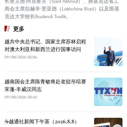
长赛义德·阿克鲁夫（Saïd Akhrouf）、斯基克达省工
商会主席拉赫辛·里亚德（Lakhchine Riad）以及斯基
克达大学校长Boufendi Toufik。
更多
越共中央总书记、国家主席苏林启程
对澳大利亚和新西兰进行国事访问
09/08/2026 02:04
越南国会主席陈青敏将赴老挝吊唁赛
宋蓬·丰威汉同志
09/08/2026 00:43
☕️越通社新闻下午茶（2026.8.8）