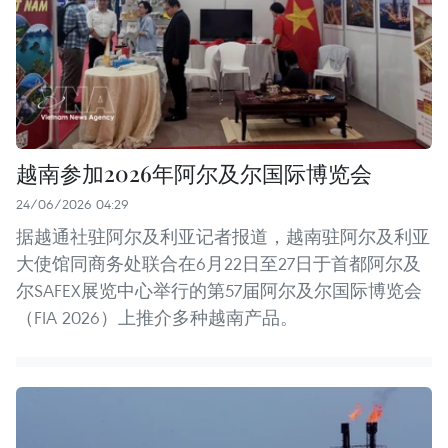
越南参加2026年阿尔及尔国际博览会
24/06/2026 04:29
据越通社驻阿尔及利亚记者报道，越南驻阿尔及利亚
大使馆同商务处联合在6月22日至27日于首都阿尔及
尔SAFEX展览中心举行的第57届阿尔及尔国际博览会
（FIA 2026）上推介多种越南产品。