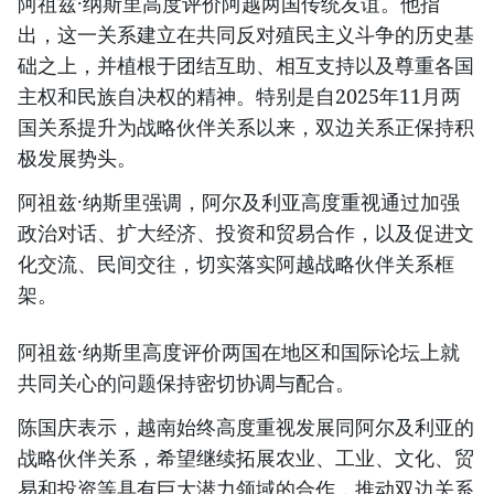
阿祖兹·纳斯里高度评价阿越两国传统友谊。他指
出，这一关系建立在共同反对殖民主义斗争的历史基
础之上，并植根于团结互助、相互支持以及尊重各国
主权和民族自决权的精神。特别是自2025年11月两
国关系提升为战略伙伴关系以来，双边关系正保持积
极发展势头。
阿祖兹·纳斯里强调，阿尔及利亚高度重视通过加强
政治对话、扩大经济、投资和贸易合作，以及促进文
化交流、民间交往，切实落实阿越战略伙伴关系框
架。
阿祖兹·纳斯里高度评价两国在地区和国际论坛上就
共同关心的问题保持密切协调与配合。
陈国庆表示，越南始终高度重视发展同阿尔及利亚的
战略伙伴关系，希望继续拓展农业、工业、文化、贸
易和投资等具有巨大潜力领域的合作，推动双边关系