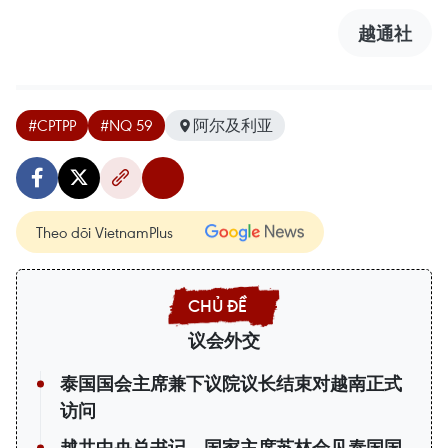
越通社
#CPTPP
#NQ 59
阿尔及利亚
Theo dõi VietnamPlus
议会外交
泰国国会主席兼下议院议长结束对越南正式
访问