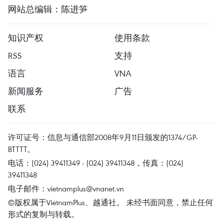
网站总编辑：陈进笋
知识产权
使用条款
RSS
支持
语言
VNA
新闻服务
广告
联系
许可证号：信息与通信部2008年9月11日颁发的1374/GP-
BTTTT。
电话：(024) 39411349 - (024) 39411348，传真：(024)
39411348
电子邮件：
vietnamplus@vnanet.vn
©版权属于VietnamPlus、越通社。 未经书面同意，禁止任何
形式的复制与转载。