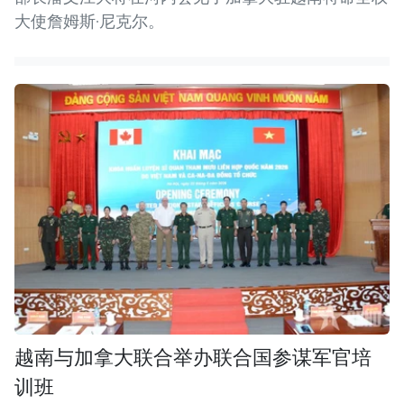
大使詹姆斯·尼克尔。
越南与加拿大联合举办联合国参谋军官培
训班