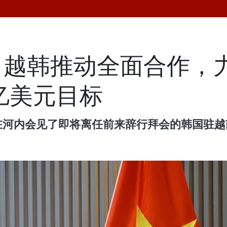
越韩推动全面合作，力
0亿美元目标
兴在河内会见了即将离任前来辞行拜会的韩国驻