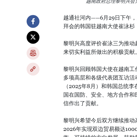
越南政府总理黎明兴会
越通社河内——6月29日下午
拜会的韩国驻越南大使崔泳杉（Cho
黎明兴高度评价崔泳三为推动
来切实利益所做出的积极贡献
黎明兴回顾韩国大使在越南工
多项高层和各级代表团互访活
（2025年8月）和韩国总统
国在国防、安全、地方合作和
信作出了贡献。
黎明兴希望今后双方继续推动
2026年实现双边贸易额达10