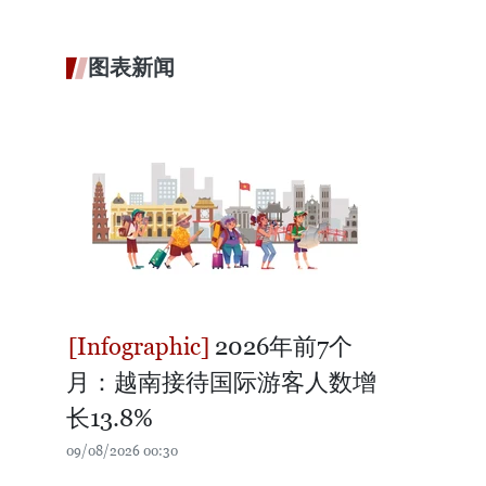
图表新闻
2026年前7个
月：越南接待国际游客人数增
长13.8%
09/08/2026 00:30