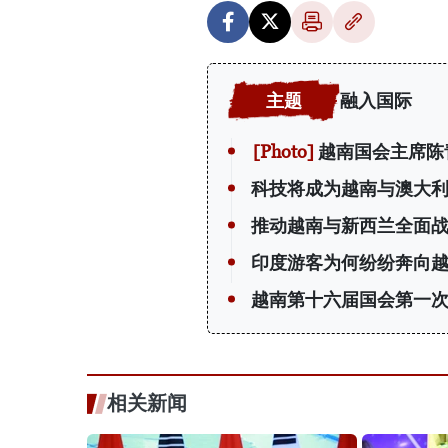
融入国际
越南国会主席陈
科技将成为越南与澳大
推动越南与新西兰全面
印度游客为何纷纷奔向
越南第十六届国会第一
相关新闻