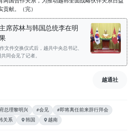
育两国合作关系，为推动越韩全面战略伙伴关系日益
实贡献。（完）
主席苏林与韩国总统李在明
果
合作文件交换仪式后，越共中央总书记、
明共同会见了记者。
越通社
政府总理黎明兴
#会见
#即将离任前来辞行拜会
韩关系
韩国
越南