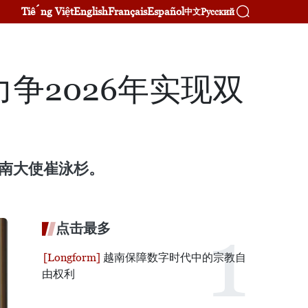
Tiếng Việt
English
Français
Español
Русский
中文
争2026年实现双
越南大使崔泳杉。
点击最多
越南保障数字时代中的宗教自
由权利