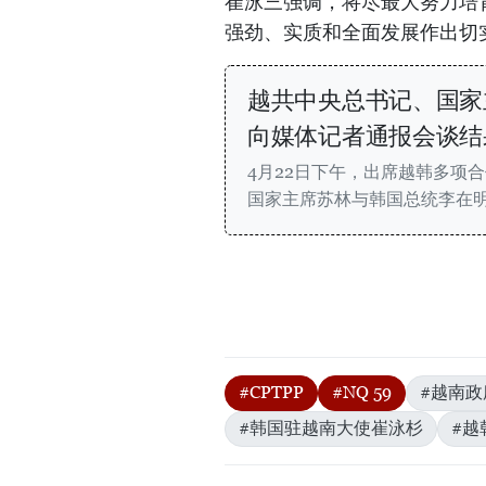
崔泳三强调，将尽最大努力培
强劲、实质和全面发展作出切
越共中央总书记、国家
向媒体记者通报会谈结
4月22日下午，出席越韩多项
国家主席苏林与韩国总统李在
#CPTPP
#NQ 59
#越南
#韩国驻越南大使崔泳杉
#越