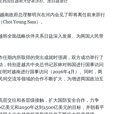
见韩国驻越南大使崔泳杉。图自越通社
，越南政府总理黎明兴在河内会见了即将离任前来辞行
i Young Sam）。
越韩全面战略伙伴关系日益深入发展、为两国人民带
。
作任期内所取得的突出成就时强调，双方成功举行了
动，特别是越共中央总书记苏林对韩国进行国事访问
李在明对越南进行国事访问（2026年4月）。同时，两
民间交流等领域的合作不断扩大，为增进两国政治互
高层交往和各层级接触，扩大国防安全合作，力争
00亿美元和2030年达到1500亿美元的目标，并朝着平