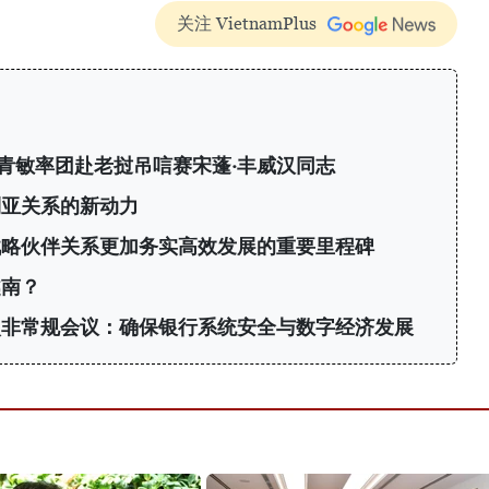
关注 VietnamPlus
青敏率团赴老挝吊唁赛宋蓬·丰威汉同志
利亚关系的新动力
战略伙伴关系更加务实高效发展的重要里程碑
越南？
次非常规会议：确保银行系统安全与数字经济发展