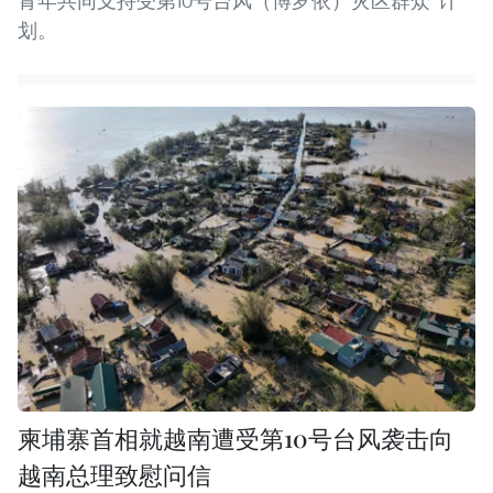
青年共同支持受第10号台风（博罗依）灾区群众”计
划。
柬埔寨首相就越南遭受第10号台风袭击向
越南总理致慰问信