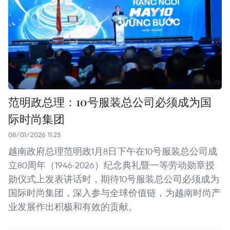
范明政总理：10号服装总公司必须成为国
际时尚集团
08/01/2026 11:25
越南政府总理范明政1月8日下午在10号服装总公司成
立80周年（1946-2026）纪念典礼暨一等劳动勋章授
勋仪式上发表讲话时，期待10号服装总公司必须成为
国际时尚集团，深入参与全球价值链，为越南时尚产
业发展作出积极和有效的贡献。