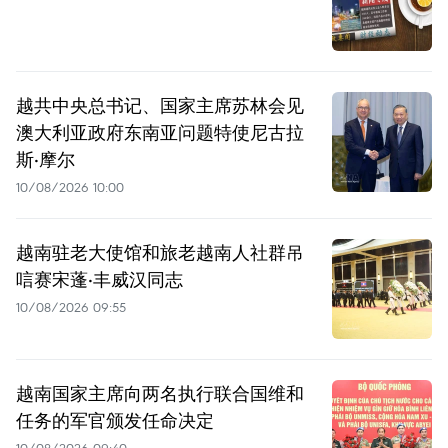
越共中央总书记、国家主席苏林会见
澳大利亚政府东南亚问题特使尼古拉
斯·摩尔
10/08/2026 10:00
越南驻老大使馆和旅老越南人社群吊
唁赛宋蓬·丰威汉同志
10/08/2026 09:55
越南国家主席向两名执行联合国维和
任务的军官颁发任命决定
10/08/2026 09:40