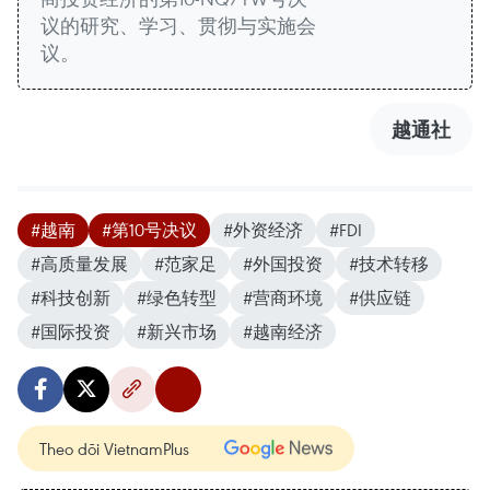
议的研究、学习、贯彻与实施会
议。
越通社
#越南
#第10号决议
#外资经济
#FDI
#高质量发展
#范家足
#外国投资
#技术转移
#科技创新
#绿色转型
#营商环境
#供应链
#国际投资
#新兴市场
#越南经济
Theo dõi VietnamPlus