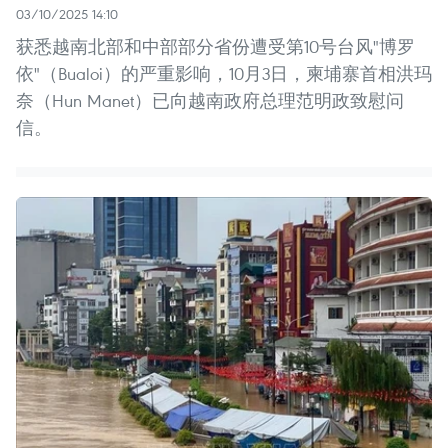
03/10/2025 14:10
获悉越南北部和中部部分省份遭受第10号台风"博罗
依"（Bualoi）的严重影响，10月3日，柬埔寨首相洪玛
奈（Hun Manet）已向越南政府总理范明政致慰问
信。