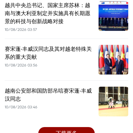
越共中央总书记、国家主席苏林：越
南与澳大利亚制定并实施具有长期愿
景的科技与创新战略对接
10/08/2026 03:57
赛宋蓬·丰威汉同志及其对越老特殊关
系的重大贡献
10/08/2026 03:56
越南公安部和国防部吊唁赛宋蓬·丰威
汉同志
10/08/2026 03:46