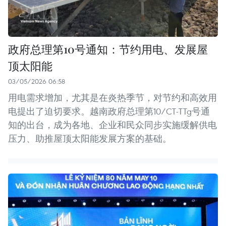
政府总理第10号通知：节约用电、发展屋
顶太阳能
03/05/2026 06:58
用电需求增加，尤其是在炎热季节，对节约和高效用
电提出了迫切要求。越南政府总理第10/CT-TTg号通
知的出台，成为各地、企业和民众同步实施缓解供电
压力、助推屋顶太阳能发展方案的基础。