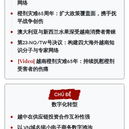
网络
橙剂灾难65周年：扩大政策覆盖面，携手抚
平战争创伤
澳大利亚与新西兰水果深受越南消费者青睐
第23-NQ/TW号决议：构建四大海外越南知
识分子与专家网络
越南橙剂灾难65年：持续抚慰橙剂
受害者的伤痛
数字化转型
越中在供应链投资合作互补性强
以.VN域名缩小电子商务数字鸿沟