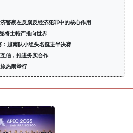
经济警察在反腐反经济犯罪中的核心作用
产品将土特产推向世界
标赛：越南队小组头名挺进半决赛
治互信，推进务实合作
之旅热闹举行