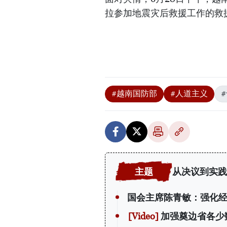
拉参加地震灾后救援工作的救
#越南国防部
#人道主义
从决议到实践
国会主席陈青敏：强化
加强奠边省各少