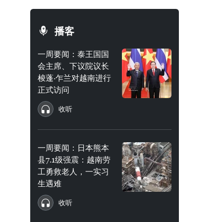
播客
一周要闻：泰王国国
会主席、下议院议长
梭蓬·乍兰对越南进行
正式访问
收听
一周要闻：日本熊本
县7.1级强震：越南劳
工勇救老人，一实习
生遇难
收听