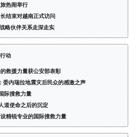
之旅热闹举行
议长结束对越南正式访问
战略伙伴关系走深走实
行动
来的救援力量获公安部表彰
”：委内瑞拉地震灾后民众的感激之声
国际搜救力量
人道使命之后的沉淀
建设精锐专业的国际搜救力量