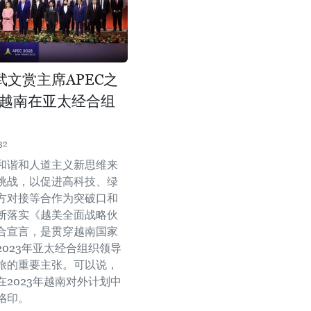
武文赏主席APEC之
越南在亚太经合组
32
和谐和人道主义新思维来
挑战，以促进高科技、绿
方对接等合作为突破口和
断落实《越美全面战略伙
合宣言，是贯穿越南国家
2023年亚太经合组织领导
旅的重要主张。可以说，
在2023年越南对外计划中
烙印。