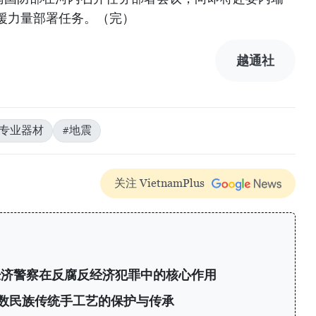
援力量部署任务。（完）
越通社
#专业器材
#地震
关注 VietnamPlus
经济警察在反腐反经济犯罪中的核心作用
数民族传统手工艺的保护与传承