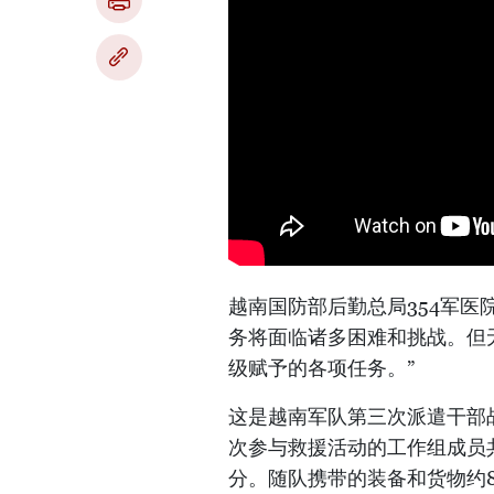
越南国防部后勤总局354军医
务将面临诸多困难和挑战。但
级赋予的各项任务。”
这是越南军队第三次派遣干部
次参与救援活动的工作组成员共
分。随队携带的装备和货物约