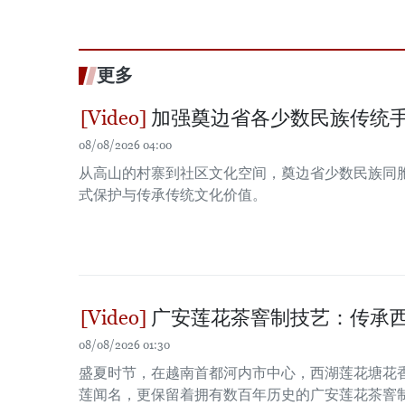
更多
加强奠边省各少数民族传统
08/08/2026 04:00
从高山的村寨到社区文化空间，奠边省少数民族同
式保护与传承传统文化价值。
广安莲花茶窨制技艺：传承
08/08/2026 01:30
盛夏时节，在越南首都河内市中心，西湖莲花塘花
莲闻名，更保留着拥有数百年历史的广安莲花茶窨