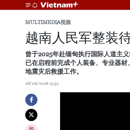
MULTIMEDIA
视频
越南人民军整装待
曾于2025年赴缅甸执行国际人道主
已在启程前完成个人装备、专业器材
地震灾后救援工作。
28/06/2026 15:32