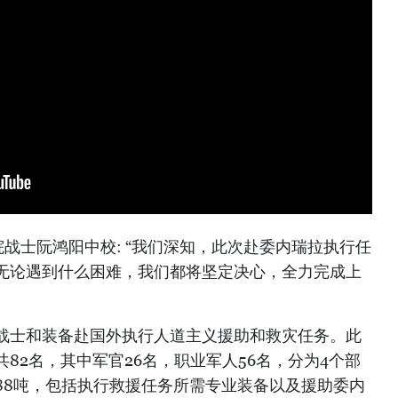
院战士阮鸿阳中校: “我们深知，此次赴委内瑞拉执行任
无论遇到什么困难，我们都将坚定决心，全力完成上
战士和装备赴国外执行人道主义援助和救灾任务。此
82名，其中军官26名，职业军人56名，分为4个部
88吨，包括执行救援任务所需专业装备以及援助委内