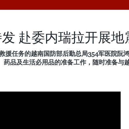
发 赴委内瑞拉开展地
义救援任务的越南国防部后勤总局354军医院
、药品及生活必用品的准备工作，随时准备与