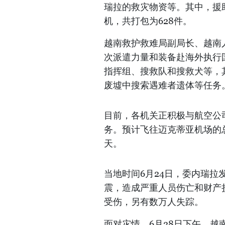
瑞拉的救灾物资等。其中，援助
机，共打包为628件。
越南救护救难局副局长、越南
次派遣力量和装备赴海外执行
指挥组、搜救队和搜救犬等，
废墟中搜索遇难者遗体等任务
目前，各机关正积极与航空公
务。预计飞往迈克蒂亚机场的总
天。
当地时间6月24日，委内瑞拉发
震，造成严重人员伤亡和财产损
受伤，另有数万人失踪。
面对灾情，6月28日下午，