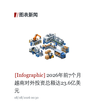
图表新闻
2026年前7个月
越南对外投资总额达23.6亿美
元
08/08/2026 00:30