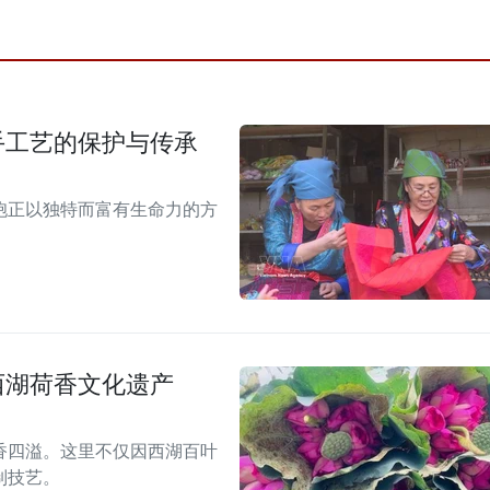
手工艺的保护与传承
胞正以独特而富有生命力的方
西湖荷香文化遗产
香四溢。这里不仅因西湖百叶
制技艺。