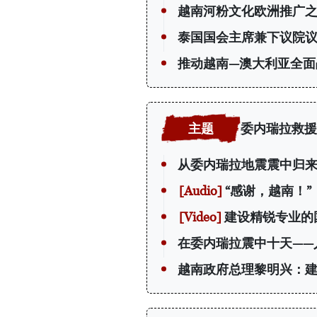
越南河粉文化欧洲推广
泰国国会主席兼下议院
推动越南—澳大利亚全面
委内瑞拉救援
从委内瑞拉地震震中归
“感谢，越南！
建设精锐专业的
在委内瑞拉震中十天——
越南政府总理黎明兴：