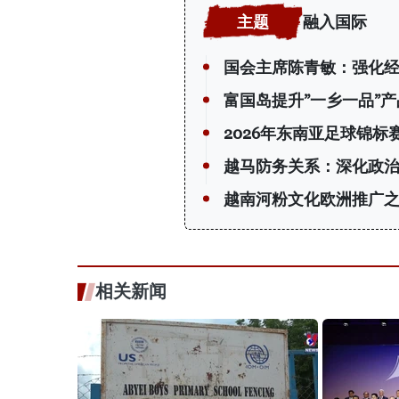
融入国际
国会主席陈青敏：强化
富国岛提升”一乡一品”
2026年东南亚足球锦
越马防务关系：深化政
越南河粉文化欧洲推广
相关新闻